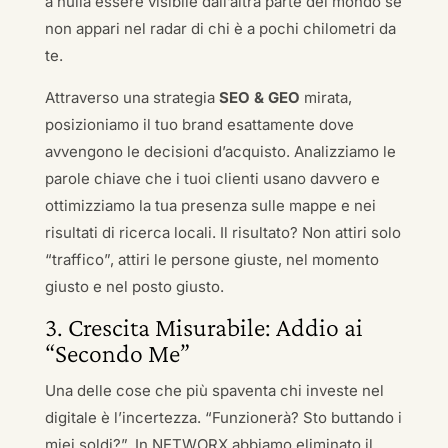
a nulla essere visibile dall’altra parte del mondo se
non appari nel radar di chi è a pochi chilometri da
te.
Attraverso una strategia
SEO & GEO
mirata,
posizioniamo il tuo brand esattamente dove
avvengono le decisioni d’acquisto. Analizziamo le
parole chiave che i tuoi clienti usano davvero e
ottimizziamo la tua presenza sulle mappe e nei
risultati di ricerca locali. Il risultato? Non attiri solo
“traffico”, attiri le persone giuste, nel momento
giusto e nel posto giusto.
3. Crescita Misurabile: Addio ai
“Secondo Me”
Una delle cose che più spaventa chi investe nel
digitale è l’incertezza. “Funzionerà? Sto buttando i
miei soldi?”. In NETWORX abbiamo eliminato il