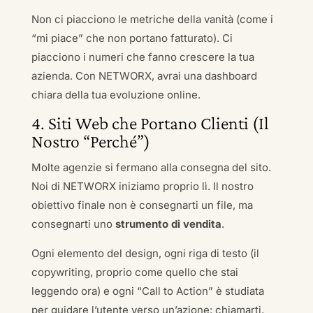
Non ci piacciono le metriche della vanità (come i
“mi piace” che non portano fatturato). Ci
piacciono i numeri che fanno crescere la tua
azienda. Con NETWORX, avrai una dashboard
chiara della tua evoluzione online.
4. Siti Web che Portano Clienti (Il
Nostro “Perché”)
Molte agenzie si fermano alla consegna del sito.
Noi di NETWORX iniziamo proprio lì. Il nostro
obiettivo finale non è consegnarti un file, ma
consegnarti uno
strumento di vendita
.
Ogni elemento del design, ogni riga di testo (il
copywriting, proprio come quello che stai
leggendo ora) e ogni “Call to Action” è studiata
per guidare l’utente verso un’azione: chiamarti,