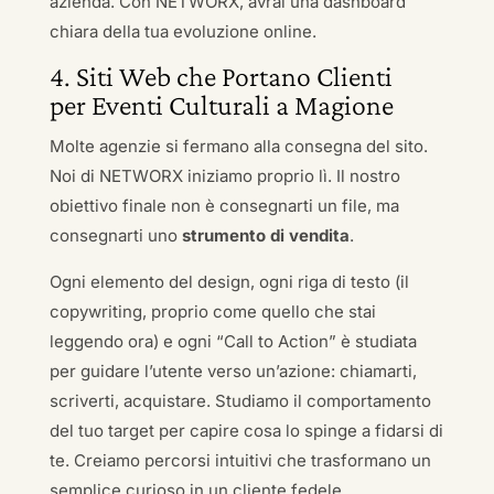
azienda. Con NETWORX, avrai una dashboard
chiara della tua evoluzione online.
4. Siti Web che Portano Clienti
per Eventi Culturali a Magione
Molte agenzie si fermano alla consegna del sito.
Noi di NETWORX iniziamo proprio lì. Il nostro
obiettivo finale non è consegnarti un file, ma
consegnarti uno
strumento di vendita
.
Ogni elemento del design, ogni riga di testo (il
copywriting, proprio come quello che stai
leggendo ora) e ogni “Call to Action” è studiata
per guidare l’utente verso un’azione: chiamarti,
scriverti, acquistare. Studiamo il comportamento
del tuo target per capire cosa lo spinge a fidarsi di
te. Creiamo percorsi intuitivi che trasformano un
semplice curioso in un cliente fedele.