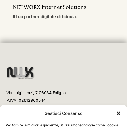
NETWORX Internet Solutions
Il tuo partner digitale di fiducia.
Via Luigi Lenzi, 7 06034 Foligno
P.IVA: 02612900544
Telefono
Gestisci Consenso
+39 3477853708 (Link WhatsApp)
Per fornire le migliori esperienze, utilizziamo tecnologie come i cookie