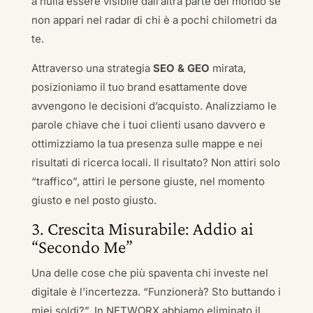
a nulla essere visibile dall’altra parte del mondo se
non appari nel radar di chi è a pochi chilometri da
te.
Attraverso una strategia
SEO & GEO
mirata,
posizioniamo il tuo brand esattamente dove
avvengono le decisioni d’acquisto. Analizziamo le
parole chiave che i tuoi clienti usano davvero e
ottimizziamo la tua presenza sulle mappe e nei
risultati di ricerca locali. Il risultato? Non attiri solo
“traffico”, attiri le persone giuste, nel momento
giusto e nel posto giusto.
3. Crescita Misurabile: Addio ai
“Secondo Me”
Una delle cose che più spaventa chi investe nel
digitale è l’incertezza. “Funzionerà? Sto buttando i
miei soldi?”. In NETWORX abbiamo eliminato il