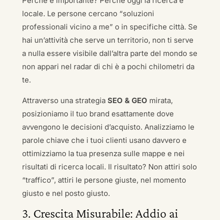
Perché è importante? Perché oggi la ricerca è
locale. Le persone cercano “soluzioni
professionali vicino a me” o in specifiche città. Se
hai un’attività che serve un territorio, non ti serve
a nulla essere visibile dall’altra parte del mondo se
non appari nel radar di chi è a pochi chilometri da
te.
Attraverso una strategia
SEO & GEO
mirata,
posizioniamo il tuo brand esattamente dove
avvengono le decisioni d’acquisto. Analizziamo le
parole chiave che i tuoi clienti usano davvero e
ottimizziamo la tua presenza sulle mappe e nei
risultati di ricerca locali. Il risultato? Non attiri solo
“traffico”, attiri le persone giuste, nel momento
giusto e nel posto giusto.
3. Crescita Misurabile: Addio ai