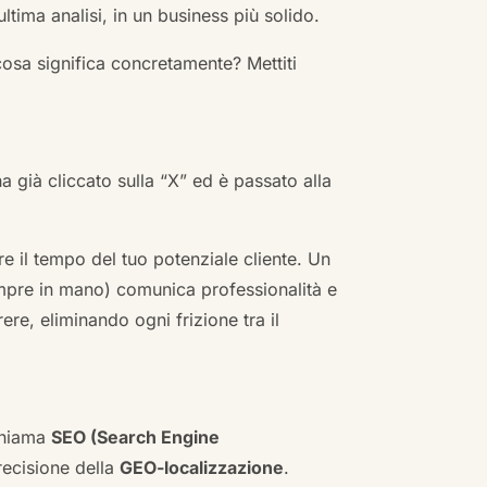
ultima analisi, in un business più solido.
cosa significa concretamente? Mettiti
ha già cliccato sulla “X” ed è passato alla
re il tempo del tuo potenziale cliente. Un
empre in mano) comunica professionalità e
re, eliminando ogni frizione tra il
 chiama
SEO (Search Engine
ecisione della
GEO-localizzazione
.