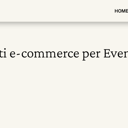
HOM
ti e-commerce per Even