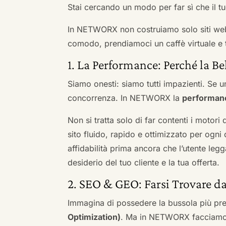
Stai cercando un modo per far sì che il tuo
In NETWORX non costruiamo solo siti we
comodo, prendiamoci un caffè virtuale e t
1. La Performance: Perché la Be
Siamo onesti: siamo tutti impazienti. Se un
concorrenza. In NETWORX la
performan
Non si tratta solo di far contenti i motori
sito fluido, rapido e ottimizzato per og
affidabilità prima ancora che l’utente leg
desiderio del tuo cliente e la tua offerta.
2. SEO & GEO: Farsi Trovare d
Immagina di possedere la bussola più pre
Optimization)
. Ma in NETWORX facciamo u