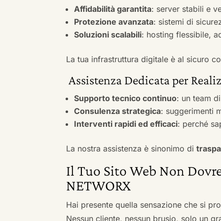
Affidabilità garantita
: server stabili e 
Protezione avanzata
: sistemi di sicure
Soluzioni scalabili
: hosting flessibile, 
La tua infrastruttura digitale è al sicuro
Assistenza Dedicata per Realiz
Supporto tecnico continuo
: un team d
Consulenza strategica
: suggerimenti m
Interventi rapidi ed efficaci
: perché sa
La nostra assistenza è sinonimo di
traspa
Il Tuo Sito Web Non Dovre
NETWORX
Hai presente quella sensazione che si pr
Nessun cliente, nessun brusio, solo un gr