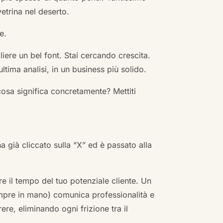
vetrina nel deserto.
e.
ere un bel font. Stai cercando crescita.
ultima analisi, in un business più solido.
cosa significa concretamente? Mettiti
ha già cliccato sulla “X” ed è passato alla
re il tempo del tuo potenziale cliente. Un
empre in mano) comunica professionalità e
re, eliminando ogni frizione tra il