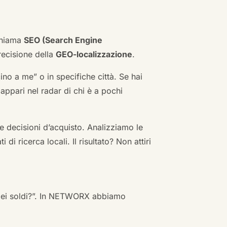
 chiama
SEO (Search Engine
ecisione della
GEO-localizzazione
.
no a me” o in specifiche città. Se hai
n appari nel radar di chi è a pochi
 decisioni d’acquisto. Analizziamo le
i ricerca locali. Il risultato? Non attiri
 miei soldi?”. In NETWORX abbiamo