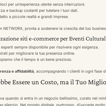
veloci per un’esperienza utente senza interruzioni.
zza e backup costanti per tutelare i tuoi dati.
adatto a piccole realtà e grandi imprese.
 con NETWORX, pronta a sostenere la crescita del tuo busines
zazione siti e-commerce per Eventi Cultural
i esperti sempre disponibile per risolvere ogni esigenza.
irati per migliorare la tua presenza online.
ppiamo che il tempo è un bene prezioso.
renza e affidabilità
, accompagnando i clienti in ogni fase d
bbe Essere un Costo, ma il Tuo Miglio
ova quando si entra in un negozio bellissimo, curato nei mi
an silenzio. Nel mondo digitale, purtroppo, s\\uccede molto