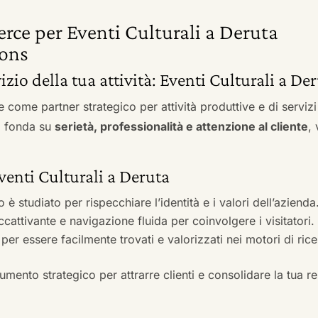
rce per Eventi Culturali a Deruta
ons
vizio della tua attività: Eventi Culturali a De
e come partner strategico per attività produttive e di servi
si fonda su
serietà, professionalità e attenzione al cliente
,
Eventi Culturali a Deruta
to è studiato per rispecchiare l’identità e i valori dell’azienda
accattivante e navigazione fluida per coinvolgere i visitatori.
i per essere facilmente trovati e valorizzati nei motori di ric
mento strategico per attrarre clienti e consolidare la tua r