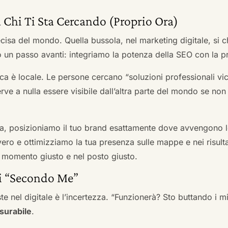
 Chi Ti Sta Cercando (Proprio Ora)
cisa del mondo. Quella bussola, nel marketing digitale, si
n passo avanti: integriamo la potenza della SEO con la pr
a è locale. Le persone cercano “soluzioni professionali vici
serve a nulla essere visibile dall’altra parte del mondo se no
a, posizioniamo il tuo brand esattamente dove avvengono le
ro e ottimizziamo la tua presenza sulle mappe e nei risultati d
nel momento giusto e nel posto giusto.
ai “Secondo Me”
te nel digitale è l’incertezza. “Funzionerà? Sto buttando i
surabile
.