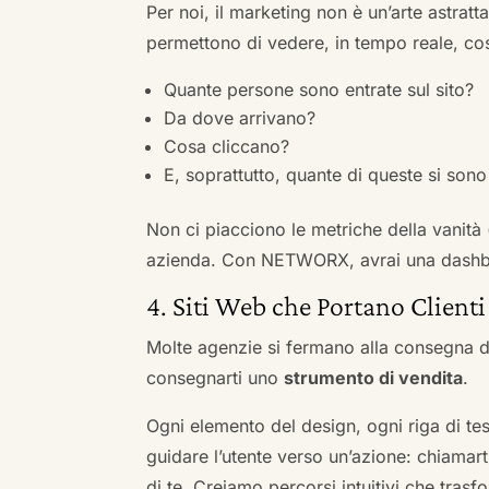
Per noi, il marketing non è un’arte astratt
permettono di vedere, in tempo reale, co
Quante persone sono entrate sul sito?
Da dove arrivano?
Cosa cliccano?
E, soprattutto, quante di queste si sono 
Non ci piacciono le metriche della vanità
azienda. Con NETWORX, avrai una dashboa
4. Siti Web che Portano Clienti
Molte agenzie si fermano alla consegna de
consegnarti uno
strumento di vendita
.
Ogni elemento del design, ogni riga di tes
guidare l’utente verso un’azione: chiamart
di te. Creiamo percorsi intuitivi che tras