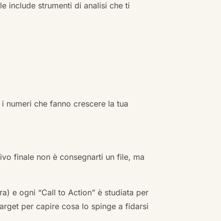
e include strumenti di analisi che ti
 i numeri che fanno crescere la tua
ivo finale non è consegnarti un file, ma
a) e ogni “Call to Action” è studiata per
arget per capire cosa lo spinge a fidarsi