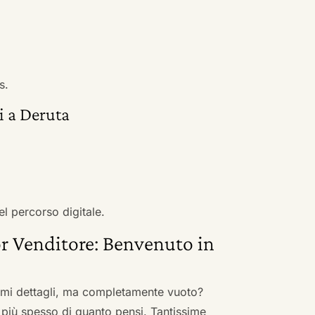
s.
i a Deruta
el percorso digitale.
r Venditore: Benvenuto in
nimi dettagli, ma completamente vuoto?
 più spesso di quanto pensi. Tantissime