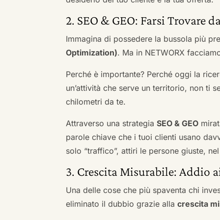
2. SEO & GEO: Farsi Trovare da
Immagina di possedere la bussola più pre
Optimization)
. Ma in NETWORX facciamo u
Perché è importante? Perché oggi la ricerc
un’attività che serve un territorio, non ti 
chilometri da te.
Attraverso una strategia
SEO & GEO
mirat
parole chiave che i tuoi clienti usano davve
solo “traffico”, attiri le persone giuste, 
3. Crescita Misurabile: Addio 
Una delle cose che più spaventa chi inves
eliminato il dubbio grazie alla
crescita mi