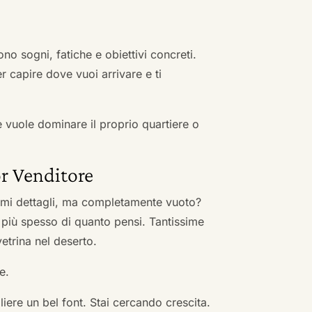
no sogni, fatiche e obiettivi concreti.
r capire dove vuoi arrivare e ti
he vuole dominare il proprio quartiere o
r Venditore
nimi dettagli, ma completamente vuoto?
 più spesso di quanto pensi. Tantissime
vetrina nel deserto.
e.
ere un bel font. Stai cercando crescita.