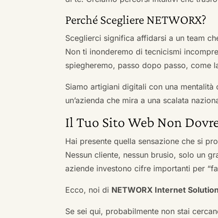
Perché Scegliere NETWORX?
Sceglierci significa affidarsi a un team c
Non ti inonderemo di tecnicismi incompren
spiegheremo, passo dopo passo, come la 
Siamo artigiani digitali con una mentalità 
un’azienda che mira a una scalata naziona
Il Tuo Sito Web Non Dovre
Hai presente quella sensazione che si pr
Nessun cliente, nessun brusio, solo un gr
aziende investono cifre importanti per “far
Ecco, noi di
NETWORX Internet Solutio
Se sei qui, probabilmente non stai cercan