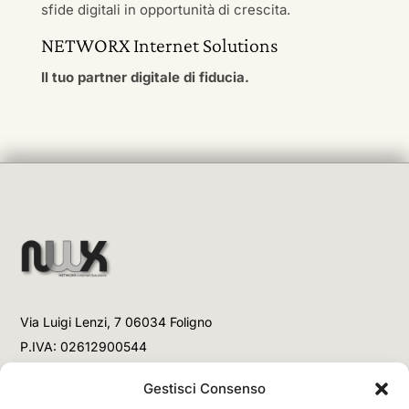
sfide digitali in opportunità di crescita.
NETWORX Internet Solutions
Il tuo partner digitale di fiducia.
Via Luigi Lenzi, 7 06034 Foligno
P.IVA: 02612900544
Telefono
Gestisci Consenso
+39 3477853708 (Link WhatsApp)