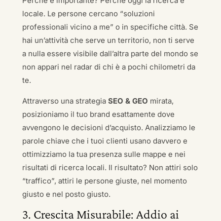
Perché è importante? Perché oggi la ricerca è
locale. Le persone cercano “soluzioni
professionali vicino a me” o in specifiche città. Se
hai un’attività che serve un territorio, non ti serve
a nulla essere visibile dall’altra parte del mondo se
non appari nel radar di chi è a pochi chilometri da
te.
Attraverso una strategia
SEO & GEO
mirata,
posizioniamo il tuo brand esattamente dove
avvengono le decisioni d’acquisto. Analizziamo le
parole chiave che i tuoi clienti usano davvero e
ottimizziamo la tua presenza sulle mappe e nei
risultati di ricerca locali. Il risultato? Non attiri solo
“traffico”, attiri le persone giuste, nel momento
giusto e nel posto giusto.
3. Crescita Misurabile: Addio ai