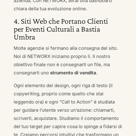
azienda. Con NETWORX, avrai una dashboard
chiara della tua evoluzione online.
4. Siti Web che Portano Clienti
per Eventi Culturali a Bastia
Umbra
Molte agenzie si fermano alla consegna del sito.
Noi di NETWORX iniziamo proprio lì. Il nostro
obiettivo finale non è consegnarti un file, ma
consegnarti uno
strumento di vendita
.
Ogni elemento del design, ogni riga di testo (il
copywriting, proprio come quello che stai
leggendo ora) e ogni “Call to Action” è studiata
per guidare l’utente verso un’azione: chiamarti,
scriverti, acquistare. Studiamo il comportamento
del tuo target per capire cosa lo spinge a fidarsi di
te. Creiamo percorsi intuitivi che trasformano un