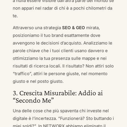
a nulla essere visibile dall’altra parte del mondo se
non appari nel radar di chi è a pochi chilometri da
te.
Attraverso una strategia
SEO & GEO
mirata,
posizioniamo il tuo brand esattamente dove
avvengono le decisioni d’acquisto. Analizziamo le
parole chiave che i tuoi clienti usano davvero e
ottimizziamo la tua presenza sulle mappe e nei
risultati di ricerca locali. Il risultato? Non attiri solo
“traffico”, attiri le persone giuste, nel momento
giusto e nel posto giusto.
3. Crescita Misurabile: Addio ai
“Secondo Me”
Una delle cose che più spaventa chi investe nel
digitale è l’incertezza. “Funzionerà? Sto buttando i
miei soldi?”. In NETWORX abbiamo eliminato il