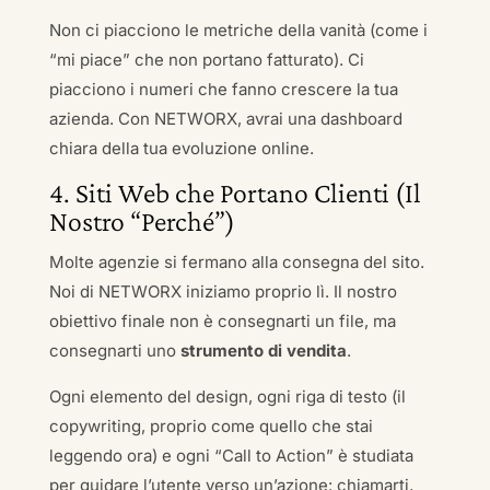
Non ci piacciono le metriche della vanità (come i
“mi piace” che non portano fatturato). Ci
piacciono i numeri che fanno crescere la tua
azienda. Con NETWORX, avrai una dashboard
chiara della tua evoluzione online.
4. Siti Web che Portano Clienti (Il
Nostro “Perché”)
Molte agenzie si fermano alla consegna del sito.
Noi di NETWORX iniziamo proprio lì. Il nostro
obiettivo finale non è consegnarti un file, ma
consegnarti uno
strumento di vendita
.
Ogni elemento del design, ogni riga di testo (il
copywriting, proprio come quello che stai
leggendo ora) e ogni “Call to Action” è studiata
per guidare l’utente verso un’azione: chiamarti,