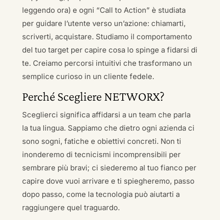
leggendo ora) e ogni “Call to Action” è studiata
per guidare l’utente verso un’azione: chiamarti,
scriverti, acquistare. Studiamo il comportamento
del tuo target per capire cosa lo spinge a fidarsi di
te. Creiamo percorsi intuitivi che trasformano un
semplice curioso in un cliente fedele.
Perché Scegliere NETWORX?
Sceglierci significa affidarsi a un team che parla
la tua lingua. Sappiamo che dietro ogni azienda ci
sono sogni, fatiche e obiettivi concreti. Non ti
inonderemo di tecnicismi incomprensibili per
sembrare più bravi; ci siederemo al tuo fianco per
capire dove vuoi arrivare e ti spiegheremo, passo
dopo passo, come la tecnologia può aiutarti a
raggiungere quel traguardo.