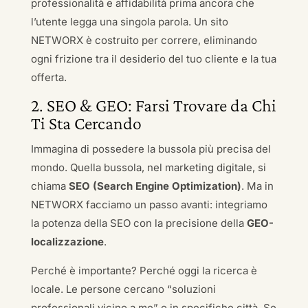
professionalità e affidabilità prima ancora che
l’utente legga una singola parola. Un sito
NETWORX è costruito per correre, eliminando
ogni frizione tra il desiderio del tuo cliente e la tua
offerta.
2. SEO & GEO: Farsi Trovare da Chi
Ti Sta Cercando
Immagina di possedere la bussola più precisa del
mondo. Quella bussola, nel marketing digitale, si
chiama
SEO (Search Engine Optimization)
. Ma in
NETWORX facciamo un passo avanti: integriamo
la potenza della SEO con la precisione della
GEO-
localizzazione
.
Perché è importante? Perché oggi la ricerca è
locale. Le persone cercano “soluzioni
professionali vicino a me” o in specifiche città. Se