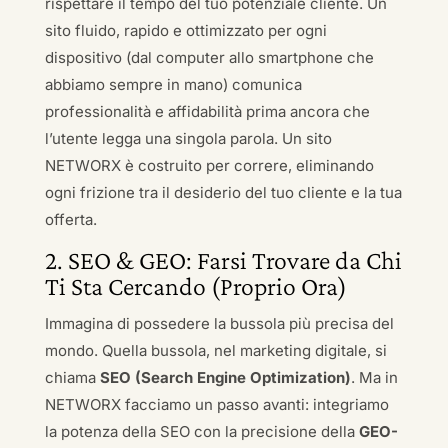
rispettare il tempo del tuo potenziale cliente. Un
sito fluido, rapido e ottimizzato per ogni
dispositivo (dal computer allo smartphone che
abbiamo sempre in mano) comunica
professionalità e affidabilità prima ancora che
l’utente legga una singola parola. Un sito
NETWORX è costruito per correre, eliminando
ogni frizione tra il desiderio del tuo cliente e la tua
offerta.
2. SEO & GEO: Farsi Trovare da Chi
Ti Sta Cercando (Proprio Ora)
Immagina di possedere la bussola più precisa del
mondo. Quella bussola, nel marketing digitale, si
chiama
SEO (Search Engine Optimization)
. Ma in
NETWORX facciamo un passo avanti: integriamo
la potenza della SEO con la precisione della
GEO-