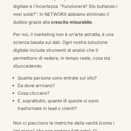
digitale è l’incertezza. “Funzionerà? Sto buttando i
miei soldi?”. In NETWORX abbiamo eliminato il
dubbio grazie alla
crescita misurabile
.
Per noi, il marketing non è un’arte astratta, è una
scienza basata sui dati. Ogni nostra soluzione
digitale include strumenti di analisi che ti
permettono di vedere, in tempo reale, cosa sta
s\\uccedendo.
Quante persone sono entrate sul sito?
Da dove arrivano?
Cosa cliccano?
E, soprattutto, quante di queste si sono
trasformate in lead o clienti?
Non ci piacciono le metriche della vanità (come i
“mi piace” che non portano fatturato). Ci