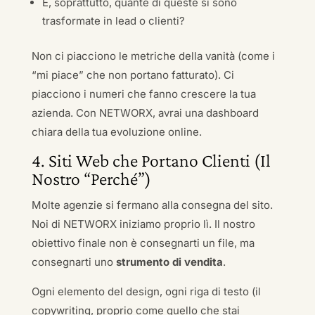
E, soprattutto, quante di queste si sono
trasformate in lead o clienti?
Non ci piacciono le metriche della vanità (come i
“mi piace” che non portano fatturato). Ci
piacciono i numeri che fanno crescere la tua
azienda. Con NETWORX, avrai una dashboard
chiara della tua evoluzione online.
4. Siti Web che Portano Clienti (Il
Nostro “Perché”)
Molte agenzie si fermano alla consegna del sito.
Noi di NETWORX iniziamo proprio lì. Il nostro
obiettivo finale non è consegnarti un file, ma
consegnarti uno
strumento di vendita
.
Ogni elemento del design, ogni riga di testo (il
copywriting, proprio come quello che stai