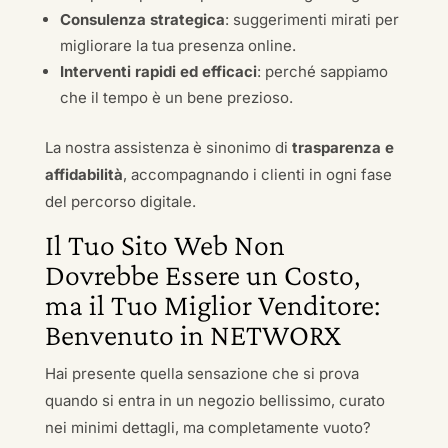
Consulenza strategica
: suggerimenti mirati per
migliorare la tua presenza online.
Interventi rapidi ed efficaci
: perché sappiamo
che il tempo è un bene prezioso.
La nostra assistenza è sinonimo di
trasparenza e
affidabilità
, accompagnando i clienti in ogni fase
del percorso digitale.
Il Tuo Sito Web Non
Dovrebbe Essere un Costo,
ma il Tuo Miglior Venditore:
Benvenuto in NETWORX
Hai presente quella sensazione che si prova
quando si entra in un negozio bellissimo, curato
nei minimi dettagli, ma completamente vuoto?