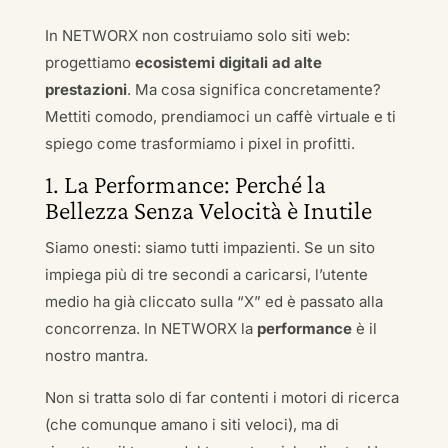
In NETWORX non costruiamo solo siti web:
progettiamo
ecosistemi digitali ad alte
prestazioni
. Ma cosa significa concretamente?
Mettiti comodo, prendiamoci un caffè virtuale e ti
spiego come trasformiamo i pixel in profitti.
1. La Performance: Perché la
Bellezza Senza Velocità è Inutile
Siamo onesti: siamo tutti impazienti. Se un sito
impiega più di tre secondi a caricarsi, l’utente
medio ha già cliccato sulla “X” ed è passato alla
concorrenza. In NETWORX la
performance
è il
nostro mantra.
Non si tratta solo di far contenti i motori di ricerca
(che comunque amano i siti veloci), ma di