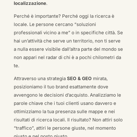
localizzazione
.
Perché è importante? Perché oggi la ricerca è
locale. Le persone cercano “soluzioni
professionali vicino a me” o in specifiche città. Se
hai un’attività che serve un territorio, non ti serve
a nulla essere visibile dall’altra parte del mondo se
non appari nel radar di chi è a pochi chilometri da
te.
Attraverso una strategia
SEO & GEO
mirata,
posizioniamo il tuo brand esattamente dove
avvengono le decisioni d’acquisto. Analizziamo le
parole chiave che i tuoi clienti usano davvero e
ottimizziamo la tua presenza sulle mappe e nei
risultati di ricerca locali. Il risultato? Non attiri solo
“traffico”, attiri le persone giuste, nel momento
giusto e nel posto giusto.