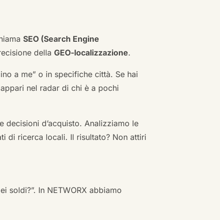
 chiama
SEO (Search Engine
ecisione della
GEO-localizzazione
.
no a me” o in specifiche città. Se hai
n appari nel radar di chi è a pochi
 decisioni d’acquisto. Analizziamo le
i ricerca locali. Il risultato? Non attiri
 miei soldi?”. In NETWORX abbiamo