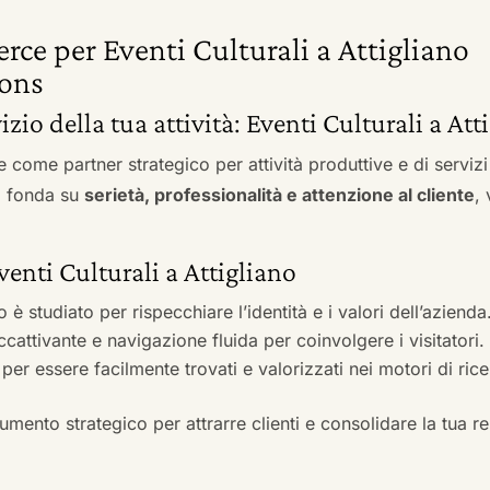
rce per Eventi Culturali a Attigliano
ons
izio della tua attività: Eventi Culturali a Att
e come partner strategico per attività produttive e di servi
si fonda su
serietà, professionalità e attenzione al cliente
,
venti Culturali a Attigliano
to è studiato per rispecchiare l’identità e i valori dell’azienda
accattivante e navigazione fluida per coinvolgere i visitatori.
i per essere facilmente trovati e valorizzati nei motori di ric
mento strategico per attrarre clienti e consolidare la tua r