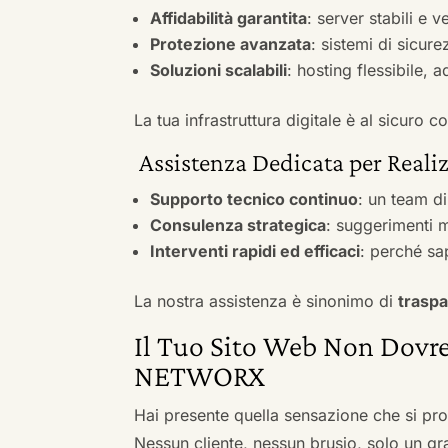
Affidabilità garantita
: server stabili e 
Protezione avanzata
: sistemi di sicure
Soluzioni scalabili
: hosting flessibile, 
La tua infrastruttura digitale è al sicuro
Assistenza Dedicata per Realiz
Supporto tecnico continuo
: un team d
Consulenza strategica
: suggerimenti m
Interventi rapidi ed efficaci
: perché sa
La nostra assistenza è sinonimo di
traspa
Il Tuo Sito Web Non Dovre
NETWORX
Hai presente quella sensazione che si pr
Nessun cliente, nessun brusio, solo un gr