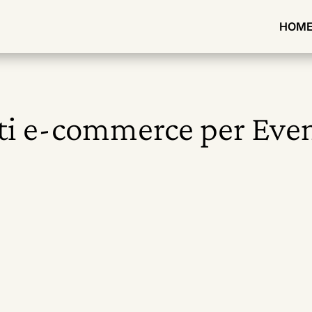
HOM
ti e-commerce per Even