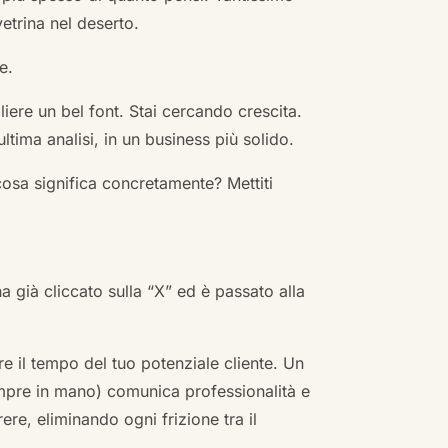
vetrina nel deserto.
e.
ere un bel font. Stai cercando crescita.
ultima analisi, in un business più solido.
cosa significa concretamente? Mettiti
ha già cliccato sulla “X” ed è passato alla
re il tempo del tuo potenziale cliente. Un
empre in mano) comunica professionalità e
re, eliminando ogni frizione tra il