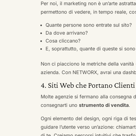
Per noi, il marketing non è un’arte astratt
permettono di vedere, in tempo reale, co
Quante persone sono entrate sul sito?
Da dove arrivano?
Cosa cliccano?
E, soprattutto, quante di queste si sono 
Non ci piacciono le metriche della vanità
azienda. Con NETWORX, avrai una dashboa
4. Siti Web che Portano Clienti
Molte agenzie si fermano alla consegna de
consegnarti uno
strumento di vendita
.
Ogni elemento del design, ogni riga di tes
guidare l’utente verso un’azione: chiamart
di te. Creiamo percorsi intuitivi che tras