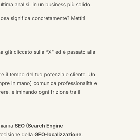
ultima analisi, in un business più solido.
cosa significa concretamente? Mettiti
ha già cliccato sulla “X” ed è passato alla
re il tempo del tuo potenziale cliente. Un
empre in mano) comunica professionalità e
re, eliminando ogni frizione tra il
 chiama
SEO (Search Engine
ecisione della
GEO-localizzazione
.