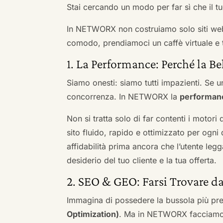
Stai cercando un modo per far sì che il tuo
In NETWORX non costruiamo solo siti we
comodo, prendiamoci un caffè virtuale e t
1. La Performance: Perché la Be
Siamo onesti: siamo tutti impazienti. Se un
concorrenza. In NETWORX la
performan
Non si tratta solo di far contenti i motori
sito fluido, rapido e ottimizzato per og
affidabilità prima ancora che l’utente leg
desiderio del tuo cliente e la tua offerta.
2. SEO & GEO: Farsi Trovare d
Immagina di possedere la bussola più pre
Optimization)
. Ma in NETWORX facciamo u