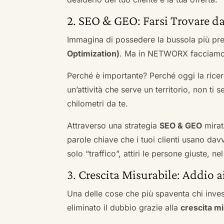
2. SEO & GEO: Farsi Trovare da
Immagina di possedere la bussola più pre
Optimization)
. Ma in NETWORX facciamo u
Perché è importante? Perché oggi la ricerc
un’attività che serve un territorio, non ti 
chilometri da te.
Attraverso una strategia
SEO & GEO
mirat
parole chiave che i tuoi clienti usano davve
solo “traffico”, attiri le persone giuste, 
3. Crescita Misurabile: Addio 
Una delle cose che più spaventa chi inves
eliminato il dubbio grazie alla
crescita mi