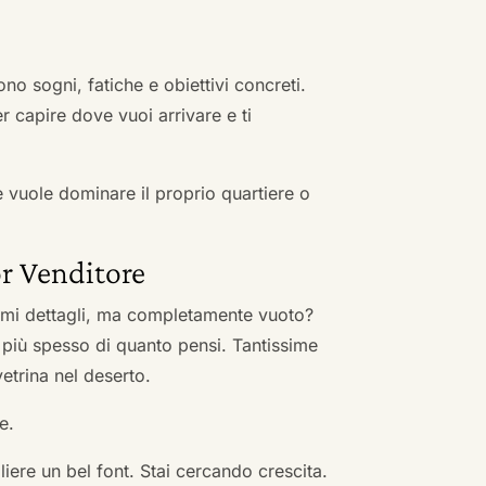
no sogni, fatiche e obiettivi concreti.
r capire dove vuoi arrivare e ti
he vuole dominare il proprio quartiere o
r Venditore
nimi dettagli, ma completamente vuoto?
 più spesso di quanto pensi. Tantissime
vetrina nel deserto.
e.
ere un bel font. Stai cercando crescita.