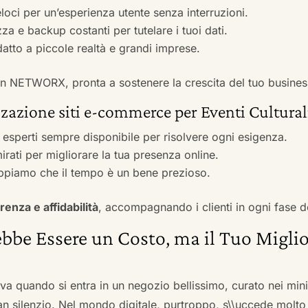
veloci per un’esperienza utente senza interruzioni.
zza e backup costanti per tutelare i tuoi dati.
adatto a piccole realtà e grandi imprese.
 con NETWORX, pronta a sostenere la crescita del tuo busines
zazione siti e-commerce per Eventi Culturali
i esperti sempre disponibile per risolvere ogni esigenza.
irati per migliorare la tua presenza online.
ppiamo che il tempo è un bene prezioso.
renza e affidabilità
, accompagnando i clienti in ogni fase d
bbe Essere un Costo, ma il Tuo Miglio
ova quando si entra in un negozio bellissimo, curato nei mi
an silenzio. Nel mondo digitale, purtroppo, s\\uccede molto