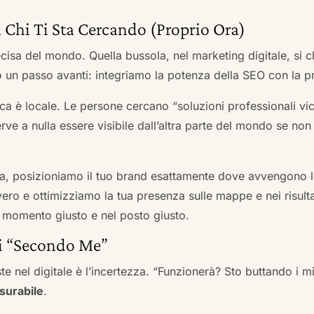
 Chi Ti Sta Cercando (Proprio Ora)
cisa del mondo. Quella bussola, nel marketing digitale, si
n passo avanti: integriamo la potenza della SEO con la pr
a è locale. Le persone cercano “soluzioni professionali vici
serve a nulla essere visibile dall’altra parte del mondo se no
a, posizioniamo il tuo brand esattamente dove avvengono le
ro e ottimizziamo la tua presenza sulle mappe e nei risultati d
nel momento giusto e nel posto giusto.
ai “Secondo Me”
te nel digitale è l’incertezza. “Funzionerà? Sto buttando i
surabile
.