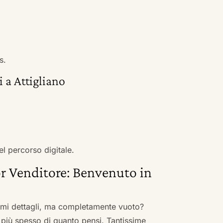
s.
 a Attigliano
el percorso digitale.
r Venditore: Benvenuto in
nimi dettagli, ma completamente vuoto?
 più spesso di quanto pensi. Tantissime