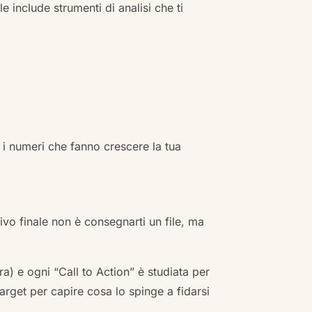
e include strumenti di analisi che ti
 i numeri che fanno crescere la tua
ivo finale non è consegnarti un file, ma
a) e ogni “Call to Action” è studiata per
arget per capire cosa lo spinge a fidarsi