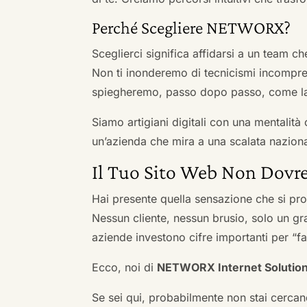
Perché Scegliere NETWORX?
Sceglierci significa affidarsi a un team c
Non ti inonderemo di tecnicismi incompren
spiegheremo, passo dopo passo, come la 
Siamo artigiani digitali con una mentalità 
un’azienda che mira a una scalata naziona
Il Tuo Sito Web Non Dovre
Hai presente quella sensazione che si pr
Nessun cliente, nessun brusio, solo un gr
aziende investono cifre importanti per “far
Ecco, noi di
NETWORX Internet Solutio
Se sei qui, probabilmente non stai cercan