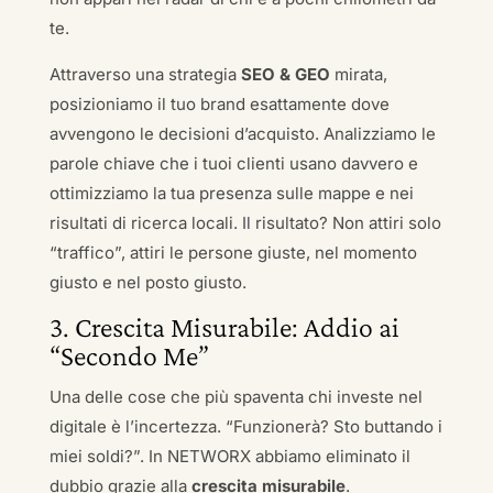
te.
Attraverso una strategia
SEO & GEO
mirata,
posizioniamo il tuo brand esattamente dove
avvengono le decisioni d’acquisto. Analizziamo le
parole chiave che i tuoi clienti usano davvero e
ottimizziamo la tua presenza sulle mappe e nei
risultati di ricerca locali. Il risultato? Non attiri solo
“traffico”, attiri le persone giuste, nel momento
giusto e nel posto giusto.
3. Crescita Misurabile: Addio ai
“Secondo Me”
Una delle cose che più spaventa chi investe nel
digitale è l’incertezza. “Funzionerà? Sto buttando i
miei soldi?”. In NETWORX abbiamo eliminato il
dubbio grazie alla
crescita misurabile
.