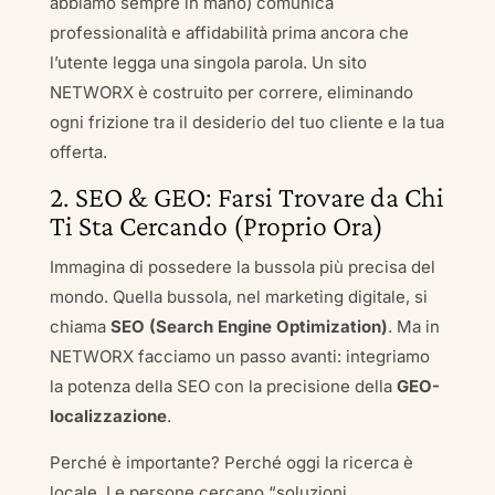
abbiamo sempre in mano) comunica
professionalità e affidabilità prima ancora che
l’utente legga una singola parola. Un sito
NETWORX è costruito per correre, eliminando
ogni frizione tra il desiderio del tuo cliente e la tua
offerta.
2. SEO & GEO: Farsi Trovare da Chi
Ti Sta Cercando (Proprio Ora)
Immagina di possedere la bussola più precisa del
mondo. Quella bussola, nel marketing digitale, si
chiama
SEO (Search Engine Optimization)
. Ma in
NETWORX facciamo un passo avanti: integriamo
la potenza della SEO con la precisione della
GEO-
localizzazione
.
Perché è importante? Perché oggi la ricerca è
locale. Le persone cercano “soluzioni