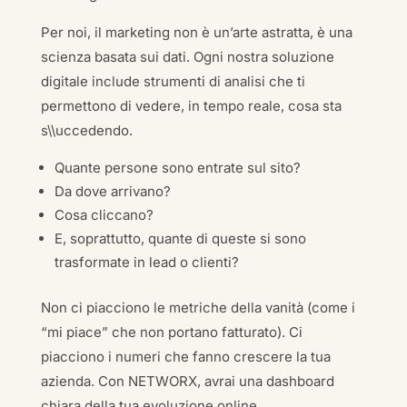
Per noi, il marketing non è un’arte astratta, è una
scienza basata sui dati. Ogni nostra soluzione
digitale include strumenti di analisi che ti
permettono di vedere, in tempo reale, cosa sta
s\\uccedendo.
Quante persone sono entrate sul sito?
Da dove arrivano?
Cosa cliccano?
E, soprattutto, quante di queste si sono
trasformate in lead o clienti?
Non ci piacciono le metriche della vanità (come i
“mi piace” che non portano fatturato). Ci
piacciono i numeri che fanno crescere la tua
azienda. Con NETWORX, avrai una dashboard
chiara della tua evoluzione online.