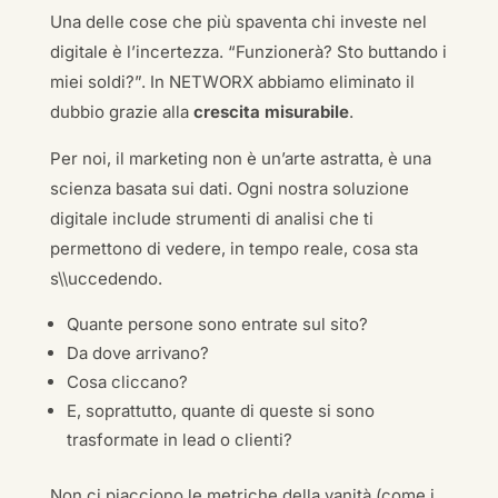
Una delle cose che più spaventa chi investe nel
digitale è l’incertezza. “Funzionerà? Sto buttando i
miei soldi?”. In NETWORX abbiamo eliminato il
dubbio grazie alla
crescita misurabile
.
Per noi, il marketing non è un’arte astratta, è una
scienza basata sui dati. Ogni nostra soluzione
digitale include strumenti di analisi che ti
permettono di vedere, in tempo reale, cosa sta
s\\uccedendo.
Quante persone sono entrate sul sito?
Da dove arrivano?
Cosa cliccano?
E, soprattutto, quante di queste si sono
trasformate in lead o clienti?
Non ci piacciono le metriche della vanità (come i