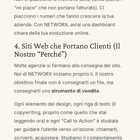
“mi piace” che non portano fatturato). Ci
piacciono i numeri che fanno crescere la tua
azienda. Con NETWORX, avrai una dashboard
chiara della tua evoluzione online.
4. Siti Web che Portano Clienti (Il
Nostro “Perché”)
Molte agenzie si fermano alla consegna del sito.
Noi di NETWORX iniziamo proprio lì. Il nostro
obiettivo finale non è consegnarti un file, ma
consegnarti uno
strumento di vendita
.
Ogni elemento del design, ogni riga di testo (il
copywriting, proprio come quello che stai
leggendo ora) e ogni “Call to Action” è studiata
per guidare l’utente verso un’azione: chiamarti,
scriverti, acquistare. Studiamo il comportamento