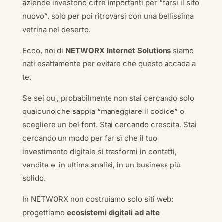
aziende investono cifre importanti per “farsi il sito
nuovo”, solo per poi ritrovarsi con una bellissima
vetrina nel deserto.
Ecco, noi di
NETWORX Internet Solutions
siamo
nati esattamente per evitare che questo accada a
te.
Se sei qui, probabilmente non stai cercando solo
qualcuno che sappia “maneggiare il codice” o
scegliere un bel font. Stai cercando crescita. Stai
cercando un modo per far sì che il tuo
investimento digitale si trasformi in contatti,
vendite e, in ultima analisi, in un business più
solido.
In NETWORX non costruiamo solo siti web:
progettiamo
ecosistemi digitali ad alte