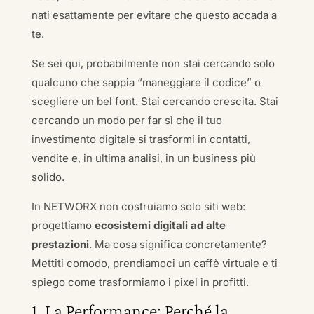
nati esattamente per evitare che questo accada a
te.
Se sei qui, probabilmente non stai cercando solo
qualcuno che sappia “maneggiare il codice” o
scegliere un bel font. Stai cercando crescita. Stai
cercando un modo per far sì che il tuo
investimento digitale si trasformi in contatti,
vendite e, in ultima analisi, in un business più
solido.
In NETWORX non costruiamo solo siti web:
progettiamo
ecosistemi digitali ad alte
prestazioni
. Ma cosa significa concretamente?
Mettiti comodo, prendiamoci un caffè virtuale e ti
spiego come trasformiamo i pixel in profitti.
1. La Performance: Perché la