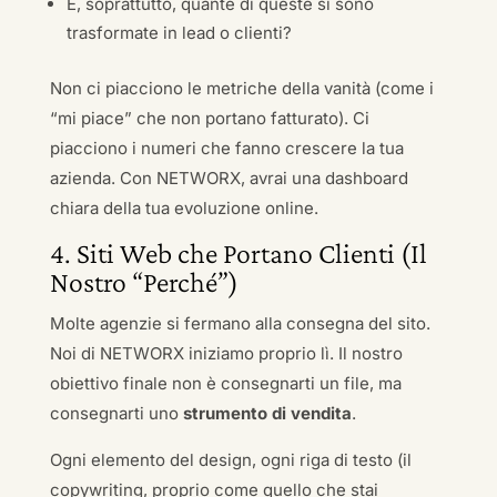
E, soprattutto, quante di queste si sono
trasformate in lead o clienti?
Non ci piacciono le metriche della vanità (come i
“mi piace” che non portano fatturato). Ci
piacciono i numeri che fanno crescere la tua
azienda. Con NETWORX, avrai una dashboard
chiara della tua evoluzione online.
4. Siti Web che Portano Clienti (Il
Nostro “Perché”)
Molte agenzie si fermano alla consegna del sito.
Noi di NETWORX iniziamo proprio lì. Il nostro
obiettivo finale non è consegnarti un file, ma
consegnarti uno
strumento di vendita
.
Ogni elemento del design, ogni riga di testo (il
copywriting, proprio come quello che stai