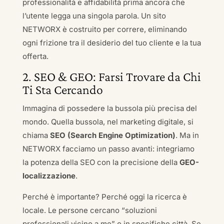
professionalità e affidabilità prima ancora che
l’utente legga una singola parola. Un sito
NETWORX è costruito per correre, eliminando
ogni frizione tra il desiderio del tuo cliente e la tua
offerta.
2. SEO & GEO: Farsi Trovare da Chi
Ti Sta Cercando
Immagina di possedere la bussola più precisa del
mondo. Quella bussola, nel marketing digitale, si
chiama
SEO (Search Engine Optimization)
. Ma in
NETWORX facciamo un passo avanti: integriamo
la potenza della SEO con la precisione della
GEO-
localizzazione
.
Perché è importante? Perché oggi la ricerca è
locale. Le persone cercano “soluzioni
professionali vicino a me” o in specifiche città. Se