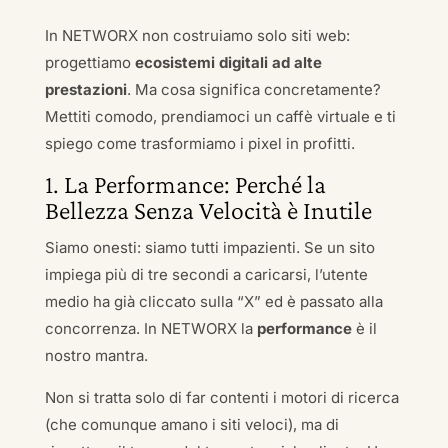
In NETWORX non costruiamo solo siti web:
progettiamo
ecosistemi digitali ad alte
prestazioni
. Ma cosa significa concretamente?
Mettiti comodo, prendiamoci un caffè virtuale e ti
spiego come trasformiamo i pixel in profitti.
1. La Performance: Perché la
Bellezza Senza Velocità è Inutile
Siamo onesti: siamo tutti impazienti. Se un sito
impiega più di tre secondi a caricarsi, l’utente
medio ha già cliccato sulla “X” ed è passato alla
concorrenza. In NETWORX la
performance
è il
nostro mantra.
Non si tratta solo di far contenti i motori di ricerca
(che comunque amano i siti veloci), ma di