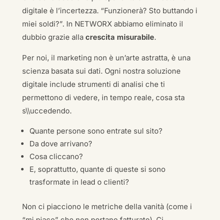
digitale è l’incertezza. “Funzionerà? Sto buttando i
miei soldi?”. In NETWORX abbiamo eliminato il
dubbio grazie alla
crescita misurabile
.
Per noi, il marketing non è un’arte astratta, è una
scienza basata sui dati. Ogni nostra soluzione
digitale include strumenti di analisi che ti
permettono di vedere, in tempo reale, cosa sta
s\\uccedendo.
Quante persone sono entrate sul sito?
Da dove arrivano?
Cosa cliccano?
E, soprattutto, quante di queste si sono
trasformate in lead o clienti?
Non ci piacciono le metriche della vanità (come i
“mi piace” che non portano fatturato). Ci