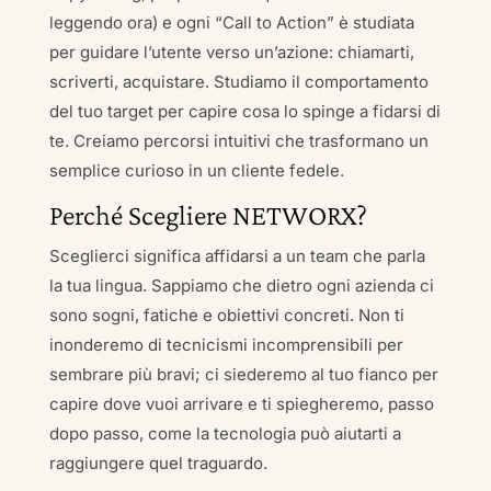
leggendo ora) e ogni “Call to Action” è studiata
per guidare l’utente verso un’azione: chiamarti,
scriverti, acquistare. Studiamo il comportamento
del tuo target per capire cosa lo spinge a fidarsi di
te. Creiamo percorsi intuitivi che trasformano un
semplice curioso in un cliente fedele.
Perché Scegliere NETWORX?
Sceglierci significa affidarsi a un team che parla
la tua lingua. Sappiamo che dietro ogni azienda ci
sono sogni, fatiche e obiettivi concreti. Non ti
inonderemo di tecnicismi incomprensibili per
sembrare più bravi; ci siederemo al tuo fianco per
capire dove vuoi arrivare e ti spiegheremo, passo
dopo passo, come la tecnologia può aiutarti a
raggiungere quel traguardo.