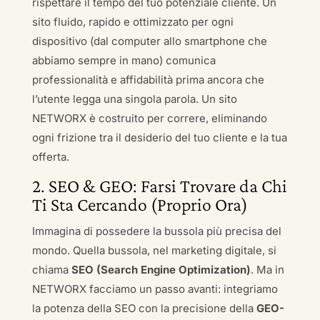
rispettare il tempo del tuo potenziale cliente. Un
sito fluido, rapido e ottimizzato per ogni
dispositivo (dal computer allo smartphone che
abbiamo sempre in mano) comunica
professionalità e affidabilità prima ancora che
l’utente legga una singola parola. Un sito
NETWORX è costruito per correre, eliminando
ogni frizione tra il desiderio del tuo cliente e la tua
offerta.
2. SEO & GEO: Farsi Trovare da Chi
Ti Sta Cercando (Proprio Ora)
Immagina di possedere la bussola più precisa del
mondo. Quella bussola, nel marketing digitale, si
chiama
SEO (Search Engine Optimization)
. Ma in
NETWORX facciamo un passo avanti: integriamo
la potenza della SEO con la precisione della
GEO-