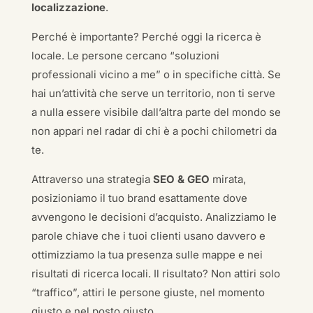
localizzazione
.
Perché è importante? Perché oggi la ricerca è
locale. Le persone cercano “soluzioni
professionali vicino a me” o in specifiche città. Se
hai un’attività che serve un territorio, non ti serve
a nulla essere visibile dall’altra parte del mondo se
non appari nel radar di chi è a pochi chilometri da
te.
Attraverso una strategia
SEO & GEO
mirata,
posizioniamo il tuo brand esattamente dove
avvengono le decisioni d’acquisto. Analizziamo le
parole chiave che i tuoi clienti usano davvero e
ottimizziamo la tua presenza sulle mappe e nei
risultati di ricerca locali. Il risultato? Non attiri solo
“traffico”, attiri le persone giuste, nel momento
giusto e nel posto giusto.