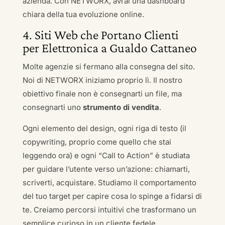
azienda. Con NETWORX, avrai una dashboard
chiara della tua evoluzione online.
4. Siti Web che Portano Clienti
per Elettronica a Gualdo Cattaneo
Molte agenzie si fermano alla consegna del sito.
Noi di NETWORX iniziamo proprio lì. Il nostro
obiettivo finale non è consegnarti un file, ma
consegnarti uno
strumento di vendita
.
Ogni elemento del design, ogni riga di testo (il
copywriting, proprio come quello che stai
leggendo ora) e ogni “Call to Action” è studiata
per guidare l’utente verso un’azione: chiamarti,
scriverti, acquistare. Studiamo il comportamento
del tuo target per capire cosa lo spinge a fidarsi di
te. Creiamo percorsi intuitivi che trasformano un
semplice curioso in un cliente fedele.