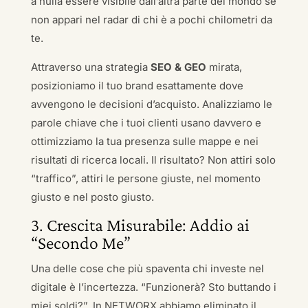
a nulla essere visibile dall’altra parte del mondo se
non appari nel radar di chi è a pochi chilometri da
te.
Attraverso una strategia
SEO & GEO
mirata,
posizioniamo il tuo brand esattamente dove
avvengono le decisioni d’acquisto. Analizziamo le
parole chiave che i tuoi clienti usano davvero e
ottimizziamo la tua presenza sulle mappe e nei
risultati di ricerca locali. Il risultato? Non attiri solo
“traffico”, attiri le persone giuste, nel momento
giusto e nel posto giusto.
3. Crescita Misurabile: Addio ai
“Secondo Me”
Una delle cose che più spaventa chi investe nel
digitale è l’incertezza. “Funzionerà? Sto buttando i
miei soldi?”. In NETWORX abbiamo eliminato il