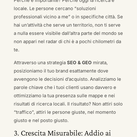
Perché è importante? Perché oggi la ricerca è
locale. Le persone cercano “soluzioni
professionali vicino a me” o in specifiche città. Se
hai un’attività che serve un territorio, non ti serve
a nulla essere visibile dall’altra parte del mondo se
non appari nel radar di chi è a pochi chilometri da
te.
Attraverso una strategia
SEO & GEO
mirata,
posizioniamo il tuo brand esattamente dove
avvengono le decisioni d’acquisto. Analizziamo le
parole chiave che i tuoi clienti usano davvero e
ottimizziamo la tua presenza sulle mappe e nei
risultati di ricerca locali. Il risultato? Non attiri solo
“traffico”, attiri le persone giuste, nel momento
giusto e nel posto giusto.
3. Crescita Misurabile: Addio ai