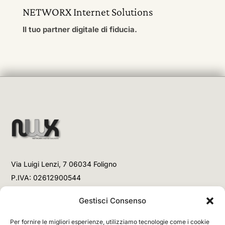
NETWORX Internet Solutions
Il tuo partner digitale di fiducia.
Via Luigi Lenzi, 7 06034 Foligno
P.IVA: 02612900544
Telefono
Gestisci Consenso
+39 3477853708 (Link WhatsApp)
Per fornire le migliori esperienze, utilizziamo tecnologie come i cookie