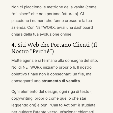
Non ci piacciono le metriche della vanità (come i
“mi piace” che non portano fatturato). Ci
piacciono i numeri che fanno crescere la tua
azienda. Con NETWORX, avrai una dashboard
chiara della tua evoluzione online.
4. Siti Web che Portano Clienti (Il
Nostro “Perché”)
Molte agenzie si fermano alla consegna del sito.
Noi di NETWORX iniziamo proprio lì. Il nostro
obiettivo finale non è consegnarti un file, ma
consegnarti uno
strumento di vendita
.
Ogni elemento del design, ogni riga di testo (il
copywriting, proprio come quello che stai
leggendo ora) e ogni “Call to Action” è studiata
per guidare l’utente verso un’azione: chiamarti,