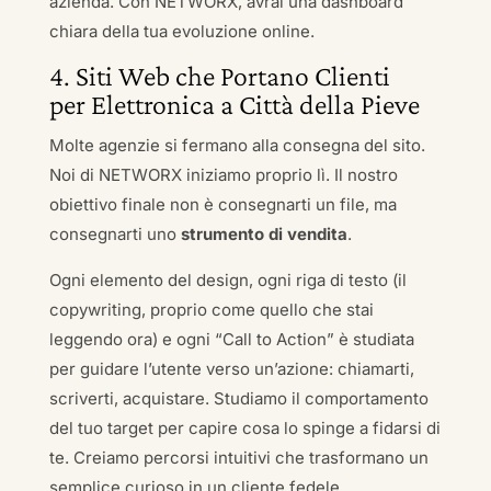
azienda. Con NETWORX, avrai una dashboard
chiara della tua evoluzione online.
4. Siti Web che Portano Clienti
per Elettronica a Città della Pieve
Molte agenzie si fermano alla consegna del sito.
Noi di NETWORX iniziamo proprio lì. Il nostro
obiettivo finale non è consegnarti un file, ma
consegnarti uno
strumento di vendita
.
Ogni elemento del design, ogni riga di testo (il
copywriting, proprio come quello che stai
leggendo ora) e ogni “Call to Action” è studiata
per guidare l’utente verso un’azione: chiamarti,
scriverti, acquistare. Studiamo il comportamento
del tuo target per capire cosa lo spinge a fidarsi di
te. Creiamo percorsi intuitivi che trasformano un
semplice curioso in un cliente fedele.