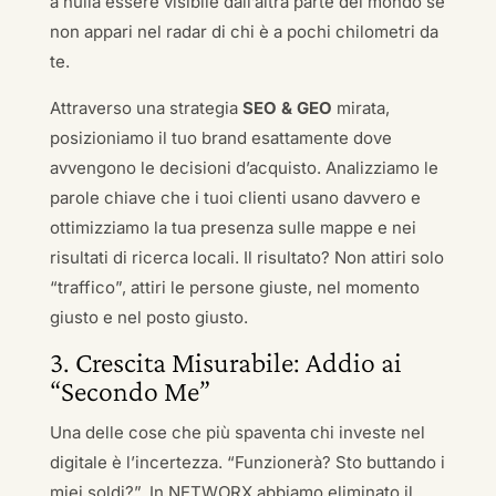
a nulla essere visibile dall’altra parte del mondo se
non appari nel radar di chi è a pochi chilometri da
te.
Attraverso una strategia
SEO & GEO
mirata,
posizioniamo il tuo brand esattamente dove
avvengono le decisioni d’acquisto. Analizziamo le
parole chiave che i tuoi clienti usano davvero e
ottimizziamo la tua presenza sulle mappe e nei
risultati di ricerca locali. Il risultato? Non attiri solo
“traffico”, attiri le persone giuste, nel momento
giusto e nel posto giusto.
3. Crescita Misurabile: Addio ai
“Secondo Me”
Una delle cose che più spaventa chi investe nel
digitale è l’incertezza. “Funzionerà? Sto buttando i
miei soldi?”. In NETWORX abbiamo eliminato il