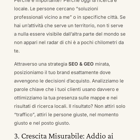
Perché è importante? Perché oggi la ricerca è
locale. Le persone cercano “soluzioni
professionali vicino a me” o in specifiche città. Se
hai un’attività che serve un territorio, non ti serve
a nulla essere visibile dall’altra parte del mondo se
non appari nel radar di chi è a pochi chilometri da
te.
Attraverso una strategia
SEO & GEO
mirata,
posizioniamo il tuo brand esattamente dove
avvengono le decisioni d’acquisto. Analizziamo le
parole chiave che i tuoi clienti usano davvero e
ottimizziamo la tua presenza sulle mappe e nei
risultati di ricerca locali. Il risultato? Non attiri solo
“traffico”, attiri le persone giuste, nel momento
giusto e nel posto giusto.
3. Crescita Misurabile: Addio ai