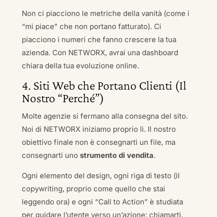
Non ci piacciono le metriche della vanità (come i
“mi piace” che non portano fatturato). Ci
piacciono i numeri che fanno crescere la tua
azienda. Con NETWORX, avrai una dashboard
chiara della tua evoluzione online.
4. Siti Web che Portano Clienti (Il
Nostro “Perché”)
Molte agenzie si fermano alla consegna del sito.
Noi di NETWORX iniziamo proprio lì. Il nostro
obiettivo finale non è consegnarti un file, ma
consegnarti uno
strumento di vendita
.
Ogni elemento del design, ogni riga di testo (il
copywriting, proprio come quello che stai
leggendo ora) e ogni “Call to Action” è studiata
per guidare l’utente verso un’azione: chiamarti,