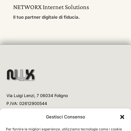
NETWORX Internet Solutions
Il tuo partner digitale di fiducia.
Via Luigi Lenzi, 7 06034 Foligno
P.IVA: 02612900544
Telefono
Gestisci Consenso
+39 3477853708 (Link WhatsApp)
Per fornire le migliori esperienze, utilizziamo tecnologie come i cookie