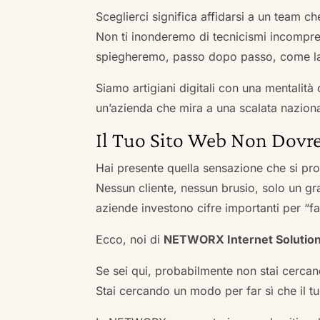
Sceglierci significa affidarsi a un team c
Non ti inonderemo di tecnicismi incompren
spiegheremo, passo dopo passo, come la 
Siamo artigiani digitali con una mentalità 
un’azienda che mira a una scalata naziona
Il Tuo Sito Web Non Dovre
Hai presente quella sensazione che si pr
Nessun cliente, nessun brusio, solo un gr
aziende investono cifre importanti per “far
Ecco, noi di
NETWORX Internet Solutio
Se sei qui, probabilmente non stai cercan
Stai cercando un modo per far sì che il tuo