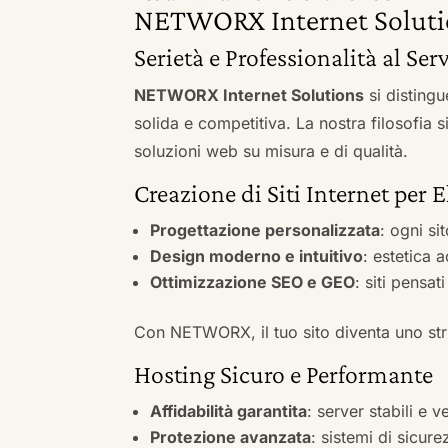
NETWORX Internet Soluti
Serietà e Professionalità al Ser
NETWORX Internet Solutions
si distingu
solida e competitiva. La nostra filosofia 
soluzioni web su misura e di qualità.
Creazione di Siti Internet per 
Progettazione personalizzata
: ogni si
Design moderno e intuitivo
: estetica 
Ottimizzazione SEO e GEO
: siti pensat
Con NETWORX, il tuo sito diventa uno stru
Hosting Sicuro e Performante
Affidabilità garantita
: server stabili e 
Protezione avanzata
: sistemi di sicure