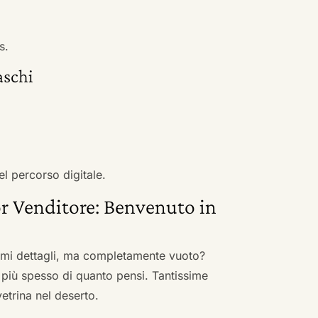
s.
aschi
el percorso digitale.
r Venditore: Benvenuto in
nimi dettagli, ma completamente vuoto?
 più spesso di quanto pensi. Tantissime
vetrina nel deserto.