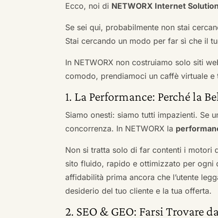
Ecco, noi di
NETWORX Internet Solutio
Se sei qui, probabilmente non stai cercan
Stai cercando un modo per far sì che il tuo
In NETWORX non costruiamo solo siti we
comodo, prendiamoci un caffè virtuale e t
1. La Performance: Perché la Be
Siamo onesti: siamo tutti impazienti. Se un
concorrenza. In NETWORX la
performan
Non si tratta solo di far contenti i motori
sito fluido, rapido e ottimizzato per og
affidabilità prima ancora che l’utente leg
desiderio del tuo cliente e la tua offerta.
2. SEO & GEO: Farsi Trovare da