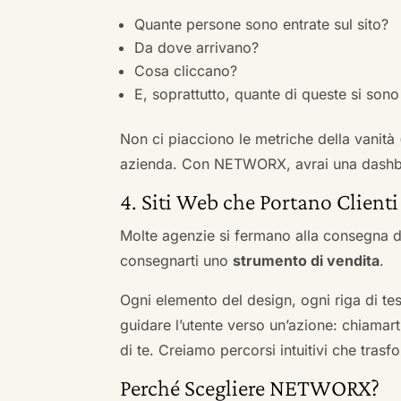
Quante persone sono entrate sul sito?
Da dove arrivano?
Cosa cliccano?
E, soprattutto, quante di queste si sono 
Non ci piacciono le metriche della vanità
azienda. Con NETWORX, avrai una dashboa
4. Siti Web che Portano Clienti
Molte agenzie si fermano alla consegna de
consegnarti uno
strumento di vendita
.
Ogni elemento del design, ogni riga di tes
guidare l’utente verso un’azione: chiamart
di te. Creiamo percorsi intuitivi che tras
Perché Scegliere NETWORX?