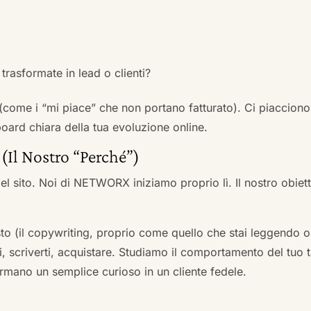
trasformate in lead o clienti?
 (come i “mi piace” che non portano fatturato). Ci piacciono
rd chiara della tua evoluzione online.
 (Il Nostro “Perché”)
l sito. Noi di NETWORX iniziamo proprio lì. Il nostro obiett
to (il copywriting, proprio come quello che stai leggendo or
i, scriverti, acquistare. Studiamo il comportamento del tuo t
formano un semplice curioso in un cliente fedele.