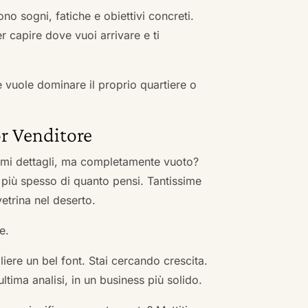
no sogni, fatiche e obiettivi concreti.
r capire dove vuoi arrivare e ti
he vuole dominare il proprio quartiere o
r Venditore
nimi dettagli, ma completamente vuoto?
 più spesso di quanto pensi. Tantissime
vetrina nel deserto.
e.
ere un bel font. Stai cercando crescita.
ultima analisi, in un business più solido.