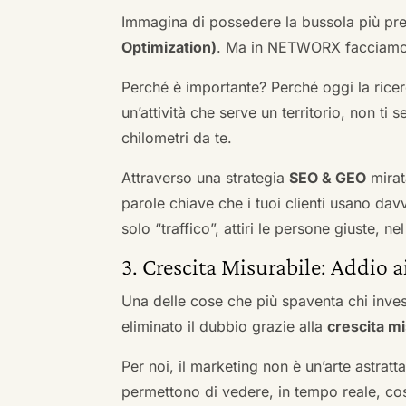
Immagina di possedere la bussola più pre
Optimization)
. Ma in NETWORX facciamo u
Perché è importante? Perché oggi la ricerc
un’attività che serve un territorio, non ti 
chilometri da te.
Attraverso una strategia
SEO & GEO
mirat
parole chiave che i tuoi clienti usano davve
solo “traffico”, attiri le persone giuste, 
3. Crescita Misurabile: Addio 
Una delle cose che più spaventa chi inves
eliminato il dubbio grazie alla
crescita mi
Per noi, il marketing non è un’arte astratt
permettono di vedere, in tempo reale, co