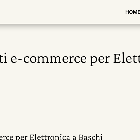
HOM
iti e-commerce per Elet
rce per Elettronica a Baschi