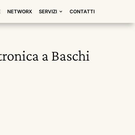
E
NETWORX
SERVIZI
CONTATTI
tronica a Baschi