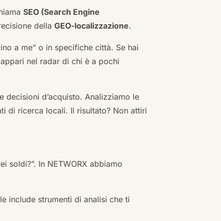
 chiama
SEO (Search Engine
ecisione della
GEO-localizzazione
.
no a me” o in specifiche città. Se hai
n appari nel radar di chi è a pochi
 decisioni d’acquisto. Analizziamo le
i ricerca locali. Il risultato? Non attiri
 miei soldi?”. In NETWORX abbiamo
e include strumenti di analisi che ti