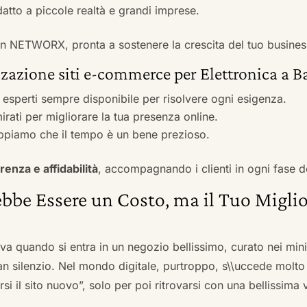
adatto a piccole realtà e grandi imprese.
 con NETWORX, pronta a sostenere la crescita del tuo busines
zazione siti e-commerce per Elettronica a B
i esperti sempre disponibile per risolvere ogni esigenza.
irati per migliorare la tua presenza online.
ppiamo che il tempo è un bene prezioso.
renza e affidabilità
, accompagnando i clienti in ogni fase d
bbe Essere un Costo, ma il Tuo Miglio
ova quando si entra in un negozio bellissimo, curato nei mi
an silenzio. Nel mondo digitale, purtroppo, s\\uccede molto
si il sito nuovo”, solo per poi ritrovarsi con una bellissima 