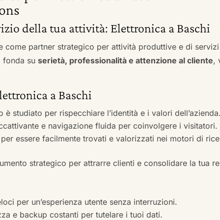
ons
vizio della tua attività: Elettronica a Baschi
e come partner strategico per attività produttive e di servi
si fonda su
serietà, professionalità e attenzione al cliente
,
Elettronica a Baschi
to è studiato per rispecchiare l’identità e i valori dell’azienda
accattivante e navigazione fluida per coinvolgere i visitatori.
i per essere facilmente trovati e valorizzati nei motori di ric
mento strategico per attrarre clienti e consolidare la tua r
veloci per un’esperienza utente senza interruzioni.
zza e backup costanti per tutelare i tuoi dati.