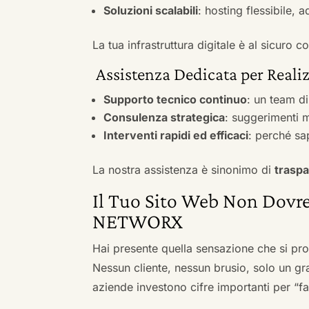
Soluzioni scalabili
: hosting flessibile, 
La tua infrastruttura digitale è al sicuro
Assistenza Dedicata per Realiz
Supporto tecnico continuo
: un team d
Consulenza strategica
: suggerimenti m
Interventi rapidi ed efficaci
: perché sa
La nostra assistenza è sinonimo di
traspa
Il Tuo Sito Web Non Dovre
NETWORX
Hai presente quella sensazione che si pr
Nessun cliente, nessun brusio, solo un gr
aziende investono cifre importanti per “far