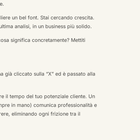
e.
ere un bel font. Stai cercando crescita.
ultima analisi, in un business più solido.
cosa significa concretamente? Mettiti
ha già cliccato sulla “X” ed è passato alla
re il tempo del tuo potenziale cliente. Un
empre in mano) comunica professionalità e
re, eliminando ogni frizione tra il