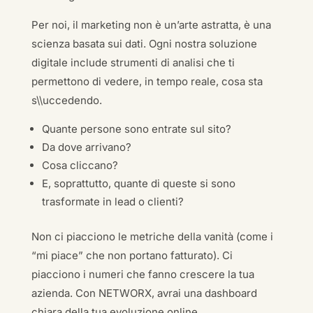
Per noi, il marketing non è un’arte astratta, è una
scienza basata sui dati. Ogni nostra soluzione
digitale include strumenti di analisi che ti
permettono di vedere, in tempo reale, cosa sta
s\\uccedendo.
Quante persone sono entrate sul sito?
Da dove arrivano?
Cosa cliccano?
E, soprattutto, quante di queste si sono
trasformate in lead o clienti?
Non ci piacciono le metriche della vanità (come i
“mi piace” che non portano fatturato). Ci
piacciono i numeri che fanno crescere la tua
azienda. Con NETWORX, avrai una dashboard
chiara della tua evoluzione online.