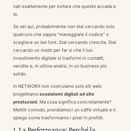
nati esattamente per evitare che questo accada a
te.
Se sei qui, probabilmente non stai cercando solo
qualcuno che sappia “maneggiare il codice” o
scegliere un bel font. Stai cercando crescita. Stai
cercando un modo per far sì che il tuo
investimento digitale si trasformi in contatti,
vendite e, in ultima analisi, in un business più
solido.
In NETWORX non costruiamo solo siti web:
progettiamo
ecosistemi digitali ad alte
prestazioni
. Ma cosa significa concretamente?
Mettiti comodo, prendiamoci un caffè virtuale e ti
spiego come trasformiamo i pixel in profitti.
1. La Performance: Perché la