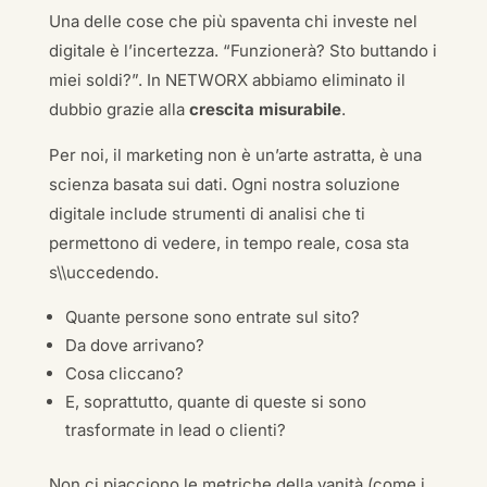
Una delle cose che più spaventa chi investe nel
digitale è l’incertezza. “Funzionerà? Sto buttando i
miei soldi?”. In NETWORX abbiamo eliminato il
dubbio grazie alla
crescita misurabile
.
Per noi, il marketing non è un’arte astratta, è una
scienza basata sui dati. Ogni nostra soluzione
digitale include strumenti di analisi che ti
permettono di vedere, in tempo reale, cosa sta
s\\uccedendo.
Quante persone sono entrate sul sito?
Da dove arrivano?
Cosa cliccano?
E, soprattutto, quante di queste si sono
trasformate in lead o clienti?
Non ci piacciono le metriche della vanità (come i