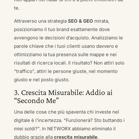
te.
Attraverso una strategia
SEO & GEO
mirata,
posizioniamo il tuo brand esattamente dove
avvengono le decisioni d’acquisto. Analizziamo le
parole chiave che i tuoi clienti usano davvero e
ottimizziamo la tua presenza sulle mappe e nei
risultati di ricerca locali. Il risultato? Non attiri solo
“traffico”, attiri le persone giuste, nel momento
giusto e nel posto giusto.
3. Crescita Misurabile: Addio ai
“Secondo Me”
Una delle cose che più spaventa chi investe nel
digitale è l’incertezza. “Funzionerà? Sto buttando i
miei soldi?”. In NETWORX abbiamo eliminato il
dubbio grazie alla
crescita misurabile
.