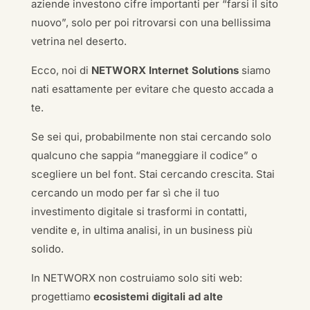
aziende investono cifre importanti per “farsi il sito
nuovo”, solo per poi ritrovarsi con una bellissima
vetrina nel deserto.
Ecco, noi di
NETWORX Internet Solutions
siamo
nati esattamente per evitare che questo accada a
te.
Se sei qui, probabilmente non stai cercando solo
qualcuno che sappia “maneggiare il codice” o
scegliere un bel font. Stai cercando crescita. Stai
cercando un modo per far sì che il tuo
investimento digitale si trasformi in contatti,
vendite e, in ultima analisi, in un business più
solido.
In NETWORX non costruiamo solo siti web:
progettiamo
ecosistemi digitali ad alte