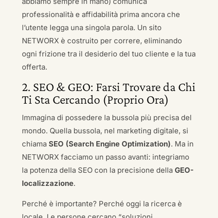
abbiamo sempre in mano) comunica
professionalità e affidabilità prima ancora che
l’utente legga una singola parola. Un sito
NETWORX è costruito per correre, eliminando
ogni frizione tra il desiderio del tuo cliente e la tua
offerta.
2. SEO & GEO: Farsi Trovare da Chi
Ti Sta Cercando (Proprio Ora)
Immagina di possedere la bussola più precisa del
mondo. Quella bussola, nel marketing digitale, si
chiama
SEO (Search Engine Optimization)
. Ma in
NETWORX facciamo un passo avanti: integriamo
la potenza della SEO con la precisione della
GEO-
localizzazione
.
Perché è importante? Perché oggi la ricerca è
locale. Le persone cercano “soluzioni