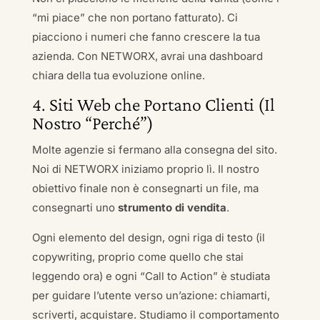
“mi piace” che non portano fatturato). Ci
piacciono i numeri che fanno crescere la tua
azienda. Con NETWORX, avrai una dashboard
chiara della tua evoluzione online.
4. Siti Web che Portano Clienti (Il
Nostro “Perché”)
Molte agenzie si fermano alla consegna del sito.
Noi di NETWORX iniziamo proprio lì. Il nostro
obiettivo finale non è consegnarti un file, ma
consegnarti uno
strumento di vendita
.
Ogni elemento del design, ogni riga di testo (il
copywriting, proprio come quello che stai
leggendo ora) e ogni “Call to Action” è studiata
per guidare l’utente verso un’azione: chiamarti,
scriverti, acquistare. Studiamo il comportamento