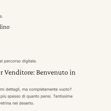
s.
lino
el percorso digitale.
r Venditore: Benvenuto in
nimi dettagli, ma completamente vuoto?
 più spesso di quanto pensi. Tantissime
vetrina nel deserto.