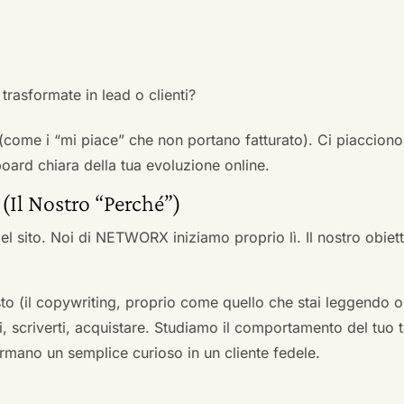
trasformate in lead o clienti?
 (come i “mi piace” che non portano fatturato). Ci piacciono
rd chiara della tua evoluzione online.
 (Il Nostro “Perché”)
l sito. Noi di NETWORX iniziamo proprio lì. Il nostro obiett
to (il copywriting, proprio come quello che stai leggendo or
i, scriverti, acquistare. Studiamo il comportamento del tuo t
formano un semplice curioso in un cliente fedele.