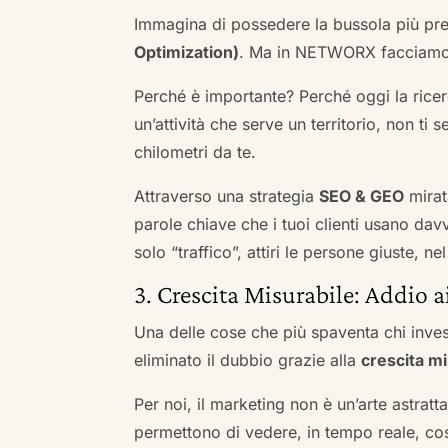
Immagina di possedere la bussola più pre
Optimization)
. Ma in NETWORX facciamo u
Perché è importante? Perché oggi la ricerc
un’attività che serve un territorio, non ti 
chilometri da te.
Attraverso una strategia
SEO & GEO
mirat
parole chiave che i tuoi clienti usano davve
solo “traffico”, attiri le persone giuste, 
3. Crescita Misurabile: Addio 
Una delle cose che più spaventa chi inves
eliminato il dubbio grazie alla
crescita mi
Per noi, il marketing non è un’arte astratt
permettono di vedere, in tempo reale, co