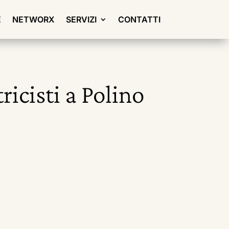
E
NETWORX
SERVIZI
CONTATTI
icisti a Polino