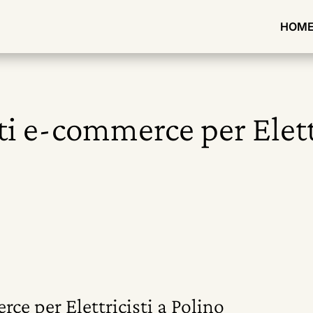
HOM
ti e-commerce per Elettr
ce per Elettricisti a Polino