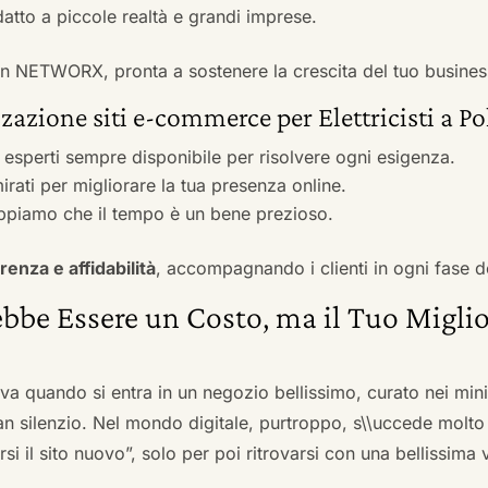
adatto a piccole realtà e grandi imprese.
 con NETWORX, pronta a sostenere la crescita del tuo busines
zazione siti e-commerce per Elettricisti a Po
i esperti sempre disponibile per risolvere ogni esigenza.
irati per migliorare la tua presenza online.
ppiamo che il tempo è un bene prezioso.
renza e affidabilità
, accompagnando i clienti in ogni fase d
bbe Essere un Costo, ma il Tuo Miglio
ova quando si entra in un negozio bellissimo, curato nei mi
an silenzio. Nel mondo digitale, purtroppo, s\\uccede molto
si il sito nuovo”, solo per poi ritrovarsi con una bellissima 