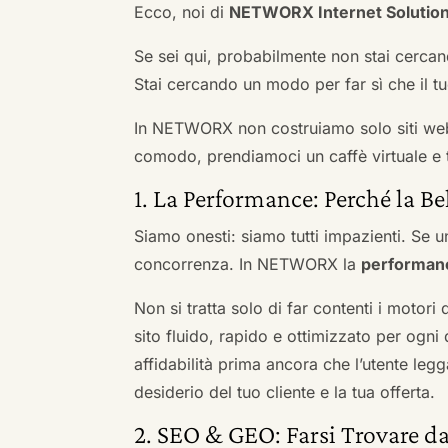
Ecco, noi di
NETWORX Internet Solutio
Se sei qui, probabilmente non stai cercan
Stai cercando un modo per far sì che il tuo
In NETWORX non costruiamo solo siti we
comodo, prendiamoci un caffè virtuale e t
1. La Performance: Perché la Be
Siamo onesti: siamo tutti impazienti. Se un
concorrenza. In NETWORX la
performan
Non si tratta solo di far contenti i motori
sito fluido, rapido e ottimizzato per og
affidabilità prima ancora che l’utente leg
desiderio del tuo cliente e la tua offerta.
2. SEO & GEO: Farsi Trovare da