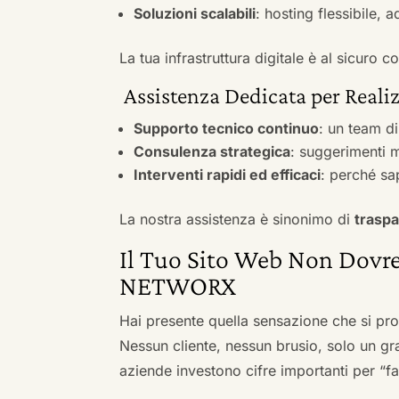
Soluzioni scalabili
: hosting flessibile, 
La tua infrastruttura digitale è al sicuro
Assistenza Dedicata per Realiz
Supporto tecnico continuo
: un team d
Consulenza strategica
: suggerimenti m
Interventi rapidi ed efficaci
: perché sa
La nostra assistenza è sinonimo di
traspa
Il Tuo Sito Web Non Dovre
NETWORX
Hai presente quella sensazione che si pr
Nessun cliente, nessun brusio, solo un gr
aziende investono cifre importanti per “far