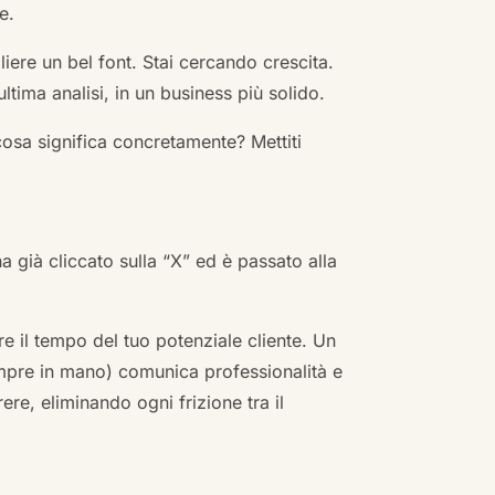
e.
ere un bel font. Stai cercando crescita.
ultima analisi, in un business più solido.
cosa significa concretamente? Mettiti
ha già cliccato sulla “X” ed è passato alla
re il tempo del tuo potenziale cliente. Un
empre in mano) comunica professionalità e
re, eliminando ogni frizione tra il