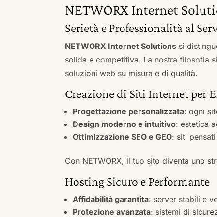
NETWORX Internet Soluti
Serietà e Professionalità al Serv
NETWORX Internet Solutions
si distingu
solida e competitiva. La nostra filosofia 
soluzioni web su misura e di qualità.
Creazione di Siti Internet per El
Progettazione personalizzata
: ogni si
Design moderno e intuitivo
: estetica 
Ottimizzazione SEO e GEO
: siti pensat
Con NETWORX, il tuo sito diventa uno stru
Hosting Sicuro e Performante
Affidabilità garantita
: server stabili e 
Protezione avanzata
: sistemi di sicure