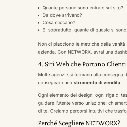
Quante persone sono entrate sul sito?
Da dove arrivano?
Cosa cliccano?
E, soprattutto, quante di queste si sono 
Non ci piacciono le metriche della vanità
azienda. Con NETWORX, avrai una dashboa
4. Siti Web che Portano Clienti
Molte agenzie si fermano alla consegna de
consegnarti uno
strumento di vendita
.
Ogni elemento del design, ogni riga di tes
guidare l’utente verso un’azione: chiamart
di te. Creiamo percorsi intuitivi che tras
Perché Scegliere NETWORX?