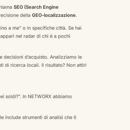
 chiama
SEO (Search Engine
ecisione della
GEO-localizzazione
.
no a me” o in specifiche città. Se hai
n appari nel radar di chi è a pochi
 decisioni d’acquisto. Analizziamo le
i ricerca locali. Il risultato? Non attiri
 miei soldi?”. In NETWORX abbiamo
e include strumenti di analisi che ti