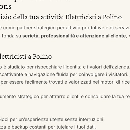
ons
izio della tua attività: Elettricisti a Polino
e come partner strategico per attività produttive e di servi
si fonda su
serietà, professionalità e attenzione al cliente
,
ettricisti a Polino
to è studiato per rispecchiare l’identità e i valori dell’azienda
accattivante e navigazione fluida per coinvolgere i visitatori.
i per essere facilmente trovati e valorizzati nei motori di ric
mento strategico per attrarre clienti e consolidare la tua r
veloci per un’esperienza utente senza interruzioni.
zza e backup costanti per tutelare i tuoi dati.