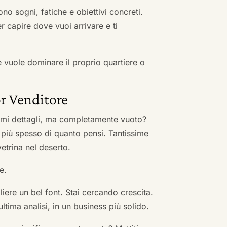
no sogni, fatiche e obiettivi concreti.
r capire dove vuoi arrivare e ti
he vuole dominare il proprio quartiere o
r Venditore
nimi dettagli, ma completamente vuoto?
 più spesso di quanto pensi. Tantissime
vetrina nel deserto.
e.
ere un bel font. Stai cercando crescita.
ultima analisi, in un business più solido.