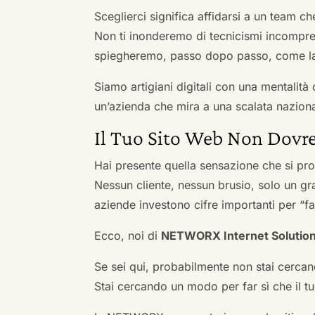
Sceglierci significa affidarsi a un team c
Non ti inonderemo di tecnicismi incompren
spiegheremo, passo dopo passo, come la 
Siamo artigiani digitali con una mentalità 
un’azienda che mira a una scalata naziona
Il Tuo Sito Web Non Dovre
Hai presente quella sensazione che si pr
Nessun cliente, nessun brusio, solo un gr
aziende investono cifre importanti per “far
Ecco, noi di
NETWORX Internet Solutio
Se sei qui, probabilmente non stai cercan
Stai cercando un modo per far sì che il tuo