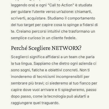
leggendo ora) e ogni “Call to Action” è studiata
per guidare l’utente verso un’azione: chiamarti,
scriverti, acquistare. Studiamo il comportamento
del tuo target per capire cosa lo spinge a fidarsi di
te. Creiamo percorsi intuitivi che trasformano un
semplice curioso in un cliente fedele.
Perché Scegliere NETWORX?
Sceglierci significa affidarsi a un team che parla
la tua lingua. Sappiamo che dietro ogni azienda ci
sono sogni, fatiche e obiettivi concreti. Non ti
inonderemo di tecnicismi incomprensibili per
sembrare più bravi; ci siederemo al tuo fianco per
capire dove vuoi arrivare e ti spiegheremo, passo
dopo passo, come la tecnologia può aiutarti a
raggiungere quel traguardo.