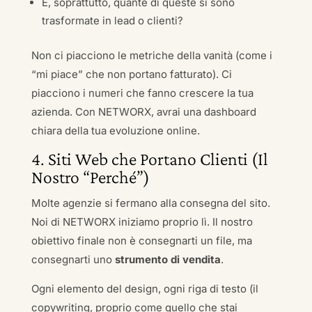
E, soprattutto, quante di queste si sono
trasformate in lead o clienti?
Non ci piacciono le metriche della vanità (come i
“mi piace” che non portano fatturato). Ci
piacciono i numeri che fanno crescere la tua
azienda. Con NETWORX, avrai una dashboard
chiara della tua evoluzione online.
4. Siti Web che Portano Clienti (Il
Nostro “Perché”)
Molte agenzie si fermano alla consegna del sito.
Noi di NETWORX iniziamo proprio lì. Il nostro
obiettivo finale non è consegnarti un file, ma
consegnarti uno
strumento di vendita
.
Ogni elemento del design, ogni riga di testo (il
copywriting, proprio come quello che stai