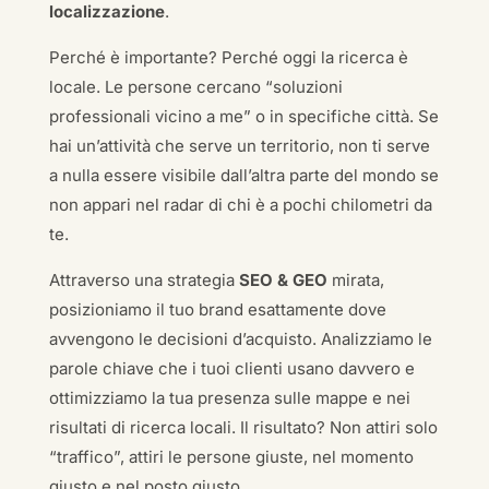
localizzazione
.
Perché è importante? Perché oggi la ricerca è
locale. Le persone cercano “soluzioni
professionali vicino a me” o in specifiche città. Se
hai un’attività che serve un territorio, non ti serve
a nulla essere visibile dall’altra parte del mondo se
non appari nel radar di chi è a pochi chilometri da
te.
Attraverso una strategia
SEO & GEO
mirata,
posizioniamo il tuo brand esattamente dove
avvengono le decisioni d’acquisto. Analizziamo le
parole chiave che i tuoi clienti usano davvero e
ottimizziamo la tua presenza sulle mappe e nei
risultati di ricerca locali. Il risultato? Non attiri solo
“traffico”, attiri le persone giuste, nel momento
giusto e nel posto giusto.