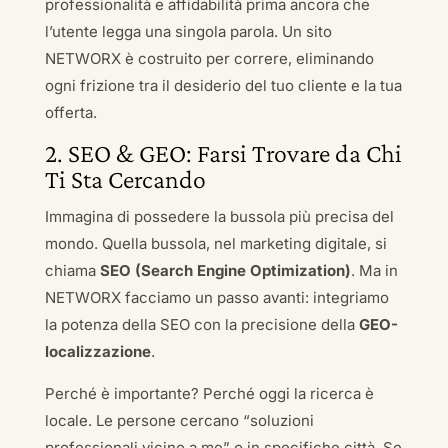
professionalità e affidabilità prima ancora che
l’utente legga una singola parola. Un sito
NETWORX è costruito per correre, eliminando
ogni frizione tra il desiderio del tuo cliente e la tua
offerta.
2. SEO & GEO: Farsi Trovare da Chi
Ti Sta Cercando
Immagina di possedere la bussola più precisa del
mondo. Quella bussola, nel marketing digitale, si
chiama
SEO (Search Engine Optimization)
. Ma in
NETWORX facciamo un passo avanti: integriamo
la potenza della SEO con la precisione della
GEO-
localizzazione
.
Perché è importante? Perché oggi la ricerca è
locale. Le persone cercano “soluzioni
professionali vicino a me” o in specifiche città. Se