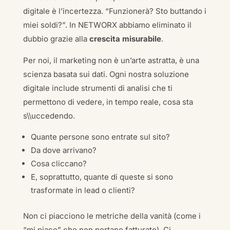
digitale è l’incertezza. “Funzionerà? Sto buttando i
miei soldi?”. In NETWORX abbiamo eliminato il
dubbio grazie alla
crescita misurabile
.
Per noi, il marketing non è un’arte astratta, è una
scienza basata sui dati. Ogni nostra soluzione
digitale include strumenti di analisi che ti
permettono di vedere, in tempo reale, cosa sta
s\\uccedendo.
Quante persone sono entrate sul sito?
Da dove arrivano?
Cosa cliccano?
E, soprattutto, quante di queste si sono
trasformate in lead o clienti?
Non ci piacciono le metriche della vanità (come i
“mi piace” che non portano fatturato). Ci