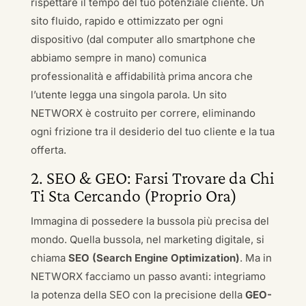
rispettare il tempo del tuo potenziale cliente. Un
sito fluido, rapido e ottimizzato per ogni
dispositivo (dal computer allo smartphone che
abbiamo sempre in mano) comunica
professionalità e affidabilità prima ancora che
l’utente legga una singola parola. Un sito
NETWORX è costruito per correre, eliminando
ogni frizione tra il desiderio del tuo cliente e la tua
offerta.
2. SEO & GEO: Farsi Trovare da Chi
Ti Sta Cercando (Proprio Ora)
Immagina di possedere la bussola più precisa del
mondo. Quella bussola, nel marketing digitale, si
chiama
SEO (Search Engine Optimization)
. Ma in
NETWORX facciamo un passo avanti: integriamo
la potenza della SEO con la precisione della
GEO-