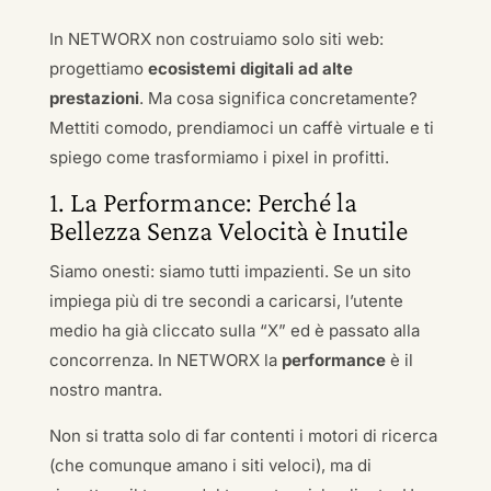
In NETWORX non costruiamo solo siti web:
progettiamo
ecosistemi digitali ad alte
prestazioni
. Ma cosa significa concretamente?
Mettiti comodo, prendiamoci un caffè virtuale e ti
spiego come trasformiamo i pixel in profitti.
1. La Performance: Perché la
Bellezza Senza Velocità è Inutile
Siamo onesti: siamo tutti impazienti. Se un sito
impiega più di tre secondi a caricarsi, l’utente
medio ha già cliccato sulla “X” ed è passato alla
concorrenza. In NETWORX la
performance
è il
nostro mantra.
Non si tratta solo di far contenti i motori di ricerca
(che comunque amano i siti veloci), ma di