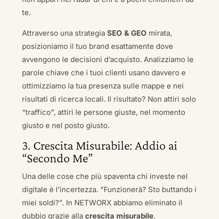
te.
Attraverso una strategia
SEO & GEO
mirata,
posizioniamo il tuo brand esattamente dove
avvengono le decisioni d’acquisto. Analizziamo le
parole chiave che i tuoi clienti usano davvero e
ottimizziamo la tua presenza sulle mappe e nei
risultati di ricerca locali. Il risultato? Non attiri solo
“traffico”, attiri le persone giuste, nel momento
giusto e nel posto giusto.
3. Crescita Misurabile: Addio ai
“Secondo Me”
Una delle cose che più spaventa chi investe nel
digitale è l’incertezza. “Funzionerà? Sto buttando i
miei soldi?”. In NETWORX abbiamo eliminato il
dubbio grazie alla
crescita misurabile
.