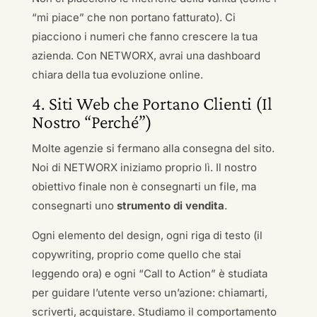
“mi piace” che non portano fatturato). Ci
piacciono i numeri che fanno crescere la tua
azienda. Con NETWORX, avrai una dashboard
chiara della tua evoluzione online.
4. Siti Web che Portano Clienti (Il
Nostro “Perché”)
Molte agenzie si fermano alla consegna del sito.
Noi di NETWORX iniziamo proprio lì. Il nostro
obiettivo finale non è consegnarti un file, ma
consegnarti uno
strumento di vendita
.
Ogni elemento del design, ogni riga di testo (il
copywriting, proprio come quello che stai
leggendo ora) e ogni “Call to Action” è studiata
per guidare l’utente verso un’azione: chiamarti,
scriverti, acquistare. Studiamo il comportamento