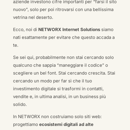
aziende investono cifre importanti per “farsi il sito
nuovo”, solo per poi ritrovarsi con una bellissima
vetrina nel deserto.
Ecco, noi di
NETWORX Internet Solutions
siamo
nati esattamente per evitare che questo accada a
te.
Se sei qui, probabilmente non stai cercando solo
qualcuno che sappia “maneggiare il codice” o
scegliere un bel font. Stai cercando crescita. Stai
cercando un modo per far sì che il tuo
investimento digitale si trasformi in contatti,
vendite e, in ultima analisi, in un business più
solido.
In NETWORX non costruiamo solo siti web:
progettiamo
ecosistemi digitali ad alte