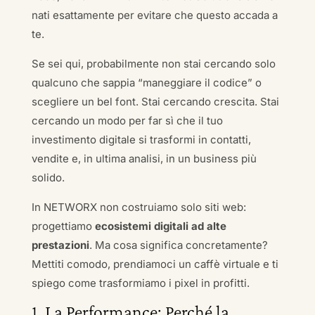
nati esattamente per evitare che questo accada a
te.
Se sei qui, probabilmente non stai cercando solo
qualcuno che sappia “maneggiare il codice” o
scegliere un bel font. Stai cercando crescita. Stai
cercando un modo per far sì che il tuo
investimento digitale si trasformi in contatti,
vendite e, in ultima analisi, in un business più
solido.
In NETWORX non costruiamo solo siti web:
progettiamo
ecosistemi digitali ad alte
prestazioni
. Ma cosa significa concretamente?
Mettiti comodo, prendiamoci un caffè virtuale e ti
spiego come trasformiamo i pixel in profitti.
1. La Performance: Perché la