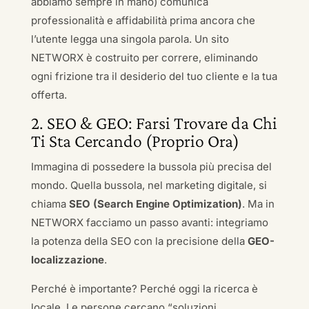
abbiamo sempre in mano) comunica
professionalità e affidabilità prima ancora che
l’utente legga una singola parola. Un sito
NETWORX è costruito per correre, eliminando
ogni frizione tra il desiderio del tuo cliente e la tua
offerta.
2. SEO & GEO: Farsi Trovare da Chi
Ti Sta Cercando (Proprio Ora)
Immagina di possedere la bussola più precisa del
mondo. Quella bussola, nel marketing digitale, si
chiama
SEO (Search Engine Optimization)
. Ma in
NETWORX facciamo un passo avanti: integriamo
la potenza della SEO con la precisione della
GEO-
localizzazione
.
Perché è importante? Perché oggi la ricerca è
locale. Le persone cercano “soluzioni