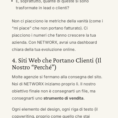
E, soprattutto, quante di queste si sono
trasformate in lead o clienti?
Non ci piacciono le metriche della vanità (come i
“mi piace” che non portano fatturato). Ci
piacciono i numeri che fanno crescere la tua
azienda. Con NETWORX, avrai una dashboard
chiara della tua evoluzione online.
4. Siti Web che Portano Clienti (Il
Nostro “Perché”)
Molte agenzie si fermano alla consegna del sito.
Noi di NETWORX iniziamo proprio lì. Il nostro
obiettivo finale non è consegnarti un file, ma
consegnarti uno
strumento di vendita
.
Ogni elemento del design, ogni riga di testo (il
copywriting, proprio come quello che stai