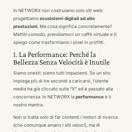
In NETWORX non costruiamo solo siti web:
progettiamo
ecosistemi digitali ad alte
prestazioni
. Ma cosa significa concretamente?
Mettiti comodo, prendiamoci un caffè virtuale e ti
spiego come trasformiamo i pixel in profitti.
1. La Performance: Perché la
Bellezza Senza Velocità è Inutile
Siamo onesti: siamo tutti impazienti. Se un sito
impiega più di tre secondi a caricarsi, l’utente
medio ha già cliccato sulla “X” ed è passato alla
concorrenza. In NETWORX la
performance
è il
nostro mantra.
Non si tratta solo di far contenti i motori di ricerca
(che comunque amano i siti veloci), ma di