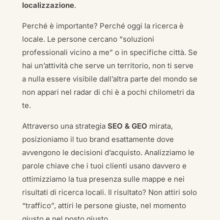
localizzazione
.
Perché è importante? Perché oggi la ricerca è
locale. Le persone cercano “soluzioni
professionali vicino a me” o in specifiche città. Se
hai un’attività che serve un territorio, non ti serve
a nulla essere visibile dall’altra parte del mondo se
non appari nel radar di chi è a pochi chilometri da
te.
Attraverso una strategia
SEO & GEO
mirata,
posizioniamo il tuo brand esattamente dove
avvengono le decisioni d’acquisto. Analizziamo le
parole chiave che i tuoi clienti usano davvero e
ottimizziamo la tua presenza sulle mappe e nei
risultati di ricerca locali. Il risultato? Non attiri solo
“traffico”, attiri le persone giuste, nel momento
giusto e nel posto giusto.