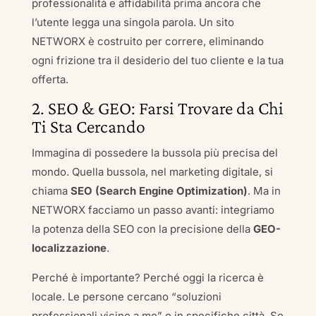
professionalità e affidabilità prima ancora che
l’utente legga una singola parola. Un sito
NETWORX è costruito per correre, eliminando
ogni frizione tra il desiderio del tuo cliente e la tua
offerta.
2. SEO & GEO: Farsi Trovare da Chi
Ti Sta Cercando
Immagina di possedere la bussola più precisa del
mondo. Quella bussola, nel marketing digitale, si
chiama
SEO (Search Engine Optimization)
. Ma in
NETWORX facciamo un passo avanti: integriamo
la potenza della SEO con la precisione della
GEO-
localizzazione
.
Perché è importante? Perché oggi la ricerca è
locale. Le persone cercano “soluzioni
professionali vicino a me” o in specifiche città. Se