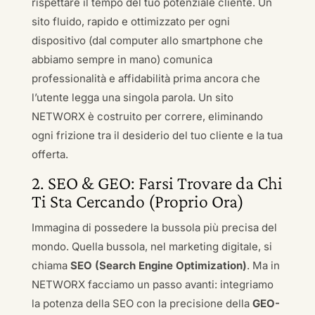
rispettare il tempo del tuo potenziale cliente. Un
sito fluido, rapido e ottimizzato per ogni
dispositivo (dal computer allo smartphone che
abbiamo sempre in mano) comunica
professionalità e affidabilità prima ancora che
l’utente legga una singola parola. Un sito
NETWORX è costruito per correre, eliminando
ogni frizione tra il desiderio del tuo cliente e la tua
offerta.
2. SEO & GEO: Farsi Trovare da Chi
Ti Sta Cercando (Proprio Ora)
Immagina di possedere la bussola più precisa del
mondo. Quella bussola, nel marketing digitale, si
chiama
SEO (Search Engine Optimization)
. Ma in
NETWORX facciamo un passo avanti: integriamo
la potenza della SEO con la precisione della
GEO-