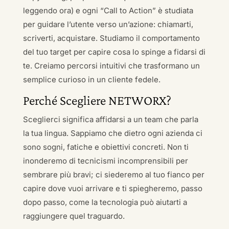
leggendo ora) e ogni “Call to Action” è studiata
per guidare l’utente verso un’azione: chiamarti,
scriverti, acquistare. Studiamo il comportamento
del tuo target per capire cosa lo spinge a fidarsi di
te. Creiamo percorsi intuitivi che trasformano un
semplice curioso in un cliente fedele.
Perché Scegliere NETWORX?
Sceglierci significa affidarsi a un team che parla
la tua lingua. Sappiamo che dietro ogni azienda ci
sono sogni, fatiche e obiettivi concreti. Non ti
inonderemo di tecnicismi incomprensibili per
sembrare più bravi; ci siederemo al tuo fianco per
capire dove vuoi arrivare e ti spiegheremo, passo
dopo passo, come la tecnologia può aiutarti a
raggiungere quel traguardo.