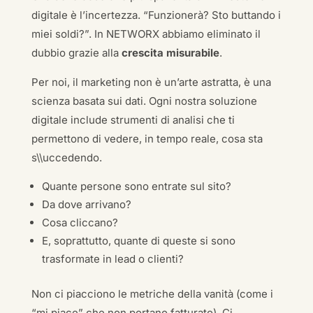
digitale è l’incertezza. “Funzionerà? Sto buttando i
miei soldi?”. In NETWORX abbiamo eliminato il
dubbio grazie alla
crescita misurabile
.
Per noi, il marketing non è un’arte astratta, è una
scienza basata sui dati. Ogni nostra soluzione
digitale include strumenti di analisi che ti
permettono di vedere, in tempo reale, cosa sta
s\\uccedendo.
Quante persone sono entrate sul sito?
Da dove arrivano?
Cosa cliccano?
E, soprattutto, quante di queste si sono
trasformate in lead o clienti?
Non ci piacciono le metriche della vanità (come i
“mi piace” che non portano fatturato). Ci