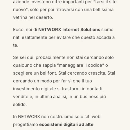
aziende investono cifre importanti per “farsi il sito
nuovo”, solo per poi ritrovarsi con una bellissima
vetrina nel deserto.
Ecco, noi di
NETWORX Internet Solutions
siamo
nati esattamente per evitare che questo accada a
te.
Se sei qui, probabilmente non stai cercando solo
qualcuno che sappia “maneggiare il codice” o
scegliere un bel font. Stai cercando crescita. Stai
cercando un modo per far sì che il tuo
investimento digitale si trasformi in contatti,
vendite e, in ultima analisi, in un business più
solido.
In NETWORX non costruiamo solo siti web:
progettiamo
ecosistemi digitali ad alte