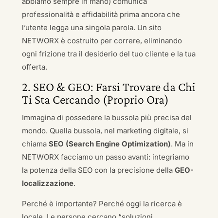
abbiamo sempre in mano) comunica
professionalità e affidabilità prima ancora che
l’utente legga una singola parola. Un sito
NETWORX è costruito per correre, eliminando
ogni frizione tra il desiderio del tuo cliente e la tua
offerta.
2. SEO & GEO: Farsi Trovare da Chi
Ti Sta Cercando (Proprio Ora)
Immagina di possedere la bussola più precisa del
mondo. Quella bussola, nel marketing digitale, si
chiama
SEO (Search Engine Optimization)
. Ma in
NETWORX facciamo un passo avanti: integriamo
la potenza della SEO con la precisione della
GEO-
localizzazione
.
Perché è importante? Perché oggi la ricerca è
locale. Le persone cercano “soluzioni