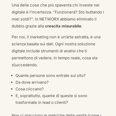
Una delle cose che più spaventa chi investe nel
digitale è l’incertezza. “Funzionerà? Sto buttando i
miei soldi?”. In NETWORX abbiamo eliminato il
dubbio grazie alla
crescita misurabile
.
Per noi, il marketing non è un’arte astratta, è una
scienza basata sui dati. Ogni nostra soluzione
digitale include strumenti di analisi che ti
permettono di vedere, in tempo reale, cosa sta
s\\uccedendo.
Quante persone sono entrate sul sito?
Da dove arrivano?
Cosa cliccano?
E, soprattutto, quante di queste si sono
trasformate in lead o clienti?
Non ci piacciono le metriche della vanità (come i