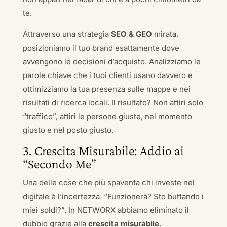
te.
Attraverso una strategia
SEO & GEO
mirata,
posizioniamo il tuo brand esattamente dove
avvengono le decisioni d’acquisto. Analizziamo le
parole chiave che i tuoi clienti usano davvero e
ottimizziamo la tua presenza sulle mappe e nei
risultati di ricerca locali. Il risultato? Non attiri solo
“traffico”, attiri le persone giuste, nel momento
giusto e nel posto giusto.
3. Crescita Misurabile: Addio ai
“Secondo Me”
Una delle cose che più spaventa chi investe nel
digitale è l’incertezza. “Funzionerà? Sto buttando i
miei soldi?”. In NETWORX abbiamo eliminato il
dubbio grazie alla
crescita misurabile
.