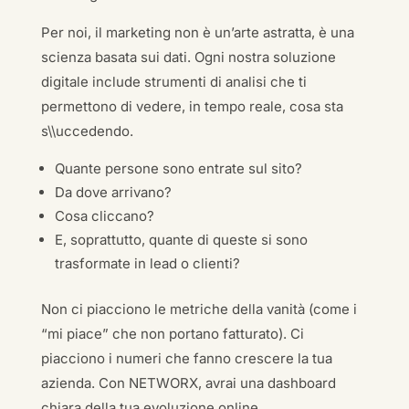
Per noi, il marketing non è un’arte astratta, è una
scienza basata sui dati. Ogni nostra soluzione
digitale include strumenti di analisi che ti
permettono di vedere, in tempo reale, cosa sta
s\\uccedendo.
Quante persone sono entrate sul sito?
Da dove arrivano?
Cosa cliccano?
E, soprattutto, quante di queste si sono
trasformate in lead o clienti?
Non ci piacciono le metriche della vanità (come i
“mi piace” che non portano fatturato). Ci
piacciono i numeri che fanno crescere la tua
azienda. Con NETWORX, avrai una dashboard
chiara della tua evoluzione online.