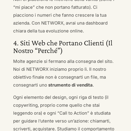
“mi piace” che non portano fatturato). Ci
piacciono i numeri che fanno crescere la tua
azienda. Con NETWORX, avrai una dashboard
chiara della tua evoluzione online.
4. Siti Web che Portano Clienti (Il
Nostro “Perché”)
Molte agenzie si fermano alla consegna del sito.
Noi di NETWORX iniziamo proprio lì. Il nostro
obiettivo finale non è consegnarti un file, ma
consegnarti uno
strumento di vendita
.
Ogni elemento del design, ogni riga di testo (il
copywriting, proprio come quello che stai
leggendo ora) e ogni “Call to Action” è studiata
per guidare l’utente verso un’azione: chiamarti,
scriverti, acquistare. Studiamo il comportamento