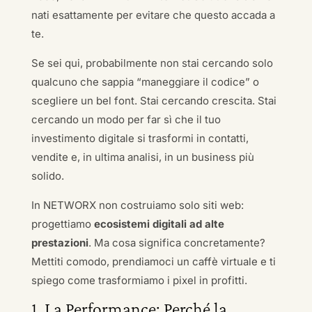
nati esattamente per evitare che questo accada a
te.
Se sei qui, probabilmente non stai cercando solo
qualcuno che sappia “maneggiare il codice” o
scegliere un bel font. Stai cercando crescita. Stai
cercando un modo per far sì che il tuo
investimento digitale si trasformi in contatti,
vendite e, in ultima analisi, in un business più
solido.
In NETWORX non costruiamo solo siti web:
progettiamo
ecosistemi digitali ad alte
prestazioni
. Ma cosa significa concretamente?
Mettiti comodo, prendiamoci un caffè virtuale e ti
spiego come trasformiamo i pixel in profitti.
1. La Performance: Perché la