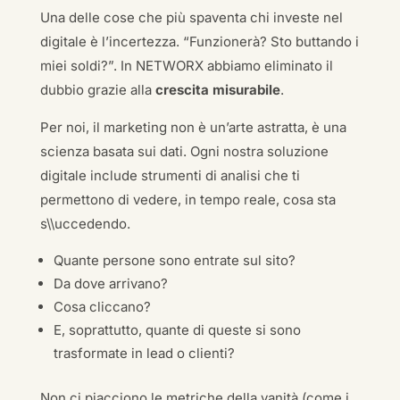
Una delle cose che più spaventa chi investe nel
digitale è l’incertezza. “Funzionerà? Sto buttando i
miei soldi?”. In NETWORX abbiamo eliminato il
dubbio grazie alla
crescita misurabile
.
Per noi, il marketing non è un’arte astratta, è una
scienza basata sui dati. Ogni nostra soluzione
digitale include strumenti di analisi che ti
permettono di vedere, in tempo reale, cosa sta
s\\uccedendo.
Quante persone sono entrate sul sito?
Da dove arrivano?
Cosa cliccano?
E, soprattutto, quante di queste si sono
trasformate in lead o clienti?
Non ci piacciono le metriche della vanità (come i