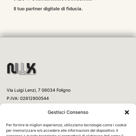
Il tuo partner digitale di fiducia.
Via Luigi Lenzi, 7 06034 Foligno
P.IVA: 02612900544
Telefono
Gestisci Consenso
+39 3477853708 (Link WhatsApp)
Per fornire le migliori esperienze, utilizziamo tecnologie come i cookie
+39 3477853708 (Chiamata)
per memorizzare e/o accedere alle informazioni del dispositivo. Il
consenso a queste tecnologie ci permetterà di elaborare dati come il