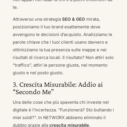
te.
Attraverso una strategia
SEO & GEO
mirata,
posizioniamo il tuo brand esattamente dove
avvengono le decisioni d’acquisto. Analizziamo le
parole chiave che i tuoi clienti usano davvero e
ottimizziamo la tua presenza sulle mappe e nei
risultati di ricerca locali. Il risultato? Non attiri solo
“traffico”, attiri le persone giuste, nel momento
giusto e nel posto giusto.
3. Crescita Misurabile: Addio ai
“Secondo Me”
Una delle cose che più spaventa chi investe nel
digitale è l’incertezza. “Funzionerà? Sto buttando i
miei soldi?”. In NETWORX abbiamo eliminato il
dubbio grazie alla
crescita misurabile
.