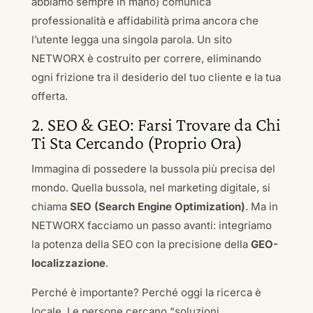
abbiamo sempre in mano) comunica
professionalità e affidabilità prima ancora che
l’utente legga una singola parola. Un sito
NETWORX è costruito per correre, eliminando
ogni frizione tra il desiderio del tuo cliente e la tua
offerta.
2. SEO & GEO: Farsi Trovare da Chi
Ti Sta Cercando (Proprio Ora)
Immagina di possedere la bussola più precisa del
mondo. Quella bussola, nel marketing digitale, si
chiama
SEO (Search Engine Optimization)
. Ma in
NETWORX facciamo un passo avanti: integriamo
la potenza della SEO con la precisione della
GEO-
localizzazione
.
Perché è importante? Perché oggi la ricerca è
locale. Le persone cercano “soluzioni