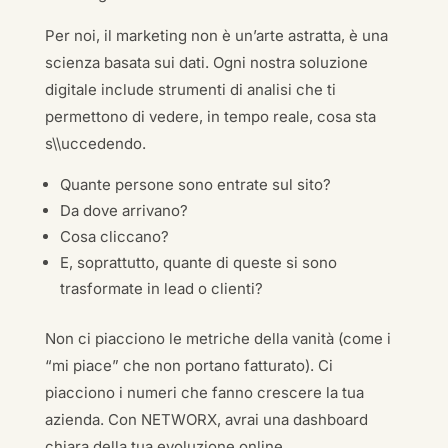
Per noi, il marketing non è un’arte astratta, è una
scienza basata sui dati. Ogni nostra soluzione
digitale include strumenti di analisi che ti
permettono di vedere, in tempo reale, cosa sta
s\\uccedendo.
Quante persone sono entrate sul sito?
Da dove arrivano?
Cosa cliccano?
E, soprattutto, quante di queste si sono
trasformate in lead o clienti?
Non ci piacciono le metriche della vanità (come i
“mi piace” che non portano fatturato). Ci
piacciono i numeri che fanno crescere la tua
azienda. Con NETWORX, avrai una dashboard
chiara della tua evoluzione online.