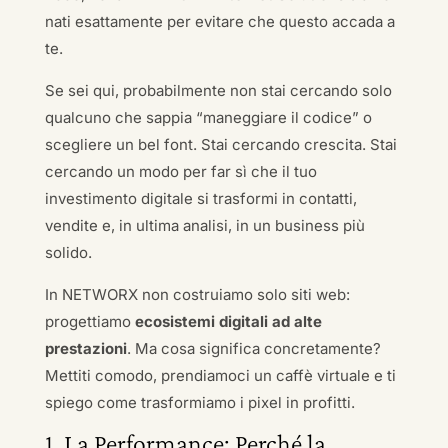
nati esattamente per evitare che questo accada a
te.
Se sei qui, probabilmente non stai cercando solo
qualcuno che sappia “maneggiare il codice” o
scegliere un bel font. Stai cercando crescita. Stai
cercando un modo per far sì che il tuo
investimento digitale si trasformi in contatti,
vendite e, in ultima analisi, in un business più
solido.
In NETWORX non costruiamo solo siti web:
progettiamo
ecosistemi digitali ad alte
prestazioni
. Ma cosa significa concretamente?
Mettiti comodo, prendiamoci un caffè virtuale e ti
spiego come trasformiamo i pixel in profitti.
1. La Performance: Perché la