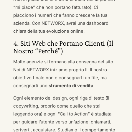
“mi piace” che non portano fatturato). Ci
piacciono i numeri che fanno crescere la tua
azienda. Con NETWORX, avrai una dashboard
chiara della tua evoluzione online.
4. Siti Web che Portano Clienti (Il
Nostro “Perché”)
Molte agenzie si fermano alla consegna del sito.
Noi di NETWORX iniziamo proprio lì. Il nostro
obiettivo finale non è consegnarti un file, ma
consegnarti uno
strumento di vendita
.
Ogni elemento del design, ogni riga di testo (il
copywriting, proprio come quello che stai
leggendo ora) e ogni “Call to Action” è studiata
per guidare l’utente verso un’azione: chiamarti,
scriverti, acquistare. Studiamo il comportamento