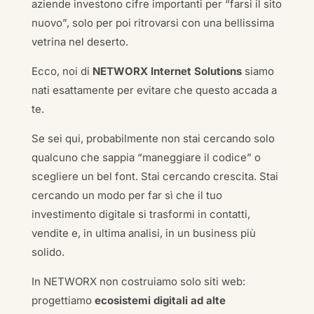
aziende investono cifre importanti per “farsi il sito
nuovo”, solo per poi ritrovarsi con una bellissima
vetrina nel deserto.
Ecco, noi di
NETWORX Internet Solutions
siamo
nati esattamente per evitare che questo accada a
te.
Se sei qui, probabilmente non stai cercando solo
qualcuno che sappia “maneggiare il codice” o
scegliere un bel font. Stai cercando crescita. Stai
cercando un modo per far sì che il tuo
investimento digitale si trasformi in contatti,
vendite e, in ultima analisi, in un business più
solido.
In NETWORX non costruiamo solo siti web:
progettiamo
ecosistemi digitali ad alte