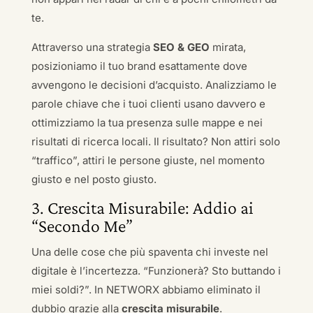
te.
Attraverso una strategia
SEO & GEO
mirata,
posizioniamo il tuo brand esattamente dove
avvengono le decisioni d’acquisto. Analizziamo le
parole chiave che i tuoi clienti usano davvero e
ottimizziamo la tua presenza sulle mappe e nei
risultati di ricerca locali. Il risultato? Non attiri solo
“traffico”, attiri le persone giuste, nel momento
giusto e nel posto giusto.
3. Crescita Misurabile: Addio ai
“Secondo Me”
Una delle cose che più spaventa chi investe nel
digitale è l’incertezza. “Funzionerà? Sto buttando i
miei soldi?”. In NETWORX abbiamo eliminato il
dubbio grazie alla
crescita misurabile
.