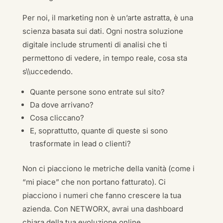
Per noi, il marketing non è un’arte astratta, è una
scienza basata sui dati. Ogni nostra soluzione
digitale include strumenti di analisi che ti
permettono di vedere, in tempo reale, cosa sta
s\\uccedendo.
Quante persone sono entrate sul sito?
Da dove arrivano?
Cosa cliccano?
E, soprattutto, quante di queste si sono
trasformate in lead o clienti?
Non ci piacciono le metriche della vanità (come i
“mi piace” che non portano fatturato). Ci
piacciono i numeri che fanno crescere la tua
azienda. Con NETWORX, avrai una dashboard
chiara della tua evoluzione online.