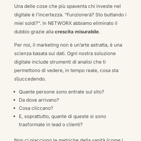
Una delle cose che più spaventa chi investe nel
digitale è l’incertezza. “Funzionerà? Sto buttando i
miei soldi?”. In NETWORX abbiamo eliminato il
dubbio grazie alla
crescita misurabile
.
Per noi, il marketing non è un’arte astratta, è una
scienza basata sui dati. Ogni nostra soluzione
digitale include strumenti di analisi che ti
permettono di vedere, in tempo reale, cosa sta
s\\uccedendo.
Quante persone sono entrate sul sito?
Da dove arrivano?
Cosa cliccano?
E, soprattutto, quante di queste si sono
trasformate in lead o clienti?
Non ci piacciono le metriche della vanità (come i