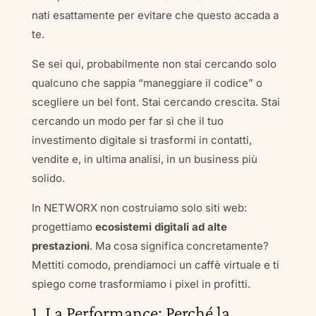
nati esattamente per evitare che questo accada a
te.
Se sei qui, probabilmente non stai cercando solo
qualcuno che sappia “maneggiare il codice” o
scegliere un bel font. Stai cercando crescita. Stai
cercando un modo per far sì che il tuo
investimento digitale si trasformi in contatti,
vendite e, in ultima analisi, in un business più
solido.
In NETWORX non costruiamo solo siti web:
progettiamo
ecosistemi digitali ad alte
prestazioni
. Ma cosa significa concretamente?
Mettiti comodo, prendiamoci un caffè virtuale e ti
spiego come trasformiamo i pixel in profitti.
1. La Performance: Perché la