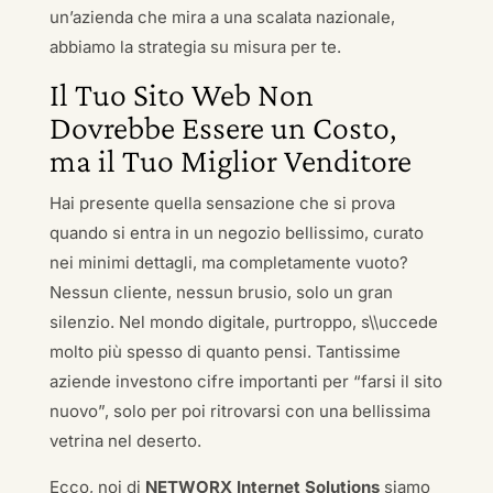
un’azienda che mira a una scalata nazionale,
abbiamo la strategia su misura per te.
Il Tuo Sito Web Non
Dovrebbe Essere un Costo,
ma il Tuo Miglior Venditore
Hai presente quella sensazione che si prova
quando si entra in un negozio bellissimo, curato
nei minimi dettagli, ma completamente vuoto?
Nessun cliente, nessun brusio, solo un gran
silenzio. Nel mondo digitale, purtroppo, s\\uccede
molto più spesso di quanto pensi. Tantissime
aziende investono cifre importanti per “farsi il sito
nuovo”, solo per poi ritrovarsi con una bellissima
vetrina nel deserto.
Ecco, noi di
NETWORX Internet Solutions
siamo