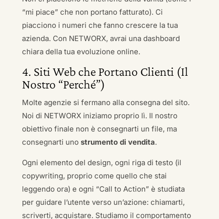
“mi piace” che non portano fatturato). Ci
piacciono i numeri che fanno crescere la tua
azienda. Con NETWORX, avrai una dashboard
chiara della tua evoluzione online.
4. Siti Web che Portano Clienti (Il
Nostro “Perché”)
Molte agenzie si fermano alla consegna del sito.
Noi di NETWORX iniziamo proprio lì. Il nostro
obiettivo finale non è consegnarti un file, ma
consegnarti uno
strumento di vendita
.
Ogni elemento del design, ogni riga di testo (il
copywriting, proprio come quello che stai
leggendo ora) e ogni “Call to Action” è studiata
per guidare l’utente verso un’azione: chiamarti,
scriverti, acquistare. Studiamo il comportamento