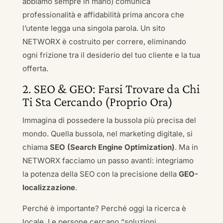
abbiamo sempre in mano) comunica
professionalità e affidabilità prima ancora che
l’utente legga una singola parola. Un sito
NETWORX è costruito per correre, eliminando
ogni frizione tra il desiderio del tuo cliente e la tua
offerta.
2. SEO & GEO: Farsi Trovare da Chi
Ti Sta Cercando (Proprio Ora)
Immagina di possedere la bussola più precisa del
mondo. Quella bussola, nel marketing digitale, si
chiama
SEO (Search Engine Optimization)
. Ma in
NETWORX facciamo un passo avanti: integriamo
la potenza della SEO con la precisione della
GEO-
localizzazione
.
Perché è importante? Perché oggi la ricerca è
locale. Le persone cercano “soluzioni