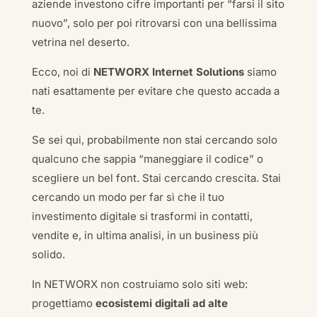
aziende investono cifre importanti per “farsi il sito
nuovo”, solo per poi ritrovarsi con una bellissima
vetrina nel deserto.
Ecco, noi di
NETWORX Internet Solutions
siamo
nati esattamente per evitare che questo accada a
te.
Se sei qui, probabilmente non stai cercando solo
qualcuno che sappia “maneggiare il codice” o
scegliere un bel font. Stai cercando crescita. Stai
cercando un modo per far sì che il tuo
investimento digitale si trasformi in contatti,
vendite e, in ultima analisi, in un business più
solido.
In NETWORX non costruiamo solo siti web:
progettiamo
ecosistemi digitali ad alte