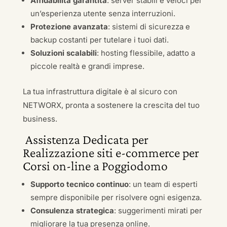
Affidabilità garantita
: server stabili e veloci per
un’esperienza utente senza interruzioni.
Protezione avanzata
: sistemi di sicurezza e
backup costanti per tutelare i tuoi dati.
Soluzioni scalabili
: hosting flessibile, adatto a
piccole realtà e grandi imprese.
La tua infrastruttura digitale è al sicuro con
NETWORX, pronta a sostenere la crescita del tuo
business.
Assistenza Dedicata per
Realizzazione siti e-commerce per
Corsi on-line a Poggiodomo
Supporto tecnico continuo
: un team di esperti
sempre disponibile per risolvere ogni esigenza.
Consulenza strategica
: suggerimenti mirati per
migliorare la tua presenza online.