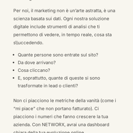
Per noi, il marketing non è un’arte astratta, è una
scienza basata sui dati. Ogni nostra soluzione
digitale include strumenti di analisi che ti
permettono di vedere, in tempo reale, cosa sta
s\\uccedendo.
Quante persone sono entrate sul sito?
Da dove arrivano?
Cosa cliccano?
E, soprattutto, quante di queste si sono
trasformate in lead o clienti?
Non ci piacciono le metriche della vanità (come i
“mi piace” che non portano fatturato). Ci
piacciono i numeri che fanno crescere la tua
azienda. Con NETWORX, avrai una dashboard
chiara della tua evoluzione online.