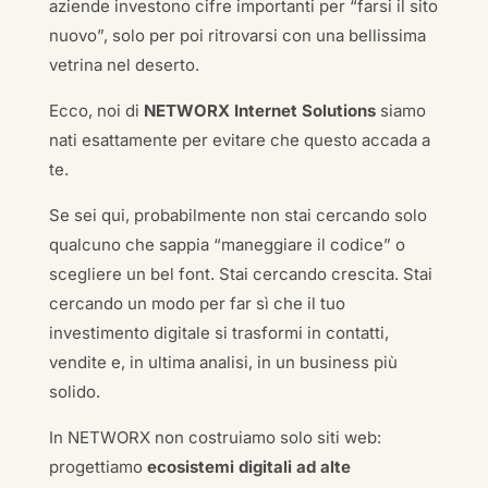
aziende investono cifre importanti per “farsi il sito
nuovo”, solo per poi ritrovarsi con una bellissima
vetrina nel deserto.
Ecco, noi di
NETWORX Internet Solutions
siamo
nati esattamente per evitare che questo accada a
te.
Se sei qui, probabilmente non stai cercando solo
qualcuno che sappia “maneggiare il codice” o
scegliere un bel font. Stai cercando crescita. Stai
cercando un modo per far sì che il tuo
investimento digitale si trasformi in contatti,
vendite e, in ultima analisi, in un business più
solido.
In NETWORX non costruiamo solo siti web:
progettiamo
ecosistemi digitali ad alte