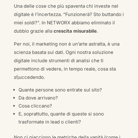
Una delle cose che più spaventa chi investe nel
digitale è l’incertezza. “Funzionerà? Sto buttando i
miei soldi?”. In NETWORX abbiamo eliminato il
dubbio grazie alla
crescita misurabile
.
Per noi, il marketing non è un’arte astratta, è una
scienza basata sui dati. Ogni nostra soluzione
digitale include strumenti di analisi che ti
permettono di vedere, in tempo reale, cosa sta
s\\uccedendo.
Quante persone sono entrate sul sito?
Da dove arrivano?
Cosa cliccano?
E, soprattutto, quante di queste si sono
trasformate in lead o clienti?
Non ci piacciono le metriche della vanità (come i