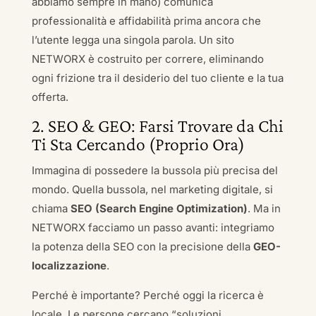
abbiamo sempre in mano) comunica
professionalità e affidabilità prima ancora che
l’utente legga una singola parola. Un sito
NETWORX è costruito per correre, eliminando
ogni frizione tra il desiderio del tuo cliente e la tua
offerta.
2. SEO & GEO: Farsi Trovare da Chi
Ti Sta Cercando (Proprio Ora)
Immagina di possedere la bussola più precisa del
mondo. Quella bussola, nel marketing digitale, si
chiama
SEO (Search Engine Optimization)
. Ma in
NETWORX facciamo un passo avanti: integriamo
la potenza della SEO con la precisione della
GEO-
localizzazione
.
Perché è importante? Perché oggi la ricerca è
locale. Le persone cercano “soluzioni