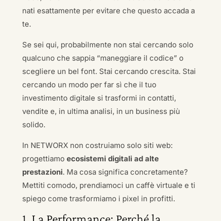
nati esattamente per evitare che questo accada a
te.
Se sei qui, probabilmente non stai cercando solo
qualcuno che sappia “maneggiare il codice” o
scegliere un bel font. Stai cercando crescita. Stai
cercando un modo per far sì che il tuo
investimento digitale si trasformi in contatti,
vendite e, in ultima analisi, in un business più
solido.
In NETWORX non costruiamo solo siti web:
progettiamo
ecosistemi digitali ad alte
prestazioni
. Ma cosa significa concretamente?
Mettiti comodo, prendiamoci un caffè virtuale e ti
spiego come trasformiamo i pixel in profitti.
1. La Performance: Perché la