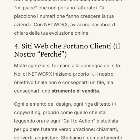
“mi piace” che non portano fatturato). Ci
piacciono i numeri che fanno crescere la tua
azienda. Con NETWORX, avrai una dashboard
chiara della tua evoluzione online.
4. Siti Web che Portano Clienti (Il
Nostro “Perché”)
Molte agenzie si fermano alla consegna del sito.
Noi di NETWORX iniziamo proprio lì. Il nostro
obiettivo finale non è consegnarti un file, ma
consegnarti uno
strumento di vendita
.
Ogni elemento del design, ogni riga di testo (il
copywriting, proprio come quello che stai
leggendo ora) e ogni “Call to Action” è studiata
per guidare l’utente verso un’azione: chiamarti,
scriverti, acquistare. Studiamo il comportamento