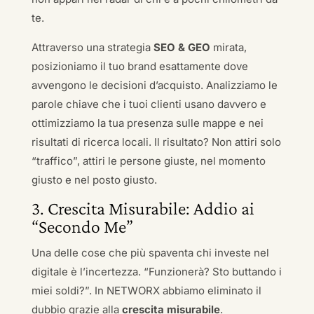
te.
Attraverso una strategia
SEO & GEO
mirata,
posizioniamo il tuo brand esattamente dove
avvengono le decisioni d’acquisto. Analizziamo le
parole chiave che i tuoi clienti usano davvero e
ottimizziamo la tua presenza sulle mappe e nei
risultati di ricerca locali. Il risultato? Non attiri solo
“traffico”, attiri le persone giuste, nel momento
giusto e nel posto giusto.
3. Crescita Misurabile: Addio ai
“Secondo Me”
Una delle cose che più spaventa chi investe nel
digitale è l’incertezza. “Funzionerà? Sto buttando i
miei soldi?”. In NETWORX abbiamo eliminato il
dubbio grazie alla
crescita misurabile
.