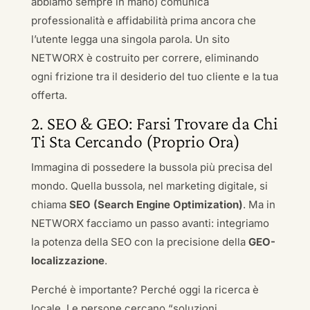
abbiamo sempre in mano) comunica
professionalità e affidabilità prima ancora che
l’utente legga una singola parola. Un sito
NETWORX è costruito per correre, eliminando
ogni frizione tra il desiderio del tuo cliente e la tua
offerta.
2. SEO & GEO: Farsi Trovare da Chi
Ti Sta Cercando (Proprio Ora)
Immagina di possedere la bussola più precisa del
mondo. Quella bussola, nel marketing digitale, si
chiama
SEO (Search Engine Optimization)
. Ma in
NETWORX facciamo un passo avanti: integriamo
la potenza della SEO con la precisione della
GEO-
localizzazione
.
Perché è importante? Perché oggi la ricerca è
locale. Le persone cercano “soluzioni