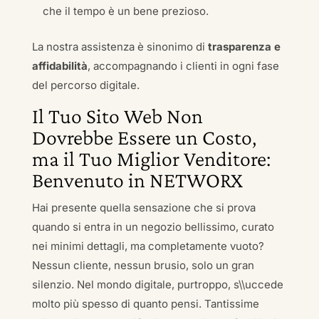
che il tempo è un bene prezioso.
La nostra assistenza è sinonimo di
trasparenza e
affidabilità
, accompagnando i clienti in ogni fase
del percorso digitale.
Il Tuo Sito Web Non
Dovrebbe Essere un Costo,
ma il Tuo Miglior Venditore:
Benvenuto in NETWORX
Hai presente quella sensazione che si prova
quando si entra in un negozio bellissimo, curato
nei minimi dettagli, ma completamente vuoto?
Nessun cliente, nessun brusio, solo un gran
silenzio. Nel mondo digitale, purtroppo, s\\uccede
molto più spesso di quanto pensi. Tantissime