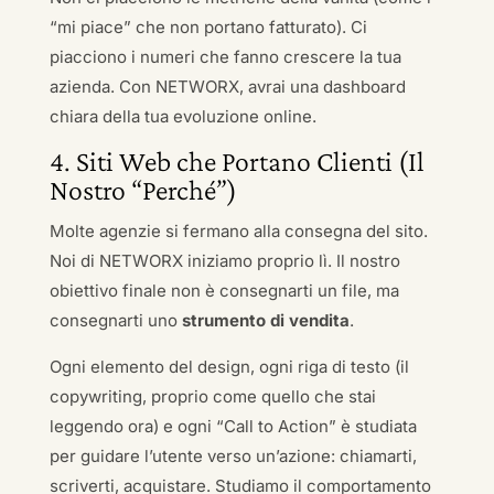
“mi piace” che non portano fatturato). Ci
piacciono i numeri che fanno crescere la tua
azienda. Con NETWORX, avrai una dashboard
chiara della tua evoluzione online.
4. Siti Web che Portano Clienti (Il
Nostro “Perché”)
Molte agenzie si fermano alla consegna del sito.
Noi di NETWORX iniziamo proprio lì. Il nostro
obiettivo finale non è consegnarti un file, ma
consegnarti uno
strumento di vendita
.
Ogni elemento del design, ogni riga di testo (il
copywriting, proprio come quello che stai
leggendo ora) e ogni “Call to Action” è studiata
per guidare l’utente verso un’azione: chiamarti,
scriverti, acquistare. Studiamo il comportamento