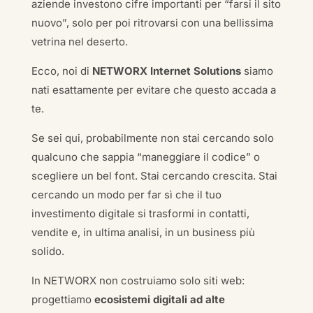
aziende investono cifre importanti per “farsi il sito
nuovo”, solo per poi ritrovarsi con una bellissima
vetrina nel deserto.
Ecco, noi di
NETWORX Internet Solutions
siamo
nati esattamente per evitare che questo accada a
te.
Se sei qui, probabilmente non stai cercando solo
qualcuno che sappia “maneggiare il codice” o
scegliere un bel font. Stai cercando crescita. Stai
cercando un modo per far sì che il tuo
investimento digitale si trasformi in contatti,
vendite e, in ultima analisi, in un business più
solido.
In NETWORX non costruiamo solo siti web:
progettiamo
ecosistemi digitali ad alte