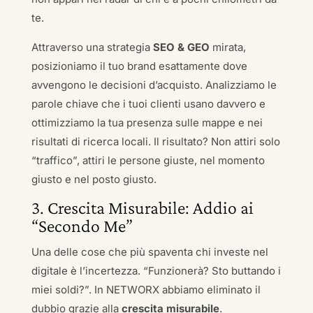
te.
Attraverso una strategia
SEO & GEO
mirata,
posizioniamo il tuo brand esattamente dove
avvengono le decisioni d’acquisto. Analizziamo le
parole chiave che i tuoi clienti usano davvero e
ottimizziamo la tua presenza sulle mappe e nei
risultati di ricerca locali. Il risultato? Non attiri solo
“traffico”, attiri le persone giuste, nel momento
giusto e nel posto giusto.
3. Crescita Misurabile: Addio ai
“Secondo Me”
Una delle cose che più spaventa chi investe nel
digitale è l’incertezza. “Funzionerà? Sto buttando i
miei soldi?”. In NETWORX abbiamo eliminato il
dubbio grazie alla
crescita misurabile
.