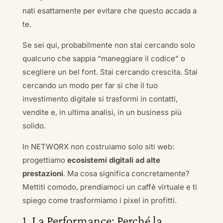
nati esattamente per evitare che questo accada a
te.
Se sei qui, probabilmente non stai cercando solo
qualcuno che sappia “maneggiare il codice” o
scegliere un bel font. Stai cercando crescita. Stai
cercando un modo per far sì che il tuo
investimento digitale si trasformi in contatti,
vendite e, in ultima analisi, in un business più
solido.
In NETWORX non costruiamo solo siti web:
progettiamo
ecosistemi digitali ad alte
prestazioni
. Ma cosa significa concretamente?
Mettiti comodo, prendiamoci un caffè virtuale e ti
spiego come trasformiamo i pixel in profitti.
1. La Performance: Perché la