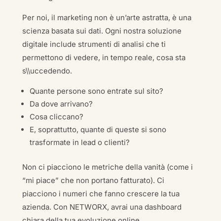
Per noi, il marketing non è un’arte astratta, è una
scienza basata sui dati. Ogni nostra soluzione
digitale include strumenti di analisi che ti
permettono di vedere, in tempo reale, cosa sta
s\\uccedendo.
Quante persone sono entrate sul sito?
Da dove arrivano?
Cosa cliccano?
E, soprattutto, quante di queste si sono
trasformate in lead o clienti?
Non ci piacciono le metriche della vanità (come i
“mi piace” che non portano fatturato). Ci
piacciono i numeri che fanno crescere la tua
azienda. Con NETWORX, avrai una dashboard
chiara della tua evoluzione online.