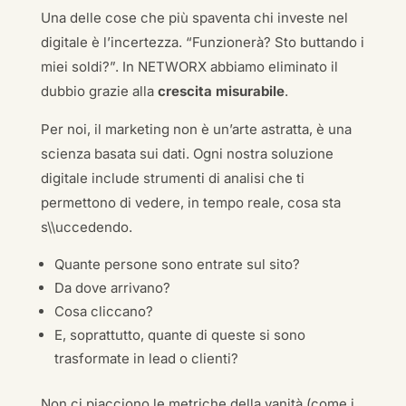
Una delle cose che più spaventa chi investe nel
digitale è l’incertezza. “Funzionerà? Sto buttando i
miei soldi?”. In NETWORX abbiamo eliminato il
dubbio grazie alla
crescita misurabile
.
Per noi, il marketing non è un’arte astratta, è una
scienza basata sui dati. Ogni nostra soluzione
digitale include strumenti di analisi che ti
permettono di vedere, in tempo reale, cosa sta
s\\uccedendo.
Quante persone sono entrate sul sito?
Da dove arrivano?
Cosa cliccano?
E, soprattutto, quante di queste si sono
trasformate in lead o clienti?
Non ci piacciono le metriche della vanità (come i