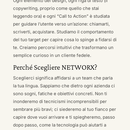
Ogni elemento del design, ogni riga di testo (il
copywriting, proprio come quello che stai
leggendo ora) e ogni “Call to Action” è studiata
per guidare l’utente verso un’azione: chiamarti,
scriverti, acquistare. Studiamo il comportamento
del tuo target per capire cosa lo spinge a fidarsi di
te. Creiamo percorsi intuitivi che trasformano un
semplice curioso in un cliente fedele.
Perché Scegliere NETWORX?
Sceglierci significa affidarsi a un team che parla
la tua lingua. Sappiamo che dietro ogni azienda ci
sono sogni, fatiche e obiettivi concreti. Non ti
inonderemo di tecnicismi incomprensibili per
sembrare più bravi; ci siederemo al tuo fianco per
capire dove vuoi arrivare e ti spiegheremo, passo
dopo passo, come la tecnologia può aiutarti a