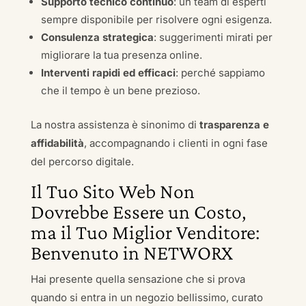
Supporto tecnico continuo
: un team di esperti
sempre disponibile per risolvere ogni esigenza.
Consulenza strategica
: suggerimenti mirati per
migliorare la tua presenza online.
Interventi rapidi ed efficaci
: perché sappiamo
che il tempo è un bene prezioso.
La nostra assistenza è sinonimo di
trasparenza e
affidabilità
, accompagnando i clienti in ogni fase
del percorso digitale.
Il Tuo Sito Web Non
Dovrebbe Essere un Costo,
ma il Tuo Miglior Venditore:
Benvenuto in NETWORX
Hai presente quella sensazione che si prova
quando si entra in un negozio bellissimo, curato