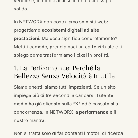
vendite e, in ultima analisi, in un business più
solido.
In NETWORX non costruiamo solo siti web:
progettiamo
ecosistemi digitali ad alte
prestazioni
. Ma cosa significa concretamente?
Mettiti comodo, prendiamoci un caffè virtuale e ti
spiego come trasformiamo i pixel in profitti.
1. La Performance: Perché la
Bellezza Senza Velocità è Inutile
Siamo onesti: siamo tutti impazienti. Se un sito
impiega più di tre secondi a caricarsi, l’utente
medio ha già cliccato sulla “X” ed è passato alla
concorrenza. In NETWORX la
performance
è il
nostro mantra.
Non si tratta solo di far contenti i motori di ricerca