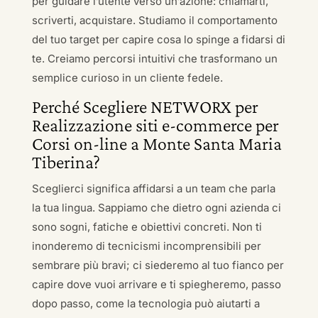
per guidare l’utente verso un’azione: chiamarti,
scriverti, acquistare. Studiamo il comportamento
del tuo target per capire cosa lo spinge a fidarsi di
te. Creiamo percorsi intuitivi che trasformano un
semplice curioso in un cliente fedele.
Perché Scegliere NETWORX per
Realizzazione siti e-commerce per
Corsi on-line a Monte Santa Maria
Tiberina?
Sceglierci significa affidarsi a un team che parla
la tua lingua. Sappiamo che dietro ogni azienda ci
sono sogni, fatiche e obiettivi concreti. Non ti
inonderemo di tecnicismi incomprensibili per
sembrare più bravi; ci siederemo al tuo fianco per
capire dove vuoi arrivare e ti spiegheremo, passo
dopo passo, come la tecnologia può aiutarti a