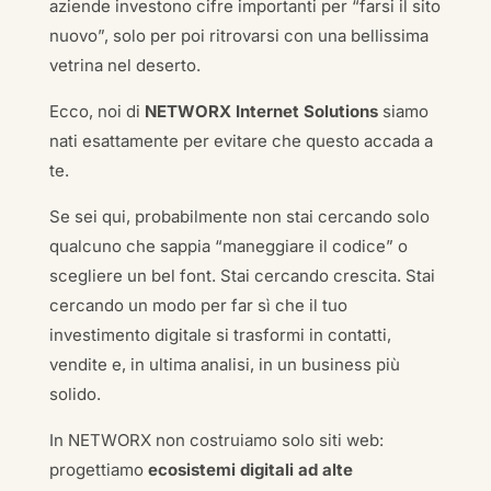
aziende investono cifre importanti per “farsi il sito
nuovo”, solo per poi ritrovarsi con una bellissima
vetrina nel deserto.
Ecco, noi di
NETWORX Internet Solutions
siamo
nati esattamente per evitare che questo accada a
te.
Se sei qui, probabilmente non stai cercando solo
qualcuno che sappia “maneggiare il codice” o
scegliere un bel font. Stai cercando crescita. Stai
cercando un modo per far sì che il tuo
investimento digitale si trasformi in contatti,
vendite e, in ultima analisi, in un business più
solido.
In NETWORX non costruiamo solo siti web:
progettiamo
ecosistemi digitali ad alte