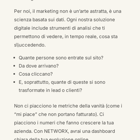
Per noi, il marketing non è un’arte astratta, è una
scienza basata sui dati. Ogni nostra soluzione
digitale include strumenti di analisi che ti
permettono di vedere, in tempo reale, cosa sta
s\\uccedendo.
Quante persone sono entrate sul sito?
Da dove arrivano?
Cosa cliccano?
E, soprattutto, quante di queste si sono
trasformate in lead o clienti?
Non ci piacciono le metriche della vanità (come i
“mi piace” che non portano fatturato). Ci
piacciono i numeri che fanno crescere la tua
azienda. Con NETWORX, avrai una dashboard
chiara della tua evoluzione online.