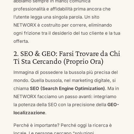
abbiamo sempre in mano) comunica
professionalità e affidabilità prima ancora che
l’utente legga una singola parola. Un sito
NETWORX è costruito per correre, eliminando
ogni frizione tra il desiderio del tuo cliente e la tua
offerta.
2. SEO & GEO: Farsi Trovare da Chi
Ti Sta Cercando (Proprio Ora)
Immagina di possedere la bussola più precisa del
mondo. Quella bussola, nel marketing digitale, si
chiama
SEO (Search Engine Optimization)
. Ma in
NETWORX facciamo un passo avanti: integriamo
la potenza della SEO con la precisione della
GEO-
localizzazione
.
Perché è importante? Perché oggi la ricerca è
locale. Le persone cercano “soluzioni