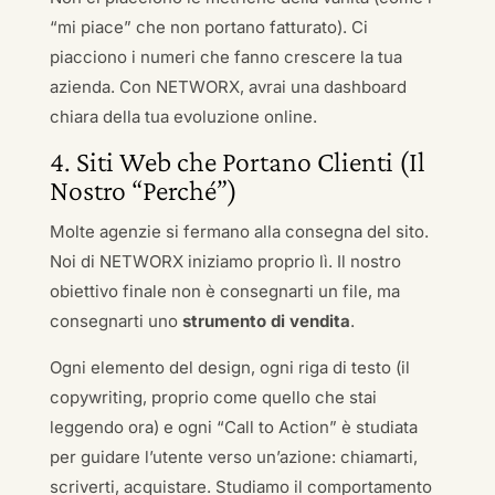
“mi piace” che non portano fatturato). Ci
piacciono i numeri che fanno crescere la tua
azienda. Con NETWORX, avrai una dashboard
chiara della tua evoluzione online.
4. Siti Web che Portano Clienti (Il
Nostro “Perché”)
Molte agenzie si fermano alla consegna del sito.
Noi di NETWORX iniziamo proprio lì. Il nostro
obiettivo finale non è consegnarti un file, ma
consegnarti uno
strumento di vendita
.
Ogni elemento del design, ogni riga di testo (il
copywriting, proprio come quello che stai
leggendo ora) e ogni “Call to Action” è studiata
per guidare l’utente verso un’azione: chiamarti,
scriverti, acquistare. Studiamo il comportamento