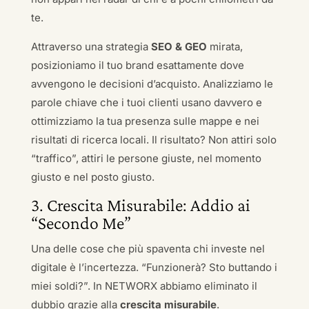
te.
Attraverso una strategia
SEO & GEO
mirata,
posizioniamo il tuo brand esattamente dove
avvengono le decisioni d’acquisto. Analizziamo le
parole chiave che i tuoi clienti usano davvero e
ottimizziamo la tua presenza sulle mappe e nei
risultati di ricerca locali. Il risultato? Non attiri solo
“traffico”, attiri le persone giuste, nel momento
giusto e nel posto giusto.
3. Crescita Misurabile: Addio ai
“Secondo Me”
Una delle cose che più spaventa chi investe nel
digitale è l’incertezza. “Funzionerà? Sto buttando i
miei soldi?”. In NETWORX abbiamo eliminato il
dubbio grazie alla
crescita misurabile
.