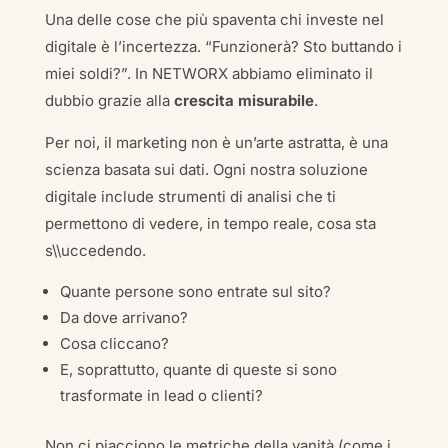
Una delle cose che più spaventa chi investe nel
digitale è l’incertezza. “Funzionerà? Sto buttando i
miei soldi?”. In NETWORX abbiamo eliminato il
dubbio grazie alla
crescita misurabile
.
Per noi, il marketing non è un’arte astratta, è una
scienza basata sui dati. Ogni nostra soluzione
digitale include strumenti di analisi che ti
permettono di vedere, in tempo reale, cosa sta
s\\uccedendo.
Quante persone sono entrate sul sito?
Da dove arrivano?
Cosa cliccano?
E, soprattutto, quante di queste si sono
trasformate in lead o clienti?
Non ci piacciono le metriche della vanità (come i