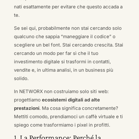
nati esattamente per evitare che questo accada a
te.
Se sei qui, probabilmente non stai cercando solo
qualcuno che sappia “maneggiare il codice” o
scegliere un bel font. Stai cercando crescita. Stai
cercando un modo per far sì che il tuo
investimento digitale si trasformi in contatti,
vendite e, in ultima analisi, in un business più
solido.
In NETWORX non costruiamo solo siti web:
progettiamo
ecosistemi digitali ad alte
prestazioni
. Ma cosa significa concretamente?
Mettiti comodo, prendiamoci un caffè virtuale e ti
spiego come trasformiamo i pixel in profitti.
1. La Performance: Perché la