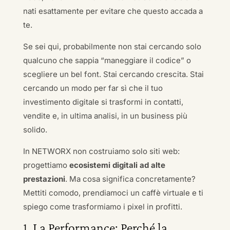
nati esattamente per evitare che questo accada a
te.
Se sei qui, probabilmente non stai cercando solo
qualcuno che sappia “maneggiare il codice” o
scegliere un bel font. Stai cercando crescita. Stai
cercando un modo per far sì che il tuo
investimento digitale si trasformi in contatti,
vendite e, in ultima analisi, in un business più
solido.
In NETWORX non costruiamo solo siti web:
progettiamo
ecosistemi digitali ad alte
prestazioni
. Ma cosa significa concretamente?
Mettiti comodo, prendiamoci un caffè virtuale e ti
spiego come trasformiamo i pixel in profitti.
1. La Performance: Perché la