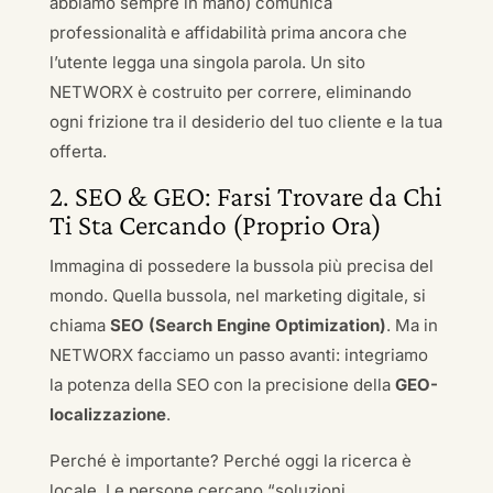
abbiamo sempre in mano) comunica
professionalità e affidabilità prima ancora che
l’utente legga una singola parola. Un sito
NETWORX è costruito per correre, eliminando
ogni frizione tra il desiderio del tuo cliente e la tua
offerta.
2. SEO & GEO: Farsi Trovare da Chi
Ti Sta Cercando (Proprio Ora)
Immagina di possedere la bussola più precisa del
mondo. Quella bussola, nel marketing digitale, si
chiama
SEO (Search Engine Optimization)
. Ma in
NETWORX facciamo un passo avanti: integriamo
la potenza della SEO con la precisione della
GEO-
localizzazione
.
Perché è importante? Perché oggi la ricerca è
locale. Le persone cercano “soluzioni