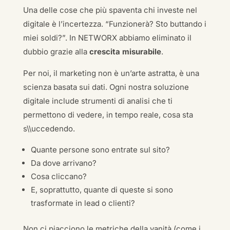
Una delle cose che più spaventa chi investe nel
digitale è l’incertezza. “Funzionerà? Sto buttando i
miei soldi?”. In NETWORX abbiamo eliminato il
dubbio grazie alla
crescita misurabile
.
Per noi, il marketing non è un’arte astratta, è una
scienza basata sui dati. Ogni nostra soluzione
digitale include strumenti di analisi che ti
permettono di vedere, in tempo reale, cosa sta
s\\uccedendo.
Quante persone sono entrate sul sito?
Da dove arrivano?
Cosa cliccano?
E, soprattutto, quante di queste si sono
trasformate in lead o clienti?
Non ci piacciono le metriche della vanità (come i