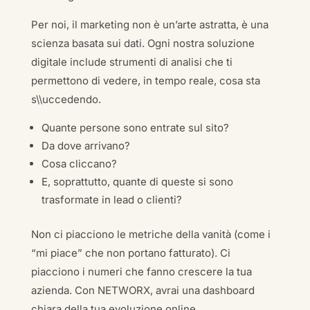
Per noi, il marketing non è un’arte astratta, è una
scienza basata sui dati. Ogni nostra soluzione
digitale include strumenti di analisi che ti
permettono di vedere, in tempo reale, cosa sta
s\\uccedendo.
Quante persone sono entrate sul sito?
Da dove arrivano?
Cosa cliccano?
E, soprattutto, quante di queste si sono
trasformate in lead o clienti?
Non ci piacciono le metriche della vanità (come i
“mi piace” che non portano fatturato). Ci
piacciono i numeri che fanno crescere la tua
azienda. Con NETWORX, avrai una dashboard
chiara della tua evoluzione online.