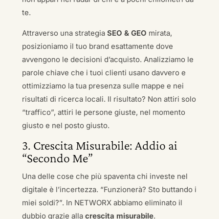
te.
Attraverso una strategia
SEO & GEO
mirata,
posizioniamo il tuo brand esattamente dove
avvengono le decisioni d’acquisto. Analizziamo le
parole chiave che i tuoi clienti usano davvero e
ottimizziamo la tua presenza sulle mappe e nei
risultati di ricerca locali. Il risultato? Non attiri solo
“traffico”, attiri le persone giuste, nel momento
giusto e nel posto giusto.
3. Crescita Misurabile: Addio ai
“Secondo Me”
Una delle cose che più spaventa chi investe nel
digitale è l’incertezza. “Funzionerà? Sto buttando i
miei soldi?”. In NETWORX abbiamo eliminato il
dubbio grazie alla
crescita misurabile
.