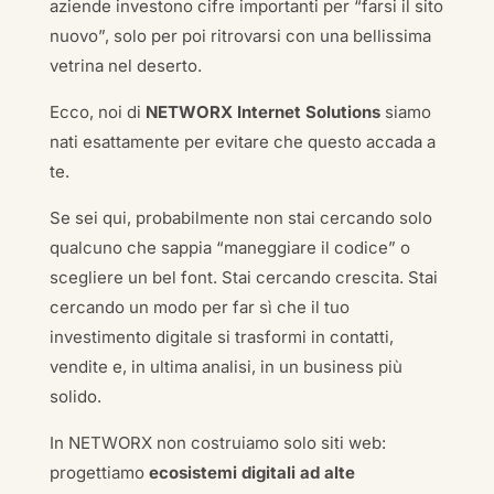
aziende investono cifre importanti per “farsi il sito
nuovo”, solo per poi ritrovarsi con una bellissima
vetrina nel deserto.
Ecco, noi di
NETWORX Internet Solutions
siamo
nati esattamente per evitare che questo accada a
te.
Se sei qui, probabilmente non stai cercando solo
qualcuno che sappia “maneggiare il codice” o
scegliere un bel font. Stai cercando crescita. Stai
cercando un modo per far sì che il tuo
investimento digitale si trasformi in contatti,
vendite e, in ultima analisi, in un business più
solido.
In NETWORX non costruiamo solo siti web:
progettiamo
ecosistemi digitali ad alte