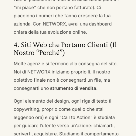
“mi piace” che non portano fatturato). Ci
piacciono i numeri che fanno crescere la tua
azienda. Con NETWORX, avrai una dashboard
chiara della tua evoluzione online.
4. Siti Web che Portano Clienti (Il
Nostro “Perché”)
Molte agenzie si fermano alla consegna del sito.
Noi di NETWORX iniziamo proprio lì. Il nostro
obiettivo finale non è consegnarti un file, ma
consegnarti uno
strumento di vendita
.
Ogni elemento del design, ogni riga di testo (il
copywriting, proprio come quello che stai
leggendo ora) e ogni “Call to Action” è studiata
per guidare l’utente verso un’azione: chiamarti,
scriverti, acquistare. Studiamo il comportamento