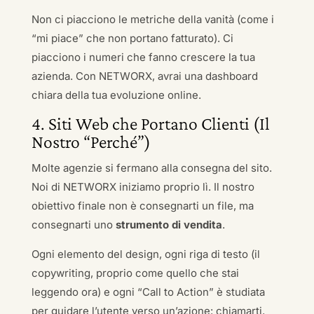
Non ci piacciono le metriche della vanità (come i
“mi piace” che non portano fatturato). Ci
piacciono i numeri che fanno crescere la tua
azienda. Con NETWORX, avrai una dashboard
chiara della tua evoluzione online.
4. Siti Web che Portano Clienti (Il
Nostro “Perché”)
Molte agenzie si fermano alla consegna del sito.
Noi di NETWORX iniziamo proprio lì. Il nostro
obiettivo finale non è consegnarti un file, ma
consegnarti uno
strumento di vendita
.
Ogni elemento del design, ogni riga di testo (il
copywriting, proprio come quello che stai
leggendo ora) e ogni “Call to Action” è studiata
per guidare l’utente verso un’azione: chiamarti,