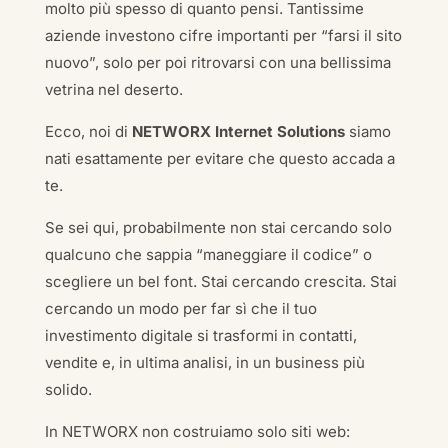
molto più spesso di quanto pensi. Tantissime
aziende investono cifre importanti per “farsi il sito
nuovo”, solo per poi ritrovarsi con una bellissima
vetrina nel deserto.
Ecco, noi di
NETWORX Internet Solutions
siamo
nati esattamente per evitare che questo accada a
te.
Se sei qui, probabilmente non stai cercando solo
qualcuno che sappia “maneggiare il codice” o
scegliere un bel font. Stai cercando crescita. Stai
cercando un modo per far sì che il tuo
investimento digitale si trasformi in contatti,
vendite e, in ultima analisi, in un business più
solido.
In NETWORX non costruiamo solo siti web: