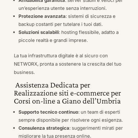
Affidabilità garantita
: server stabili e veloci per
un’esperienza utente senza interruzioni.
Protezione avanzata
: sistemi di sicurezza e
backup costanti per tutelare i tuoi dati.
Soluzioni scalabili
: hosting flessibile, adatto a
piccole realtà e grandi imprese.
La tua infrastruttura digitale è al sicuro con
NETWORX, pronta a sostenere la crescita del tuo
business.
Assistenza Dedicata per
Realizzazione siti e-commerce per
Corsi on-line a Giano dell’Umbria
Supporto tecnico continuo
: un team di esperti
sempre disponibile per risolvere ogni esigenza.
Consulenza strategica
: suggerimenti mirati per
migliorare la tua presenza online.