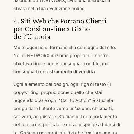
azienda. Con NETWORX, avrai una dashboard
chiara della tua evoluzione online.
4. Siti Web che Portano Clienti
per Corsi on-line a Giano
dell’Umbria
Molte agenzie si fermano alla consegna del sito.
Noi di NETWORX iniziamo proprio lì. Il nostro
obiettivo finale non è consegnarti un file, ma
consegnarti uno
strumento di vendita
.
Ogni elemento del design, ogni riga di testo (il
copywriting, proprio come quello che stai
leggendo ora) e ogni “Call to Action” è studiata
per guidare l’utente verso un’azione: chiamarti,
scriverti, acquistare. Studiamo il comportamento
del tuo target per capire cosa lo spinge a fidarsi di
te. Creiamo percorsi intuitivi che trasformano un