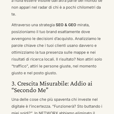
a nulla essere visibile dall’altra parte del mondo se
non appari nel radar di chi è a pochi chilometri da
te.
Attraverso una strategia
SEO & GEO
mirata,
posizioniamo il tuo brand esattamente dove
avvengono le decisioni d’acquisto. Analizziamo le
parole chiave che i tuoi clienti usano davvero e
ottimizziamo la tua presenza sulle mappe e nei
risultati di ricerca locali. Il risultato? Non attiri solo
“traffico”, attiri le persone giuste, nel momento
giusto e nel posto giusto.
3. Crescita Misurabile: Addio ai
“Secondo Me”
Una delle cose che più spaventa chi investe nel
digitale è l’incertezza. “Funzionerà? Sto buttando i
miei soldi?”. In NETWORX abbiamo eliminato il