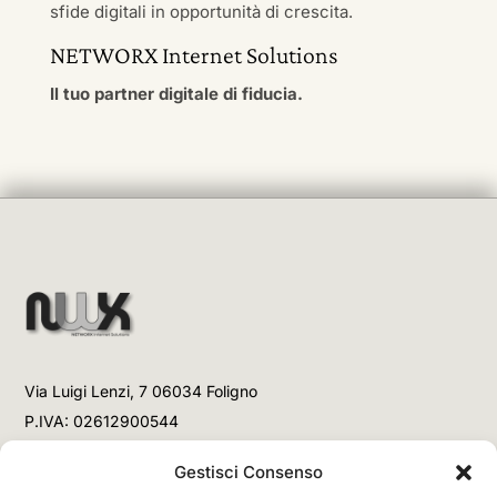
sfide digitali in opportunità di crescita.
NETWORX Internet Solutions
Il tuo partner digitale di fiducia.
Via Luigi Lenzi, 7 06034 Foligno
P.IVA: 02612900544
Telefono
Gestisci Consenso
+39 3477853708 (Link WhatsApp)