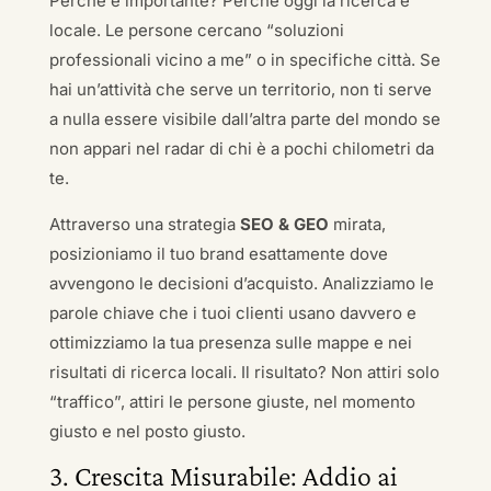
Perché è importante? Perché oggi la ricerca è
locale. Le persone cercano “soluzioni
professionali vicino a me” o in specifiche città. Se
hai un’attività che serve un territorio, non ti serve
a nulla essere visibile dall’altra parte del mondo se
non appari nel radar di chi è a pochi chilometri da
te.
Attraverso una strategia
SEO & GEO
mirata,
posizioniamo il tuo brand esattamente dove
avvengono le decisioni d’acquisto. Analizziamo le
parole chiave che i tuoi clienti usano davvero e
ottimizziamo la tua presenza sulle mappe e nei
risultati di ricerca locali. Il risultato? Non attiri solo
“traffico”, attiri le persone giuste, nel momento
giusto e nel posto giusto.
3. Crescita Misurabile: Addio ai