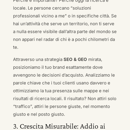
Perché è importante? Perché oggi la ricerca è
locale. Le persone cercano “soluzioni
professionali vicino a me” o in specifiche città. Se
hai un’attività che serve un territorio, non ti serve
a nulla essere visibile dall’altra parte del mondo se
non appari nel radar di chi è a pochi chilometri da
te.
Attraverso una strategia
SEO & GEO
mirata,
posizioniamo il tuo brand esattamente dove
avvengono le decisioni d’acquisto. Analizziamo le
parole chiave che i tuoi clienti usano davvero e
ottimizziamo la tua presenza sulle mappe e nei
risultati di ricerca locali. Il risultato? Non attiri solo
“traffico”, attiri le persone giuste, nel momento
giusto e nel posto giusto.
3. Crescita Misurabile: Addio ai