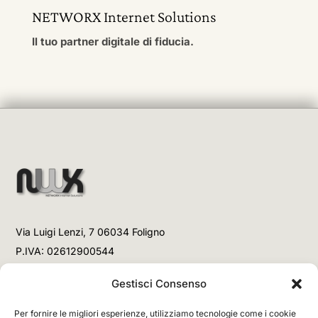
NETWORX Internet Solutions
Il tuo partner digitale di fiducia.
Via Luigi Lenzi, 7 06034 Foligno
P.IVA: 02612900544
Telefono
Gestisci Consenso
+39 3477853708 (Link WhatsApp)
Per fornire le migliori esperienze, utilizziamo tecnologie come i cookie