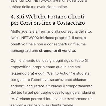
azienda. Con NETWORX, avrai una dashboard
chiara della tua evoluzione online.
4. Siti Web che Portano Clienti
per Corsi on-line a Costacciaro
Molte agenzie si fermano alla consegna del sito.
Noi di NETWORX iniziamo proprio lì. Il nostro
obiettivo finale non è consegnarti un file, ma
consegnarti uno
strumento di vendita
.
Ogni elemento del design, ogni riga di testo (il
copywriting, proprio come quello che stai
leggendo ora) e ogni “Call to Action” è studiata
per guidare l’utente verso un’azione: chiamarti,
scriverti, acquistare. Studiamo il comportamento
del tuo target per capire cosa lo spinge a fidarsi di
te. Creiamo percorsi intuitivi che trasformano un
semplice curioso in un cliente fedele.