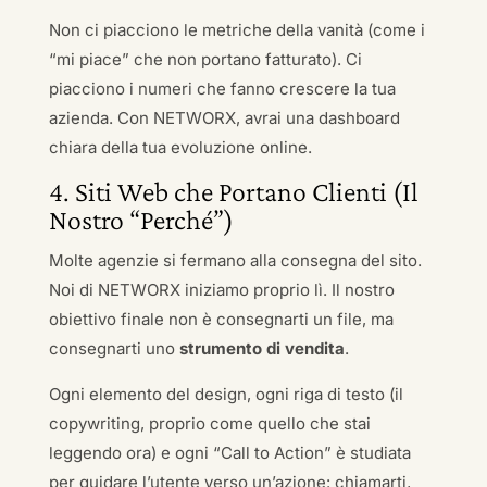
Non ci piacciono le metriche della vanità (come i
“mi piace” che non portano fatturato). Ci
piacciono i numeri che fanno crescere la tua
azienda. Con NETWORX, avrai una dashboard
chiara della tua evoluzione online.
4. Siti Web che Portano Clienti (Il
Nostro “Perché”)
Molte agenzie si fermano alla consegna del sito.
Noi di NETWORX iniziamo proprio lì. Il nostro
obiettivo finale non è consegnarti un file, ma
consegnarti uno
strumento di vendita
.
Ogni elemento del design, ogni riga di testo (il
copywriting, proprio come quello che stai
leggendo ora) e ogni “Call to Action” è studiata
per guidare l’utente verso un’azione: chiamarti,