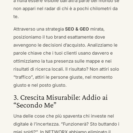
a nulla essere visibile dall’altra parte del mondo se
non appari nel radar di chi è a pochi chilometri da
te.
Attraverso una strategia
SEO & GEO
mirata,
posizioniamo il tuo brand esattamente dove
avvengono le decisioni d’acquisto. Analizziamo le
parole chiave che i tuoi clienti usano davvero e
ottimizziamo la tua presenza sulle mappe e nei
risultati di ricerca locali. Il risultato? Non attiri solo
“traffico”, attiri le persone giuste, nel momento
giusto e nel posto giusto.
3. Crescita Misurabile: Addio ai
“Secondo Me”
Una delle cose che più spaventa chi investe nel
digitale è l’incertezza. “Funzionerà? Sto buttando i
miei soldi?”. In NETWORX abbiamo eliminato il