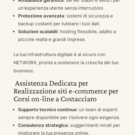
Affidabilità garantita
: server stabili e veloci per
un’esperienza utente senza interruzioni.
Protezione avanzata
: sistemi di sicurezza e
backup costanti per tutelare i tuoi dati.
Soluzioni scalabili
: hosting flessibile, adatto a
piccole realtà e grandi imprese.
La tua infrastruttura digitale è al sicuro con
NETWORX, pronta a sostenere la crescita del tuo
business.
Assistenza Dedicata per
Realizzazione siti e-commerce per
Corsi on-line a Costacciaro
Supporto tecnico continuo
: un team di esperti
sempre disponibile per risolvere ogni esigenza.
Consulenza strategica
: suggerimenti mirati per
migliorare la tua presenza online.