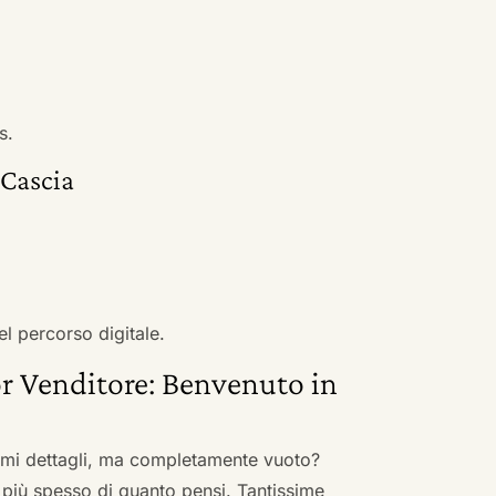
s.
 Cascia
el percorso digitale.
r Venditore: Benvenuto in
nimi dettagli, ma completamente vuoto?
 più spesso di quanto pensi. Tantissime