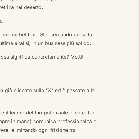
vetrina nel deserto.
e.
ere un bel font. Stai cercando crescita.
ultima analisi, in un business più solido.
cosa significa concretamente? Mettiti
ha già cliccato sulla “X” ed è passato alla
re il tempo del tuo potenziale cliente. Un
empre in mano) comunica professionalità e
re, eliminando ogni frizione tra il