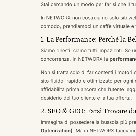
Stai cercando un modo per far sì che il tuo
In NETWORX non costruiamo solo siti we
comodo, prendiamoci un caffè virtuale e t
1. La Performance: Perché la Be
Siamo onesti: siamo tutti impazienti. Se un
concorrenza. In NETWORX la
performan
Non si tratta solo di far contenti i motori
sito fluido, rapido e ottimizzato per og
affidabilità prima ancora che l’utente leg
desiderio del tuo cliente e la tua offerta.
2. SEO & GEO: Farsi Trovare d
Immagina di possedere la bussola più pre
Optimization)
. Ma in NETWORX facciamo u