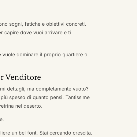
no sogni, fatiche e obiettivi concreti.
r capire dove vuoi arrivare e ti
he vuole dominare il proprio quartiere o
r Venditore
nimi dettagli, ma completamente vuoto?
 più spesso di quanto pensi. Tantissime
vetrina nel deserto.
e.
ere un bel font. Stai cercando crescita.