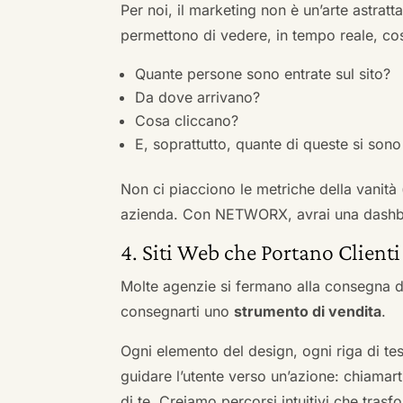
Per noi, il marketing non è un’arte astratt
permettono di vedere, in tempo reale, co
Quante persone sono entrate sul sito?
Da dove arrivano?
Cosa cliccano?
E, soprattutto, quante di queste si sono 
Non ci piacciono le metriche della vanità
azienda. Con NETWORX, avrai una dashboa
4. Siti Web che Portano Clienti
Molte agenzie si fermano alla consegna de
consegnarti uno
strumento di vendita
.
Ogni elemento del design, ogni riga di tes
guidare l’utente verso un’azione: chiamart
di te. Creiamo percorsi intuitivi che tras