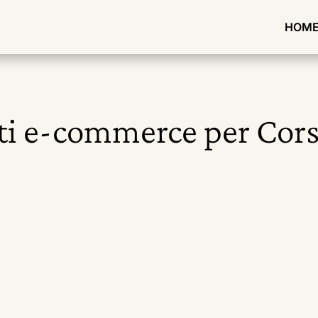
HOM
ti e-commerce per Cors