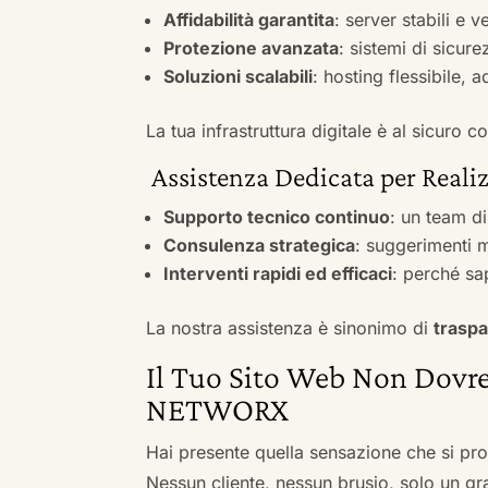
Affidabilità garantita
: server stabili e 
Protezione avanzata
: sistemi di sicure
Soluzioni scalabili
: hosting flessibile, 
La tua infrastruttura digitale è al sicuro
Assistenza Dedicata per Realiz
Supporto tecnico continuo
: un team d
Consulenza strategica
: suggerimenti m
Interventi rapidi ed efficaci
: perché sa
La nostra assistenza è sinonimo di
traspa
Il Tuo Sito Web Non Dovre
NETWORX
Hai presente quella sensazione che si pr
Nessun cliente, nessun brusio, solo un gr