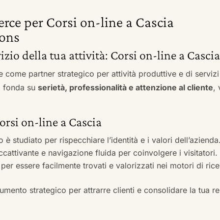
rce per Corsi on-line a Cascia
ons
vizio della tua attività: Corsi on-line a Casci
e come partner strategico per attività produttive e di servi
si fonda su
serietà, professionalità e attenzione al cliente
,
Corsi on-line a Cascia
to è studiato per rispecchiare l’identità e i valori dell’azienda
accattivante e navigazione fluida per coinvolgere i visitatori.
i per essere facilmente trovati e valorizzati nei motori di ric
mento strategico per attrarre clienti e consolidare la tua r