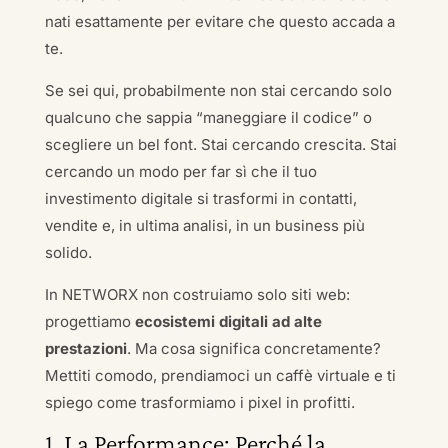
nati esattamente per evitare che questo accada a
te.
Se sei qui, probabilmente non stai cercando solo
qualcuno che sappia “maneggiare il codice” o
scegliere un bel font. Stai cercando crescita. Stai
cercando un modo per far sì che il tuo
investimento digitale si trasformi in contatti,
vendite e, in ultima analisi, in un business più
solido.
In NETWORX non costruiamo solo siti web:
progettiamo
ecosistemi digitali ad alte
prestazioni
. Ma cosa significa concretamente?
Mettiti comodo, prendiamoci un caffè virtuale e ti
spiego come trasformiamo i pixel in profitti.
1. La Performance: Perché la