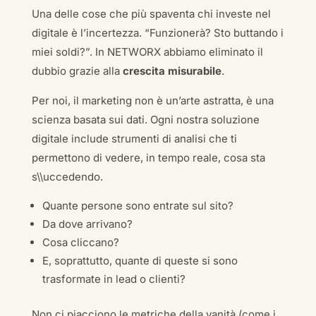
Una delle cose che più spaventa chi investe nel
digitale è l’incertezza. “Funzionerà? Sto buttando i
miei soldi?”. In NETWORX abbiamo eliminato il
dubbio grazie alla
crescita misurabile
.
Per noi, il marketing non è un’arte astratta, è una
scienza basata sui dati. Ogni nostra soluzione
digitale include strumenti di analisi che ti
permettono di vedere, in tempo reale, cosa sta
s\\uccedendo.
Quante persone sono entrate sul sito?
Da dove arrivano?
Cosa cliccano?
E, soprattutto, quante di queste si sono
trasformate in lead o clienti?
Non ci piacciono le metriche della vanità (come i