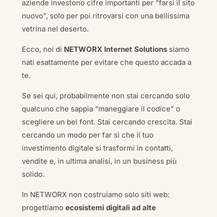
aziende investono cifre importanti per “farsi il sito
nuovo”, solo per poi ritrovarsi con una bellissima
vetrina nel deserto.
Ecco, noi di
NETWORX Internet Solutions
siamo
nati esattamente per evitare che questo accada a
te.
Se sei qui, probabilmente non stai cercando solo
qualcuno che sappia “maneggiare il codice” o
scegliere un bel font. Stai cercando crescita. Stai
cercando un modo per far sì che il tuo
investimento digitale si trasformi in contatti,
vendite e, in ultima analisi, in un business più
solido.
In NETWORX non costruiamo solo siti web:
progettiamo
ecosistemi digitali ad alte