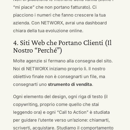
“mi piace” che non portano fatturato). Ci
piacciono i numeri che fanno crescere la tua
azienda. Con NETWORX, avrai una dashboard
chiara della tua evoluzione online.
4. Siti Web che Portano Clienti (Il
Nostro “Perché”)
Molte agenzie si fermano alla consegna del sito.
Noi di NETWORX iniziamo proprio lì. Il nostro
obiettivo finale non è consegnarti un file, ma
consegnarti uno
strumento di vendita
.
Ogni elemento del design, ogni riga di testo (il
copywriting, proprio come quello che stai
leggendo ora) e ogni “Call to Action” è studiata
per guidare l’utente verso un’azione: chiamarti,
scriverti, acquistare. Studiamo il comportamento