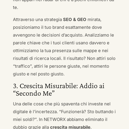
te.
Attraverso una strategia
SEO & GEO
mirata,
posizioniamo il tuo brand esattamente dove
avvengono le decisioni d’acquisto. Analizziamo le
parole chiave che i tuoi clienti usano davvero e
ottimizziamo la tua presenza sulle mappe e nei
risultati di ricerca locali. Il risultato? Non attiri solo
“traffico”, attiri le persone giuste, nel momento
giusto e nel posto giusto.
3. Crescita Misurabile: Addio ai
“Secondo Me”
Una delle cose che più spaventa chi investe nel
digitale è l’incertezza. “Funzionerà? Sto buttando i
miei soldi?”. In NETWORX abbiamo eliminato il
dubbio grazie alla
crescita misurabile
.