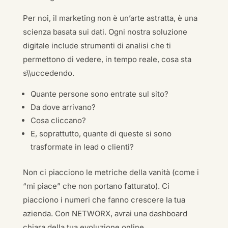
Per noi, il marketing non è un’arte astratta, è una
scienza basata sui dati. Ogni nostra soluzione
digitale include strumenti di analisi che ti
permettono di vedere, in tempo reale, cosa sta
s\\uccedendo.
Quante persone sono entrate sul sito?
Da dove arrivano?
Cosa cliccano?
E, soprattutto, quante di queste si sono
trasformate in lead o clienti?
Non ci piacciono le metriche della vanità (come i
“mi piace” che non portano fatturato). Ci
piacciono i numeri che fanno crescere la tua
azienda. Con NETWORX, avrai una dashboard
chiara della tua evoluzione online.