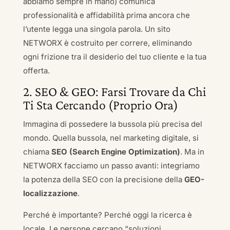
abbiamo sempre in mano) comunica
professionalità e affidabilità prima ancora che
l’utente legga una singola parola. Un sito
NETWORX è costruito per correre, eliminando
ogni frizione tra il desiderio del tuo cliente e la tua
offerta.
2. SEO & GEO: Farsi Trovare da Chi
Ti Sta Cercando (Proprio Ora)
Immagina di possedere la bussola più precisa del
mondo. Quella bussola, nel marketing digitale, si
chiama
SEO (Search Engine Optimization)
. Ma in
NETWORX facciamo un passo avanti: integriamo
la potenza della SEO con la precisione della
GEO-
localizzazione
.
Perché è importante? Perché oggi la ricerca è
locale. Le persone cercano “soluzioni