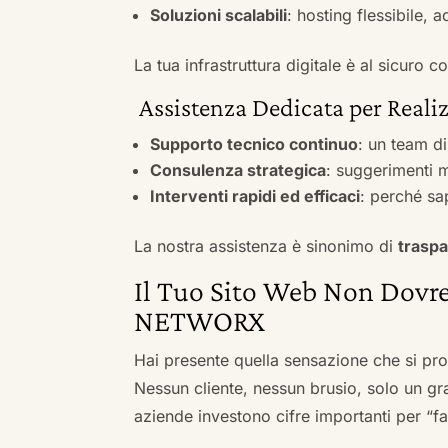
Soluzioni scalabili
: hosting flessibile, 
La tua infrastruttura digitale è al sicuro
Assistenza Dedicata per Realiz
Supporto tecnico continuo
: un team d
Consulenza strategica
: suggerimenti m
Interventi rapidi ed efficaci
: perché sa
La nostra assistenza è sinonimo di
traspa
Il Tuo Sito Web Non Dovre
NETWORX
Hai presente quella sensazione che si pr
Nessun cliente, nessun brusio, solo un gr
aziende investono cifre importanti per “far