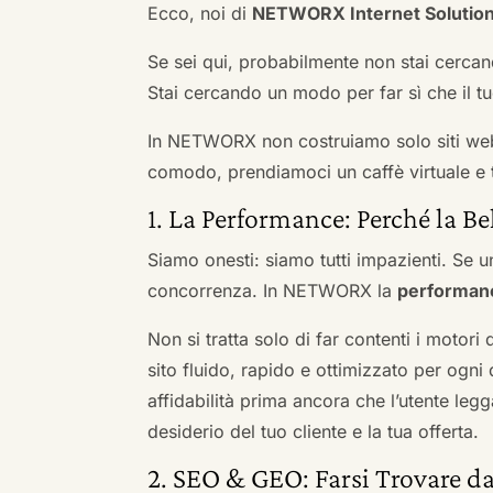
Ecco, noi di
NETWORX Internet Solutio
Se sei qui, probabilmente non stai cercan
Stai cercando un modo per far sì che il tuo
In NETWORX non costruiamo solo siti we
comodo, prendiamoci un caffè virtuale e t
1. La Performance: Perché la Be
Siamo onesti: siamo tutti impazienti. Se un
concorrenza. In NETWORX la
performan
Non si tratta solo di far contenti i motori
sito fluido, rapido e ottimizzato per og
affidabilità prima ancora che l’utente leg
desiderio del tuo cliente e la tua offerta.
2. SEO & GEO: Farsi Trovare da