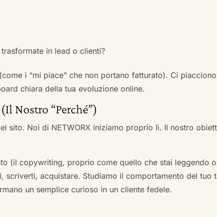
trasformate in lead o clienti?
 (come i “mi piace” che non portano fatturato). Ci piacciono
rd chiara della tua evoluzione online.
 (Il Nostro “Perché”)
l sito. Noi di NETWORX iniziamo proprio lì. Il nostro obiett
to (il copywriting, proprio come quello che stai leggendo or
i, scriverti, acquistare. Studiamo il comportamento del tuo t
formano un semplice curioso in un cliente fedele.