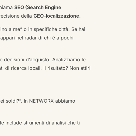
 chiama
SEO (Search Engine
ecisione della
GEO-localizzazione
.
no a me” o in specifiche città. Se hai
n appari nel radar di chi è a pochi
 decisioni d’acquisto. Analizziamo le
i ricerca locali. Il risultato? Non attiri
 miei soldi?”. In NETWORX abbiamo
e include strumenti di analisi che ti