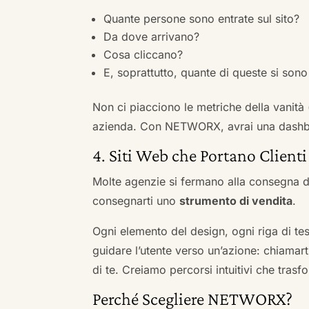
Quante persone sono entrate sul sito?
Da dove arrivano?
Cosa cliccano?
E, soprattutto, quante di queste si sono 
Non ci piacciono le metriche della vanità
azienda. Con NETWORX, avrai una dashboa
4. Siti Web che Portano Clienti
Molte agenzie si fermano alla consegna de
consegnarti uno
strumento di vendita
.
Ogni elemento del design, ogni riga di tes
guidare l’utente verso un’azione: chiamart
di te. Creiamo percorsi intuitivi che tras
Perché Scegliere NETWORX?