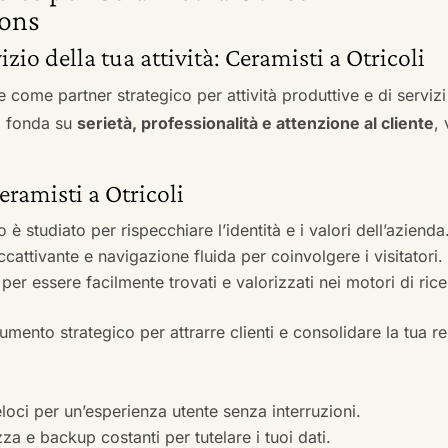
ons
izio della tua attività: Ceramisti a Otricoli
e come partner strategico per attività produttive e di servi
si fonda su
serietà, professionalità e attenzione al cliente
,
eramisti a Otricoli
to è studiato per rispecchiare l’identità e i valori dell’azienda
accattivante e navigazione fluida per coinvolgere i visitatori.
i per essere facilmente trovati e valorizzati nei motori di ric
mento strategico per attrarre clienti e consolidare la tua r
veloci per un’esperienza utente senza interruzioni.
zza e backup costanti per tutelare i tuoi dati.