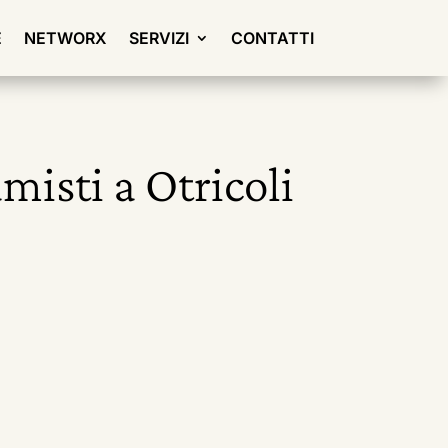
E
NETWORX
SERVIZI
CONTATTI
misti a Otricoli