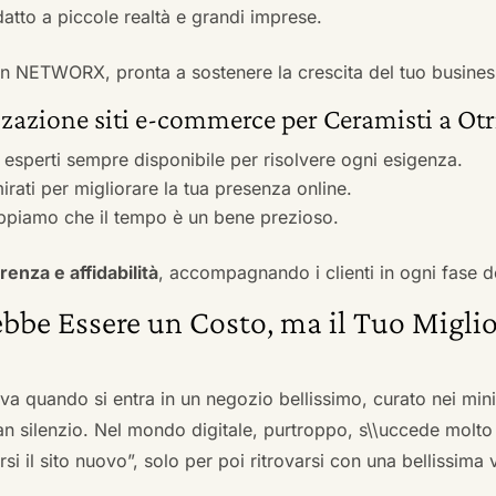
adatto a piccole realtà e grandi imprese.
 con NETWORX, pronta a sostenere la crescita del tuo busines
zazione siti e-commerce per Ceramisti a Otr
i esperti sempre disponibile per risolvere ogni esigenza.
irati per migliorare la tua presenza online.
ppiamo che il tempo è un bene prezioso.
renza e affidabilità
, accompagnando i clienti in ogni fase d
bbe Essere un Costo, ma il Tuo Miglio
ova quando si entra in un negozio bellissimo, curato nei mi
an silenzio. Nel mondo digitale, purtroppo, s\\uccede molto
si il sito nuovo”, solo per poi ritrovarsi con una bellissima 