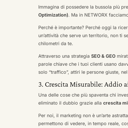
Immagina di possedere la bussola più pre
Optimization)
. Ma in NETWORX facciamo u
Perché è importante? Perché oggi la ricerc
un’attività che serve un territorio, non ti 
chilometri da te.
Attraverso una strategia
SEO & GEO
mirat
parole chiave che i tuoi clienti usano davve
solo “traffico”, attiri le persone giuste, 
3. Crescita Misurabile: Addio 
Una delle cose che più spaventa chi inves
eliminato il dubbio grazie alla
crescita mi
Per noi, il marketing non è un’arte astratt
permettono di vedere, in tempo reale, co