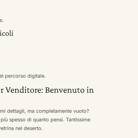
s.
icoli
el percorso digitale.
r Venditore: Benvenuto in
nimi dettagli, ma completamente vuoto?
 più spesso di quanto pensi. Tantissime
vetrina nel deserto.