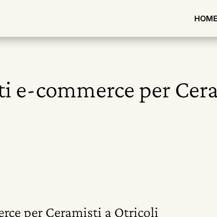
HOM
ti e-commerce per Cera
rce per Ceramisti a Otricoli