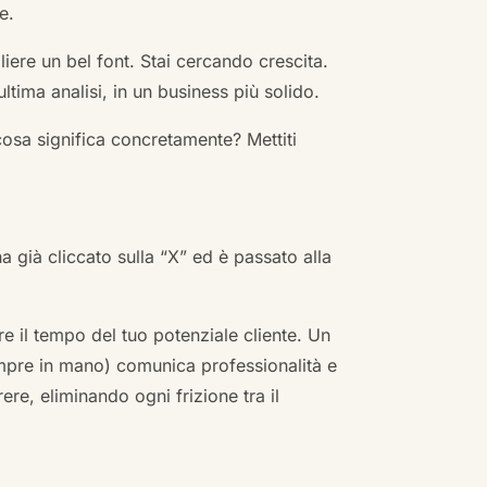
e.
ere un bel font. Stai cercando crescita.
ultima analisi, in un business più solido.
cosa significa concretamente? Mettiti
ha già cliccato sulla “X” ed è passato alla
re il tempo del tuo potenziale cliente. Un
empre in mano) comunica professionalità e
re, eliminando ogni frizione tra il