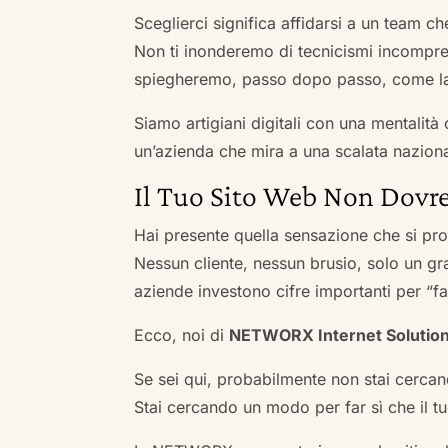
Sceglierci significa affidarsi a un team c
Non ti inonderemo di tecnicismi incompren
spiegheremo, passo dopo passo, come la 
Siamo artigiani digitali con una mentalità 
un’azienda che mira a una scalata naziona
Il Tuo Sito Web Non Dovre
Hai presente quella sensazione che si pr
Nessun cliente, nessun brusio, solo un gr
aziende investono cifre importanti per “far
Ecco, noi di
NETWORX Internet Solutio
Se sei qui, probabilmente non stai cercan
Stai cercando un modo per far sì che il tuo