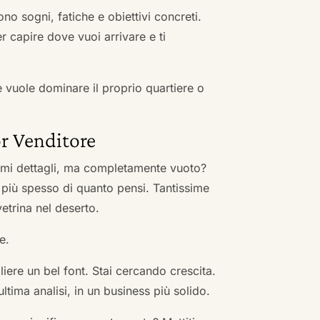
no sogni, fatiche e obiettivi concreti.
r capire dove vuoi arrivare e ti
he vuole dominare il proprio quartiere o
r Venditore
nimi dettagli, ma completamente vuoto?
 più spesso di quanto pensi. Tantissime
vetrina nel deserto.
e.
ere un bel font. Stai cercando crescita.
ultima analisi, in un business più solido.