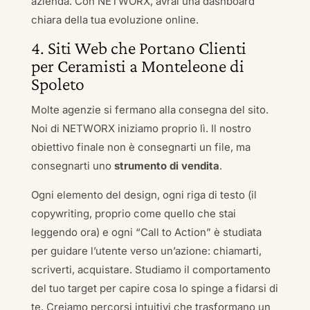
azienda. Con NETWORX, avrai una dashboard
chiara della tua evoluzione online.
4. Siti Web che Portano Clienti
per Ceramisti a Monteleone di
Spoleto
Molte agenzie si fermano alla consegna del sito.
Noi di NETWORX iniziamo proprio lì. Il nostro
obiettivo finale non è consegnarti un file, ma
consegnarti uno
strumento di vendita
.
Ogni elemento del design, ogni riga di testo (il
copywriting, proprio come quello che stai
leggendo ora) e ogni “Call to Action” è studiata
per guidare l’utente verso un’azione: chiamarti,
scriverti, acquistare. Studiamo il comportamento
del tuo target per capire cosa lo spinge a fidarsi di
te. Creiamo percorsi intuitivi che trasformano un