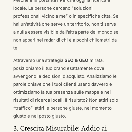
Perché è importante? Perché oggi la ricerca è
locale. Le persone cercano “soluzioni
professionali vicino a me” o in specifiche città. Se
hai un’attività che serve un territorio, non ti serve
a nulla essere visibile dall’altra parte del mondo se
non appari nel radar di chi è a pochi chilometri da
te.
Attraverso una strategia
SEO & GEO
mirata,
posizioniamo il tuo brand esattamente dove
avvengono le decisioni d’acquisto. Analizziamo le
parole chiave che i tuoi clienti usano davvero e
ottimizziamo la tua presenza sulle mappe e nei
risultati di ricerca locali. Il risultato? Non attiri solo
“traffico”, attiri le persone giuste, nel momento
giusto e nel posto giusto.
3. Crescita Misurabile: Addio ai