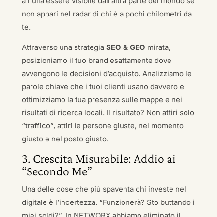
a nulla essere visibile dall’altra parte del mondo se
non appari nel radar di chi è a pochi chilometri da
te.
Attraverso una strategia
SEO & GEO
mirata,
posizioniamo il tuo brand esattamente dove
avvengono le decisioni d’acquisto. Analizziamo le
parole chiave che i tuoi clienti usano davvero e
ottimizziamo la tua presenza sulle mappe e nei
risultati di ricerca locali. Il risultato? Non attiri solo
“traffico”, attiri le persone giuste, nel momento
giusto e nel posto giusto.
3. Crescita Misurabile: Addio ai
“Secondo Me”
Una delle cose che più spaventa chi investe nel
digitale è l’incertezza. “Funzionerà? Sto buttando i
miei soldi?”. In NETWORX abbiamo eliminato il