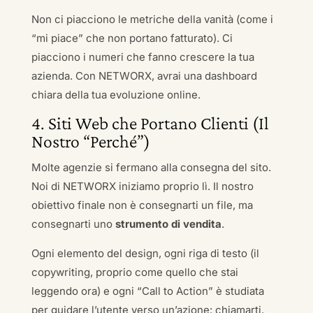
Non ci piacciono le metriche della vanità (come i
“mi piace” che non portano fatturato). Ci
piacciono i numeri che fanno crescere la tua
azienda. Con NETWORX, avrai una dashboard
chiara della tua evoluzione online.
4. Siti Web che Portano Clienti (Il
Nostro “Perché”)
Molte agenzie si fermano alla consegna del sito.
Noi di NETWORX iniziamo proprio lì. Il nostro
obiettivo finale non è consegnarti un file, ma
consegnarti uno
strumento di vendita
.
Ogni elemento del design, ogni riga di testo (il
copywriting, proprio come quello che stai
leggendo ora) e ogni “Call to Action” è studiata
per guidare l’utente verso un’azione: chiamarti,