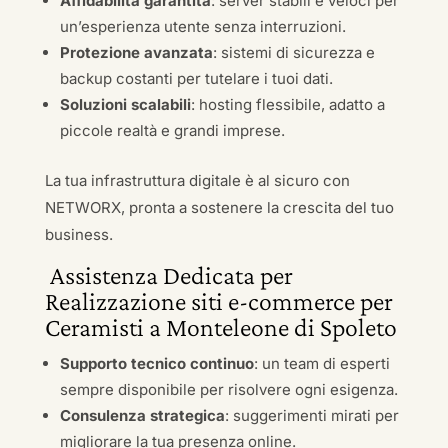
Affidabilità garantita
: server stabili e veloci per
un’esperienza utente senza interruzioni.
Protezione avanzata
: sistemi di sicurezza e
backup costanti per tutelare i tuoi dati.
Soluzioni scalabili
: hosting flessibile, adatto a
piccole realtà e grandi imprese.
La tua infrastruttura digitale è al sicuro con
NETWORX, pronta a sostenere la crescita del tuo
business.
Assistenza Dedicata per
Realizzazione siti e-commerce per
Ceramisti a Monteleone di Spoleto
Supporto tecnico continuo
: un team di esperti
sempre disponibile per risolvere ogni esigenza.
Consulenza strategica
: suggerimenti mirati per
migliorare la tua presenza online.