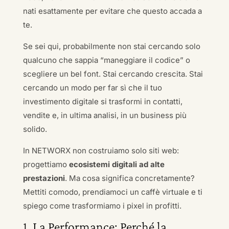
nati esattamente per evitare che questo accada a
te.
Se sei qui, probabilmente non stai cercando solo
qualcuno che sappia “maneggiare il codice” o
scegliere un bel font. Stai cercando crescita. Stai
cercando un modo per far sì che il tuo
investimento digitale si trasformi in contatti,
vendite e, in ultima analisi, in un business più
solido.
In NETWORX non costruiamo solo siti web:
progettiamo
ecosistemi digitali ad alte
prestazioni
. Ma cosa significa concretamente?
Mettiti comodo, prendiamoci un caffè virtuale e ti
spiego come trasformiamo i pixel in profitti.
1. La Performance: Perché la