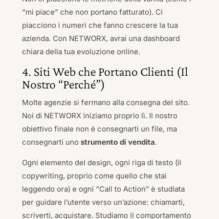
“mi piace” che non portano fatturato). Ci
piacciono i numeri che fanno crescere la tua
azienda. Con NETWORX, avrai una dashboard
chiara della tua evoluzione online.
4. Siti Web che Portano Clienti (Il
Nostro “Perché”)
Molte agenzie si fermano alla consegna del sito.
Noi di NETWORX iniziamo proprio lì. Il nostro
obiettivo finale non è consegnarti un file, ma
consegnarti uno
strumento di vendita
.
Ogni elemento del design, ogni riga di testo (il
copywriting, proprio come quello che stai
leggendo ora) e ogni “Call to Action” è studiata
per guidare l’utente verso un’azione: chiamarti,
scriverti, acquistare. Studiamo il comportamento