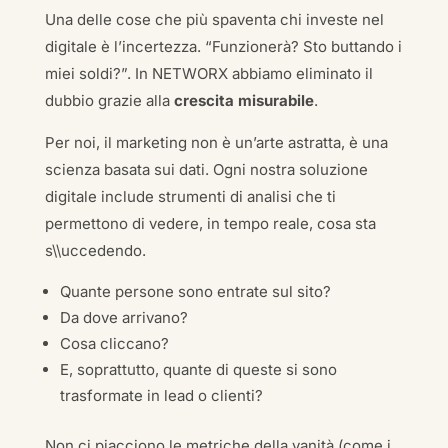
Una delle cose che più spaventa chi investe nel
digitale è l’incertezza. “Funzionerà? Sto buttando i
miei soldi?”. In NETWORX abbiamo eliminato il
dubbio grazie alla
crescita misurabile
.
Per noi, il marketing non è un’arte astratta, è una
scienza basata sui dati. Ogni nostra soluzione
digitale include strumenti di analisi che ti
permettono di vedere, in tempo reale, cosa sta
s\\uccedendo.
Quante persone sono entrate sul sito?
Da dove arrivano?
Cosa cliccano?
E, soprattutto, quante di queste si sono
trasformate in lead o clienti?
Non ci piacciono le metriche della vanità (come i