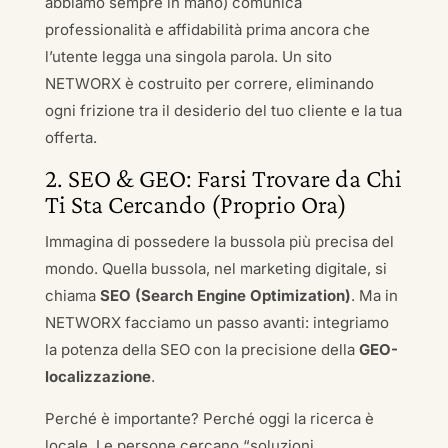
abbiamo sempre in mano) comunica
professionalità e affidabilità prima ancora che
l’utente legga una singola parola. Un sito
NETWORX è costruito per correre, eliminando
ogni frizione tra il desiderio del tuo cliente e la tua
offerta.
2. SEO & GEO: Farsi Trovare da Chi
Ti Sta Cercando (Proprio Ora)
Immagina di possedere la bussola più precisa del
mondo. Quella bussola, nel marketing digitale, si
chiama
SEO (Search Engine Optimization)
. Ma in
NETWORX facciamo un passo avanti: integriamo
la potenza della SEO con la precisione della
GEO-
localizzazione
.
Perché è importante? Perché oggi la ricerca è
locale. Le persone cercano “soluzioni