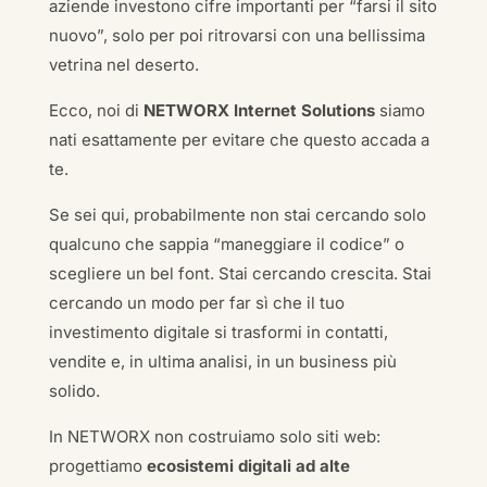
aziende investono cifre importanti per “farsi il sito
nuovo”, solo per poi ritrovarsi con una bellissima
vetrina nel deserto.
Ecco, noi di
NETWORX Internet Solutions
siamo
nati esattamente per evitare che questo accada a
te.
Se sei qui, probabilmente non stai cercando solo
qualcuno che sappia “maneggiare il codice” o
scegliere un bel font. Stai cercando crescita. Stai
cercando un modo per far sì che il tuo
investimento digitale si trasformi in contatti,
vendite e, in ultima analisi, in un business più
solido.
In NETWORX non costruiamo solo siti web:
progettiamo
ecosistemi digitali ad alte