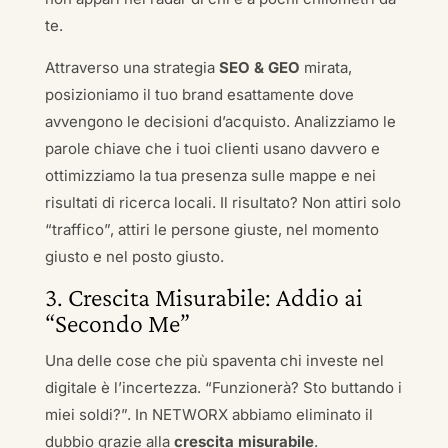
te.
Attraverso una strategia
SEO & GEO
mirata,
posizioniamo il tuo brand esattamente dove
avvengono le decisioni d’acquisto. Analizziamo le
parole chiave che i tuoi clienti usano davvero e
ottimizziamo la tua presenza sulle mappe e nei
risultati di ricerca locali. Il risultato? Non attiri solo
“traffico”, attiri le persone giuste, nel momento
giusto e nel posto giusto.
3. Crescita Misurabile: Addio ai
“Secondo Me”
Una delle cose che più spaventa chi investe nel
digitale è l’incertezza. “Funzionerà? Sto buttando i
miei soldi?”. In NETWORX abbiamo eliminato il
dubbio grazie alla
crescita misurabile
.