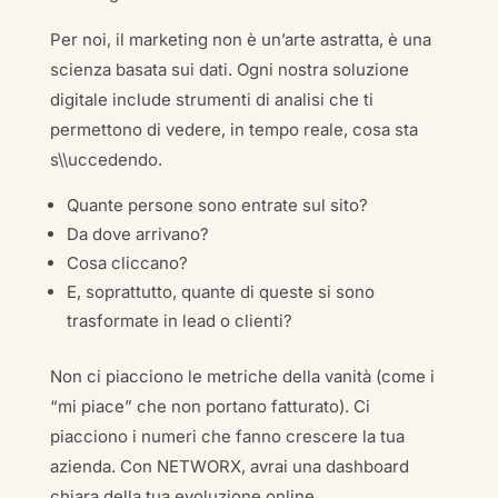
Per noi, il marketing non è un’arte astratta, è una
scienza basata sui dati. Ogni nostra soluzione
digitale include strumenti di analisi che ti
permettono di vedere, in tempo reale, cosa sta
s\\uccedendo.
Quante persone sono entrate sul sito?
Da dove arrivano?
Cosa cliccano?
E, soprattutto, quante di queste si sono
trasformate in lead o clienti?
Non ci piacciono le metriche della vanità (come i
“mi piace” che non portano fatturato). Ci
piacciono i numeri che fanno crescere la tua
azienda. Con NETWORX, avrai una dashboard
chiara della tua evoluzione online.