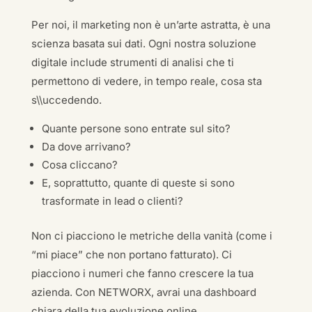
Per noi, il marketing non è un’arte astratta, è una
scienza basata sui dati. Ogni nostra soluzione
digitale include strumenti di analisi che ti
permettono di vedere, in tempo reale, cosa sta
s\\uccedendo.
Quante persone sono entrate sul sito?
Da dove arrivano?
Cosa cliccano?
E, soprattutto, quante di queste si sono
trasformate in lead o clienti?
Non ci piacciono le metriche della vanità (come i
“mi piace” che non portano fatturato). Ci
piacciono i numeri che fanno crescere la tua
azienda. Con NETWORX, avrai una dashboard
chiara della tua evoluzione online.