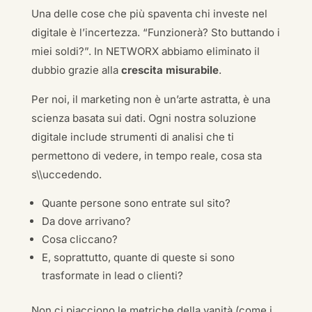
Una delle cose che più spaventa chi investe nel
digitale è l’incertezza. “Funzionerà? Sto buttando i
miei soldi?”. In NETWORX abbiamo eliminato il
dubbio grazie alla
crescita misurabile
.
Per noi, il marketing non è un’arte astratta, è una
scienza basata sui dati. Ogni nostra soluzione
digitale include strumenti di analisi che ti
permettono di vedere, in tempo reale, cosa sta
s\\uccedendo.
Quante persone sono entrate sul sito?
Da dove arrivano?
Cosa cliccano?
E, soprattutto, quante di queste si sono
trasformate in lead o clienti?
Non ci piacciono le metriche della vanità (come i