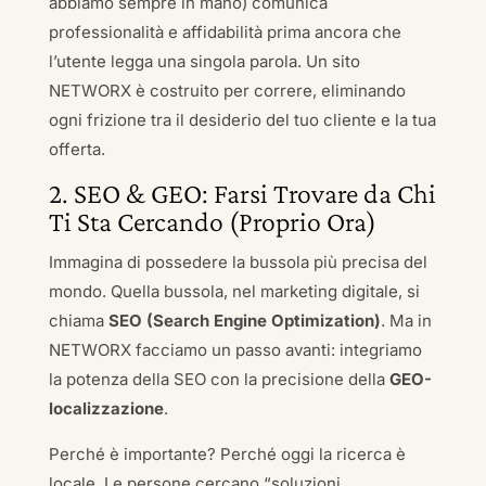
abbiamo sempre in mano) comunica
professionalità e affidabilità prima ancora che
l’utente legga una singola parola. Un sito
NETWORX è costruito per correre, eliminando
ogni frizione tra il desiderio del tuo cliente e la tua
offerta.
2. SEO & GEO: Farsi Trovare da Chi
Ti Sta Cercando (Proprio Ora)
Immagina di possedere la bussola più precisa del
mondo. Quella bussola, nel marketing digitale, si
chiama
SEO (Search Engine Optimization)
. Ma in
NETWORX facciamo un passo avanti: integriamo
la potenza della SEO con la precisione della
GEO-
localizzazione
.
Perché è importante? Perché oggi la ricerca è
locale. Le persone cercano “soluzioni