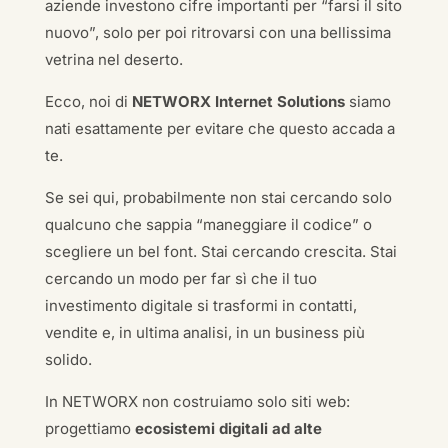
aziende investono cifre importanti per “farsi il sito
nuovo”, solo per poi ritrovarsi con una bellissima
vetrina nel deserto.
Ecco, noi di
NETWORX Internet Solutions
siamo
nati esattamente per evitare che questo accada a
te.
Se sei qui, probabilmente non stai cercando solo
qualcuno che sappia “maneggiare il codice” o
scegliere un bel font. Stai cercando crescita. Stai
cercando un modo per far sì che il tuo
investimento digitale si trasformi in contatti,
vendite e, in ultima analisi, in un business più
solido.
In NETWORX non costruiamo solo siti web:
progettiamo
ecosistemi digitali ad alte