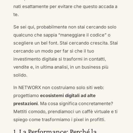
nati esattamente per evitare che questo accada a
te.
Se sei qui, probabilmente non stai cercando solo
qualcuno che sappia “maneggiare il codice” o
scegliere un bel font. Stai cercando crescita. Stai
cercando un modo per far sì che il tuo
investimento digitale si trasformi in contatti,
vendite e, in ultima analisi, in un business più
solido.
In NETWORX non costruiamo solo siti web:
progettiamo
ecosistemi digitali ad alte
prestazioni
. Ma cosa significa concretamente?
Mettiti comodo, prendiamoci un caffè virtuale e ti
spiego come trasformiamo i pixel in profitti.
1. La Performance: Perché la