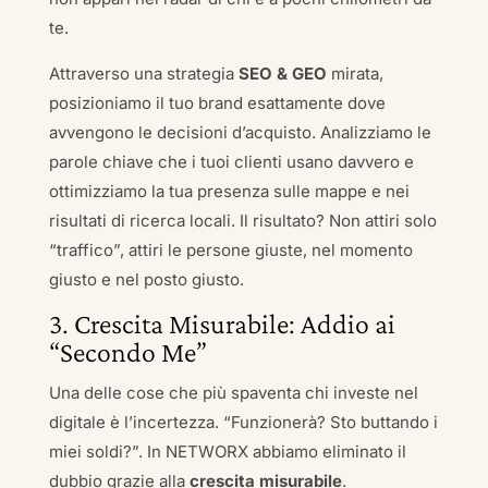
te.
Attraverso una strategia
SEO & GEO
mirata,
posizioniamo il tuo brand esattamente dove
avvengono le decisioni d’acquisto. Analizziamo le
parole chiave che i tuoi clienti usano davvero e
ottimizziamo la tua presenza sulle mappe e nei
risultati di ricerca locali. Il risultato? Non attiri solo
“traffico”, attiri le persone giuste, nel momento
giusto e nel posto giusto.
3. Crescita Misurabile: Addio ai
“Secondo Me”
Una delle cose che più spaventa chi investe nel
digitale è l’incertezza. “Funzionerà? Sto buttando i
miei soldi?”. In NETWORX abbiamo eliminato il
dubbio grazie alla
crescita misurabile
.