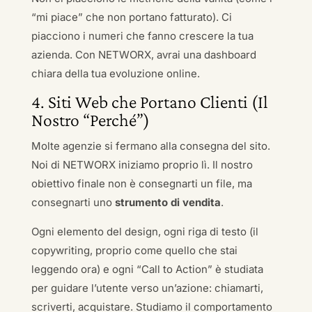
“mi piace” che non portano fatturato). Ci
piacciono i numeri che fanno crescere la tua
azienda. Con NETWORX, avrai una dashboard
chiara della tua evoluzione online.
4. Siti Web che Portano Clienti (Il
Nostro “Perché”)
Molte agenzie si fermano alla consegna del sito.
Noi di NETWORX iniziamo proprio lì. Il nostro
obiettivo finale non è consegnarti un file, ma
consegnarti uno
strumento di vendita
.
Ogni elemento del design, ogni riga di testo (il
copywriting, proprio come quello che stai
leggendo ora) e ogni “Call to Action” è studiata
per guidare l’utente verso un’azione: chiamarti,
scriverti, acquistare. Studiamo il comportamento