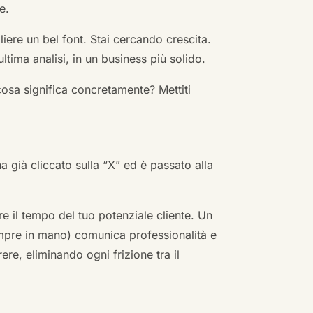
e.
ere un bel font. Stai cercando crescita.
ultima analisi, in un business più solido.
cosa significa concretamente? Mettiti
ha già cliccato sulla “X” ed è passato alla
re il tempo del tuo potenziale cliente. Un
empre in mano) comunica professionalità e
re, eliminando ogni frizione tra il