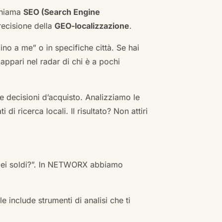
 chiama
SEO (Search Engine
ecisione della
GEO-localizzazione
.
no a me” o in specifiche città. Se hai
n appari nel radar di chi è a pochi
 decisioni d’acquisto. Analizziamo le
i ricerca locali. Il risultato? Non attiri
 miei soldi?”. In NETWORX abbiamo
e include strumenti di analisi che ti