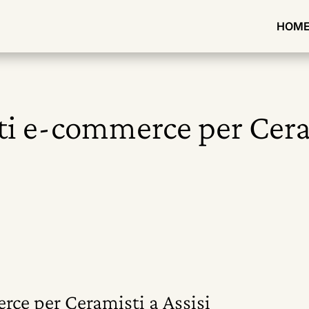
HOM
ti e-commerce per Cera
rce per Ceramisti a Assisi