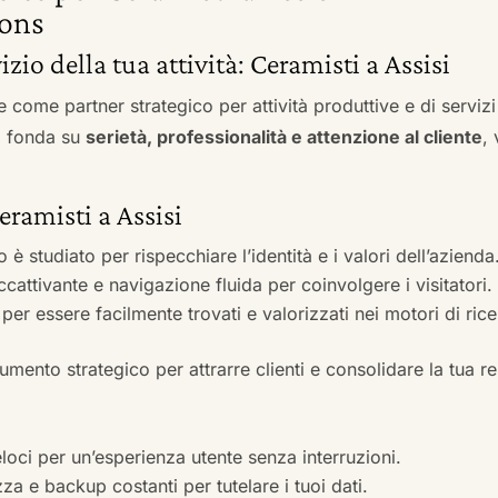
ons
izio della tua attività: Ceramisti a Assisi
e come partner strategico per attività produttive e di servi
si fonda su
serietà, professionalità e attenzione al cliente
,
eramisti a Assisi
to è studiato per rispecchiare l’identità e i valori dell’azienda
accattivante e navigazione fluida per coinvolgere i visitatori.
i per essere facilmente trovati e valorizzati nei motori di ric
mento strategico per attrarre clienti e consolidare la tua r
veloci per un’esperienza utente senza interruzioni.
zza e backup costanti per tutelare i tuoi dati.