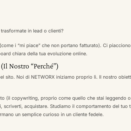
trasformate in lead o clienti?
 (come i “mi piace” che non portano fatturato). Ci piacciono
rd chiara della tua evoluzione online.
 (Il Nostro “Perché”)
l sito. Noi di NETWORX iniziamo proprio lì. Il nostro obiett
to (il copywriting, proprio come quello che stai leggendo or
i, scriverti, acquistare. Studiamo il comportamento del tuo t
formano un semplice curioso in un cliente fedele.