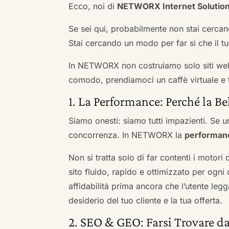
Ecco, noi di
NETWORX Internet Solutio
Se sei qui, probabilmente non stai cercan
Stai cercando un modo per far sì che il tuo
In NETWORX non costruiamo solo siti we
comodo, prendiamoci un caffè virtuale e t
1. La Performance: Perché la Be
Siamo onesti: siamo tutti impazienti. Se un
concorrenza. In NETWORX la
performan
Non si tratta solo di far contenti i motori
sito fluido, rapido e ottimizzato per og
affidabilità prima ancora che l’utente leg
desiderio del tuo cliente e la tua offerta.
2. SEO & GEO: Farsi Trovare da