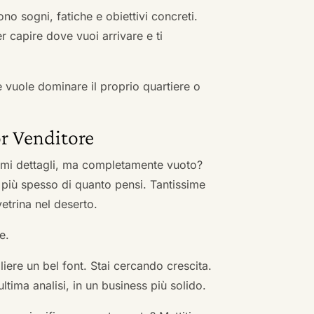
no sogni, fatiche e obiettivi concreti.
r capire dove vuoi arrivare e ti
he vuole dominare il proprio quartiere o
r Venditore
nimi dettagli, ma completamente vuoto?
 più spesso di quanto pensi. Tantissime
vetrina nel deserto.
e.
ere un bel font. Stai cercando crescita.
ultima analisi, in un business più solido.