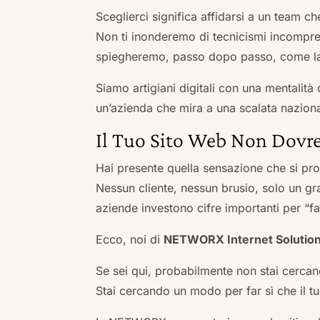
Sceglierci significa affidarsi a un team c
Non ti inonderemo di tecnicismi incompren
spiegheremo, passo dopo passo, come la 
Siamo artigiani digitali con una mentalità 
un’azienda che mira a una scalata naziona
Il Tuo Sito Web Non Dovre
Hai presente quella sensazione che si pr
Nessun cliente, nessun brusio, solo un gr
aziende investono cifre importanti per “far
Ecco, noi di
NETWORX Internet Solutio
Se sei qui, probabilmente non stai cercan
Stai cercando un modo per far sì che il tuo