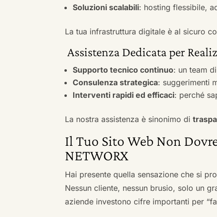
Soluzioni scalabili
: hosting flessibile, 
La tua infrastruttura digitale è al sicuro
Assistenza Dedicata per Realiz
Supporto tecnico continuo
: un team d
Consulenza strategica
: suggerimenti m
Interventi rapidi ed efficaci
: perché sa
La nostra assistenza è sinonimo di
traspa
Il Tuo Sito Web Non Dovre
NETWORX
Hai presente quella sensazione che si pr
Nessun cliente, nessun brusio, solo un gr
aziende investono cifre importanti per “far