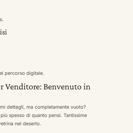
s.
isi
el percorso digitale.
r Venditore: Benvenuto in
nimi dettagli, ma completamente vuoto?
 più spesso di quanto pensi. Tantissime
vetrina nel deserto.