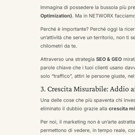
Immagina di possedere la bussola più pre
Optimization)
. Ma in NETWORX facciamo u
Perché è importante? Perché oggi la ricerc
un’attività che serve un territorio, non ti 
chilometri da te.
Attraverso una strategia
SEO & GEO
mirat
parole chiave che i tuoi clienti usano davve
solo “traffico”, attiri le persone giuste, 
3. Crescita Misurabile: Addio 
Una delle cose che più spaventa chi inves
eliminato il dubbio grazie alla
crescita mi
Per noi, il marketing non è un’arte astratt
permettono di vedere, in tempo reale, co