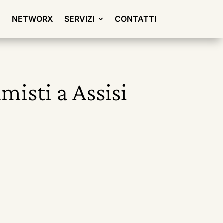
E
NETWORX
SERVIZI
CONTATTI
misti a Assisi