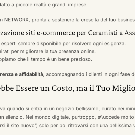
adatto a piccole realtà e grandi imprese.
 con NETWORX, pronta a sostenere la crescita del tuo busines
zazione siti e-commerce per Ceramisti a Ass
i esperti sempre disponibile per risolvere ogni esigenza.
irati per migliorare la tua presenza online.
ppiamo che il tempo è un bene prezioso.
renza e affidabilità
, accompagnando i clienti in ogni fase d
bbe Essere un Costo, ma il Tuo Miglio
ova quando si entra in un negozio bellissimo, curato nei mi
an silenzio. Nel mondo digitale, purtroppo, s\\uccede molto
si il sito nuovo”, solo per poi ritrovarsi con una bellissima 