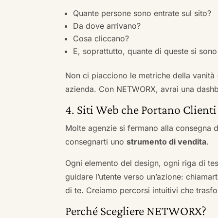
Quante persone sono entrate sul sito?
Da dove arrivano?
Cosa cliccano?
E, soprattutto, quante di queste si sono 
Non ci piacciono le metriche della vanità
azienda. Con NETWORX, avrai una dashboa
4. Siti Web che Portano Clienti
Molte agenzie si fermano alla consegna de
consegnarti uno
strumento di vendita
.
Ogni elemento del design, ogni riga di tes
guidare l’utente verso un’azione: chiamart
di te. Creiamo percorsi intuitivi che tras
Perché Scegliere NETWORX?