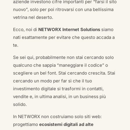
aziende investono cifre importanti per “farsi il sito
nuovo”, solo per poi ritrovarsi con una bellissima
vetrina nel deserto.
Ecco, noi di
NETWORX Internet Solutions
siamo
nati esattamente per evitare che questo accada a
te.
Se sei qui, probabilmente non stai cercando solo
qualcuno che sappia “maneggiare il codice” o
scegliere un bel font. Stai cercando crescita. Stai
cercando un modo per far sì che il tuo
investimento digitale si trasformi in contatti,
vendite e, in ultima analisi, in un business più
solido.
In NETWORX non costruiamo solo siti web:
progettiamo
ecosistemi digitali ad alte