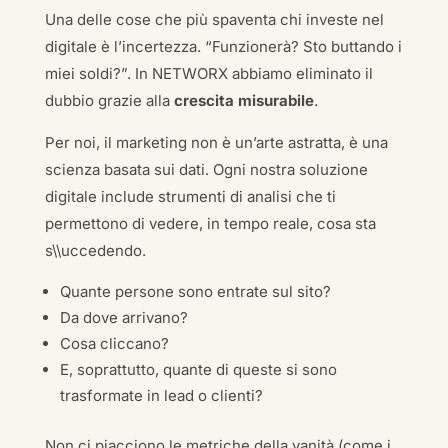
Una delle cose che più spaventa chi investe nel
digitale è l’incertezza. “Funzionerà? Sto buttando i
miei soldi?”. In NETWORX abbiamo eliminato il
dubbio grazie alla
crescita misurabile
.
Per noi, il marketing non è un’arte astratta, è una
scienza basata sui dati. Ogni nostra soluzione
digitale include strumenti di analisi che ti
permettono di vedere, in tempo reale, cosa sta
s\\uccedendo.
Quante persone sono entrate sul sito?
Da dove arrivano?
Cosa cliccano?
E, soprattutto, quante di queste si sono
trasformate in lead o clienti?
Non ci piacciono le metriche della vanità (come i