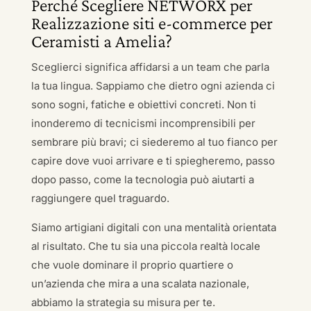
Perché Scegliere NETWORX per
Realizzazione siti e-commerce per
Ceramisti a Amelia?
Sceglierci significa affidarsi a un team che parla
la tua lingua. Sappiamo che dietro ogni azienda ci
sono sogni, fatiche e obiettivi concreti. Non ti
inonderemo di tecnicismi incomprensibili per
sembrare più bravi; ci siederemo al tuo fianco per
capire dove vuoi arrivare e ti spiegheremo, passo
dopo passo, come la tecnologia può aiutarti a
raggiungere quel traguardo.
Siamo artigiani digitali con una mentalità orientata
al risultato. Che tu sia una piccola realtà locale
che vuole dominare il proprio quartiere o
un’azienda che mira a una scalata nazionale,
abbiamo la strategia su misura per te.