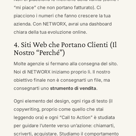
“mi piace” che non portano fatturato). Ci
piacciono i numeri che fanno crescere la tua
azienda. Con NETWORX, avrai una dashboard
chiara della tua evoluzione online.
4. Siti Web che Portano Clienti (Il
Nostro “Perché”)
Molte agenzie si fermano alla consegna del sito.
Noi di NETWORX iniziamo proprio lì. Il nostro
obiettivo finale non è consegnarti un file, ma
consegnarti uno
strumento di vendita
.
Ogni elemento del design, ogni riga di testo (il
copywriting, proprio come quello che stai
leggendo ora) e ogni “Call to Action” è studiata
per guidare l’utente verso un’azione: chiamarti,
scriverti, acquistare. Studiamo il comportamento