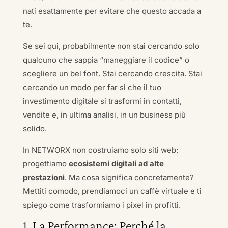
nati esattamente per evitare che questo accada a
te.
Se sei qui, probabilmente non stai cercando solo
qualcuno che sappia “maneggiare il codice” o
scegliere un bel font. Stai cercando crescita. Stai
cercando un modo per far sì che il tuo
investimento digitale si trasformi in contatti,
vendite e, in ultima analisi, in un business più
solido.
In NETWORX non costruiamo solo siti web:
progettiamo
ecosistemi digitali ad alte
prestazioni
. Ma cosa significa concretamente?
Mettiti comodo, prendiamoci un caffè virtuale e ti
spiego come trasformiamo i pixel in profitti.
1. La Performance: Perché la