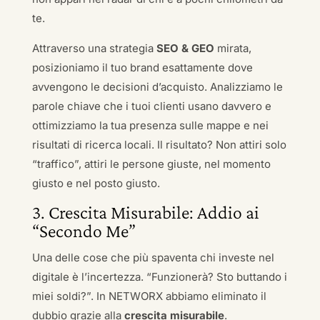
te.
Attraverso una strategia
SEO & GEO
mirata,
posizioniamo il tuo brand esattamente dove
avvengono le decisioni d’acquisto. Analizziamo le
parole chiave che i tuoi clienti usano davvero e
ottimizziamo la tua presenza sulle mappe e nei
risultati di ricerca locali. Il risultato? Non attiri solo
“traffico”, attiri le persone giuste, nel momento
giusto e nel posto giusto.
3. Crescita Misurabile: Addio ai
“Secondo Me”
Una delle cose che più spaventa chi investe nel
digitale è l’incertezza. “Funzionerà? Sto buttando i
miei soldi?”. In NETWORX abbiamo eliminato il
dubbio grazie alla
crescita misurabile
.