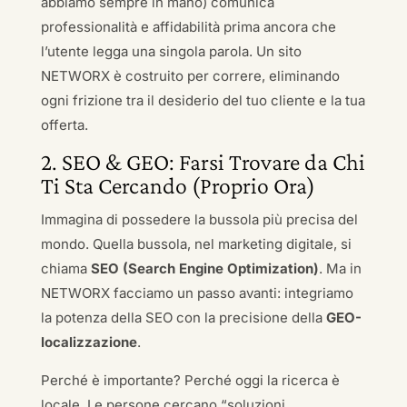
abbiamo sempre in mano) comunica
professionalità e affidabilità prima ancora che
l’utente legga una singola parola. Un sito
NETWORX è costruito per correre, eliminando
ogni frizione tra il desiderio del tuo cliente e la tua
offerta.
2. SEO & GEO: Farsi Trovare da Chi
Ti Sta Cercando (Proprio Ora)
Immagina di possedere la bussola più precisa del
mondo. Quella bussola, nel marketing digitale, si
chiama
SEO (Search Engine Optimization)
. Ma in
NETWORX facciamo un passo avanti: integriamo
la potenza della SEO con la precisione della
GEO-
localizzazione
.
Perché è importante? Perché oggi la ricerca è
locale. Le persone cercano “soluzioni