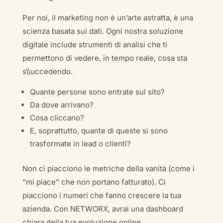
Per noi, il marketing non è un’arte astratta, è una
scienza basata sui dati. Ogni nostra soluzione
digitale include strumenti di analisi che ti
permettono di vedere, in tempo reale, cosa sta
s\\uccedendo.
Quante persone sono entrate sul sito?
Da dove arrivano?
Cosa cliccano?
E, soprattutto, quante di queste si sono
trasformate in lead o clienti?
Non ci piacciono le metriche della vanità (come i
“mi piace” che non portano fatturato). Ci
piacciono i numeri che fanno crescere la tua
azienda. Con NETWORX, avrai una dashboard
chiara della tua evoluzione online.