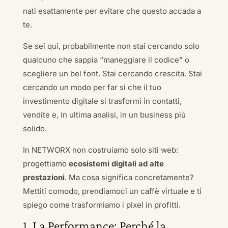
nati esattamente per evitare che questo accada a
te.
Se sei qui, probabilmente non stai cercando solo
qualcuno che sappia “maneggiare il codice” o
scegliere un bel font. Stai cercando crescita. Stai
cercando un modo per far sì che il tuo
investimento digitale si trasformi in contatti,
vendite e, in ultima analisi, in un business più
solido.
In NETWORX non costruiamo solo siti web:
progettiamo
ecosistemi digitali ad alte
prestazioni
. Ma cosa significa concretamente?
Mettiti comodo, prendiamoci un caffè virtuale e ti
spiego come trasformiamo i pixel in profitti.
1. La Performance: Perché la