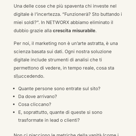
Una delle cose che più spaventa chi investe nel
digitale è l’incertezza. “Funzionerà? Sto buttando i
miei soldi?”. In NETWORX abbiamo eliminato il
dubbio grazie alla
crescita misurabile
.
Per noi, il marketing non è un’arte astratta, è una
scienza basata sui dati. Ogni nostra soluzione
digitale include strumenti di analisi che ti
permettono di vedere, in tempo reale, cosa sta
s\\uccedendo.
Quante persone sono entrate sul sito?
Da dove arrivano?
Cosa cliccano?
E, soprattutto, quante di queste si sono
trasformate in lead o clienti?
Non ci piacciono le metriche della vanità (come i