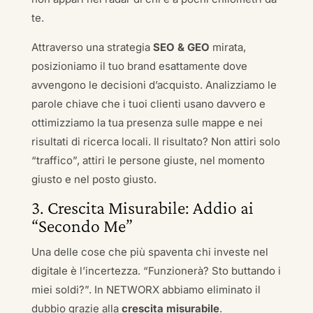
te.
Attraverso una strategia
SEO & GEO
mirata,
posizioniamo il tuo brand esattamente dove
avvengono le decisioni d’acquisto. Analizziamo le
parole chiave che i tuoi clienti usano davvero e
ottimizziamo la tua presenza sulle mappe e nei
risultati di ricerca locali. Il risultato? Non attiri solo
“traffico”, attiri le persone giuste, nel momento
giusto e nel posto giusto.
3. Crescita Misurabile: Addio ai
“Secondo Me”
Una delle cose che più spaventa chi investe nel
digitale è l’incertezza. “Funzionerà? Sto buttando i
miei soldi?”. In NETWORX abbiamo eliminato il
dubbio grazie alla
crescita misurabile
.