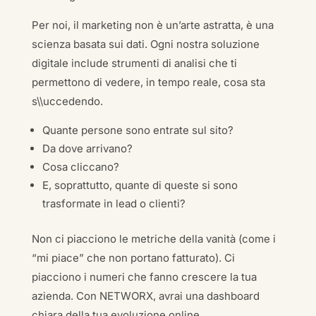
Per noi, il marketing non è un’arte astratta, è una
scienza basata sui dati. Ogni nostra soluzione
digitale include strumenti di analisi che ti
permettono di vedere, in tempo reale, cosa sta
s\\uccedendo.
Quante persone sono entrate sul sito?
Da dove arrivano?
Cosa cliccano?
E, soprattutto, quante di queste si sono
trasformate in lead o clienti?
Non ci piacciono le metriche della vanità (come i
“mi piace” che non portano fatturato). Ci
piacciono i numeri che fanno crescere la tua
azienda. Con NETWORX, avrai una dashboard
chiara della tua evoluzione online.