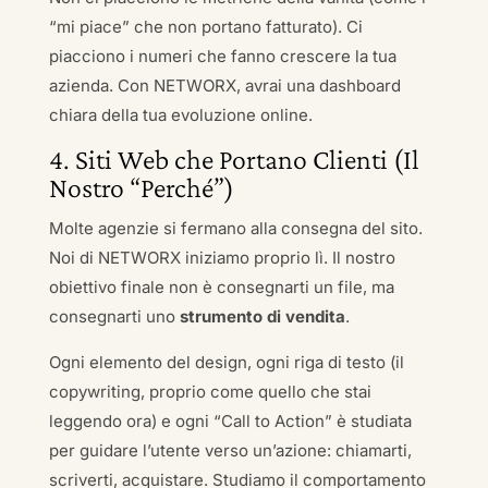
“mi piace” che non portano fatturato). Ci
piacciono i numeri che fanno crescere la tua
azienda. Con NETWORX, avrai una dashboard
chiara della tua evoluzione online.
4. Siti Web che Portano Clienti (Il
Nostro “Perché”)
Molte agenzie si fermano alla consegna del sito.
Noi di NETWORX iniziamo proprio lì. Il nostro
obiettivo finale non è consegnarti un file, ma
consegnarti uno
strumento di vendita
.
Ogni elemento del design, ogni riga di testo (il
copywriting, proprio come quello che stai
leggendo ora) e ogni “Call to Action” è studiata
per guidare l’utente verso un’azione: chiamarti,
scriverti, acquistare. Studiamo il comportamento