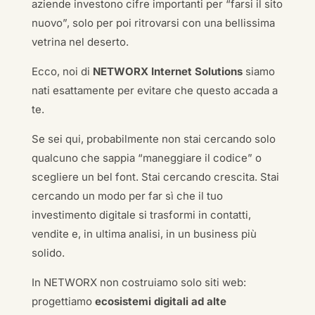
aziende investono cifre importanti per “farsi il sito
nuovo”, solo per poi ritrovarsi con una bellissima
vetrina nel deserto.
Ecco, noi di
NETWORX Internet Solutions
siamo
nati esattamente per evitare che questo accada a
te.
Se sei qui, probabilmente non stai cercando solo
qualcuno che sappia “maneggiare il codice” o
scegliere un bel font. Stai cercando crescita. Stai
cercando un modo per far sì che il tuo
investimento digitale si trasformi in contatti,
vendite e, in ultima analisi, in un business più
solido.
In NETWORX non costruiamo solo siti web:
progettiamo
ecosistemi digitali ad alte