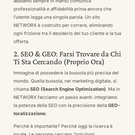
abbiamo sempre in mano) comunica
professionalità e affidabilità prima ancora che
l’utente legga una singola parola. Un sito
NETWORX è costruito per correre, eliminando
ogni frizione tra il desiderio del tuo cliente e la tua
offerta.
2. SEO & GEO: Farsi Trovare da Chi
Ti Sta Cercando (Proprio Ora)
Immagina di possedere la bussola più precisa del
mondo. Quella bussola, nel marketing digitale, si
chiama
SEO (Search Engine Optimization)
. Ma in
NETWORX facciamo un passo avanti: integriamo
la potenza della SEO con la precisione della
GEO-
localizzazione
.
Perché è importante? Perché oggi la ricerca è
locale. Le persone cercano “soluzioni