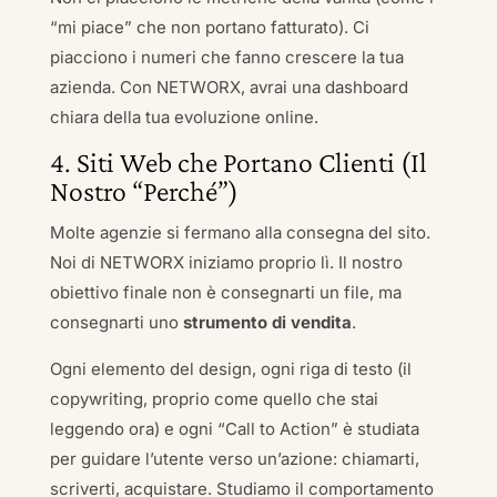
“mi piace” che non portano fatturato). Ci
piacciono i numeri che fanno crescere la tua
azienda. Con NETWORX, avrai una dashboard
chiara della tua evoluzione online.
4. Siti Web che Portano Clienti (Il
Nostro “Perché”)
Molte agenzie si fermano alla consegna del sito.
Noi di NETWORX iniziamo proprio lì. Il nostro
obiettivo finale non è consegnarti un file, ma
consegnarti uno
strumento di vendita
.
Ogni elemento del design, ogni riga di testo (il
copywriting, proprio come quello che stai
leggendo ora) e ogni “Call to Action” è studiata
per guidare l’utente verso un’azione: chiamarti,
scriverti, acquistare. Studiamo il comportamento