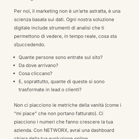
Per noi, il marketing non è un’arte astratta, è una
scienza basata sui dati. Ogni nostra soluzione
digitale include strumenti di analisi che ti
permettono di vedere, in tempo reale, cosa sta
s\\uccedendo.
Quante persone sono entrate sul sito?
Da dove arrivano?
Cosa cliccano?
E, soprattutto, quante di queste si sono
trasformate in lead o clienti?
Non ci piacciono le metriche della vanità (come i
“mi piace” che non portano fatturato). Ci
piacciono i numeri che fanno crescere la tua
azienda. Con NETWORX, avrai una dashboard
chiara della tua evoluzione online.