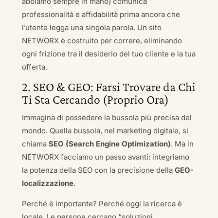
abbiamo sempre in mano) comunica
professionalità e affidabilità prima ancora che
l’utente legga una singola parola. Un sito
NETWORX è costruito per correre, eliminando
ogni frizione tra il desiderio del tuo cliente e la tua
offerta.
2. SEO & GEO: Farsi Trovare da Chi
Ti Sta Cercando (Proprio Ora)
Immagina di possedere la bussola più precisa del
mondo. Quella bussola, nel marketing digitale, si
chiama
SEO (Search Engine Optimization)
. Ma in
NETWORX facciamo un passo avanti: integriamo
la potenza della SEO con la precisione della
GEO-
localizzazione
.
Perché è importante? Perché oggi la ricerca è
locale. Le persone cercano “soluzioni