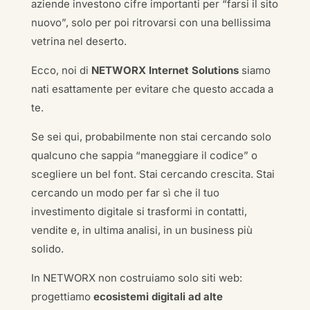
aziende investono cifre importanti per “farsi il sito
nuovo”, solo per poi ritrovarsi con una bellissima
vetrina nel deserto.
Ecco, noi di
NETWORX Internet Solutions
siamo
nati esattamente per evitare che questo accada a
te.
Se sei qui, probabilmente non stai cercando solo
qualcuno che sappia “maneggiare il codice” o
scegliere un bel font. Stai cercando crescita. Stai
cercando un modo per far sì che il tuo
investimento digitale si trasformi in contatti,
vendite e, in ultima analisi, in un business più
solido.
In NETWORX non costruiamo solo siti web:
progettiamo
ecosistemi digitali ad alte