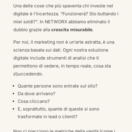
Una delle cose che più spaventa chi investe nel
digitale è l’incertezza. “Funzionerà? Sto buttando i
miei soldi?”. In NETWORX abbiamo eliminato il
dubbio grazie alla
crescita misurabile
.
Per noi, il marketing non è un’arte astratta, è una
scienza basata sui dati. Ogni nostra soluzione
digitale include strumenti di analisi che ti
permettono di vedere, in tempo reale, cosa sta
s\\uccedendo.
Quante persone sono entrate sul sito?
Da dove arrivano?
Cosa cliccano?
E, soprattutto, quante di queste si sono
trasformate in lead o clienti?
Non ci piacciono le metriche della vanità (come i