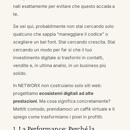
nati esattamente per evitare che questo accada a
te.
Se sei qui, probabilmente non stai cercando solo
qualcuno che sappia “maneggiare il codice” o
scegliere un bel font. Stai cercando crescita. Stai
cercando un modo per far sì che il tuo
investimento digitale si trasformi in contatti,
vendite e, in ultima analisi, in un business più
solido.
In NETWORX non costruiamo solo siti web:
progettiamo
ecosistemi digitali ad alte
prestazioni
. Ma cosa significa concretamente?
Mettiti comodo, prendiamoci un caffè virtuale e ti
spiego come trasformiamo i pixel in profitti.
1. La Performance: Perché la