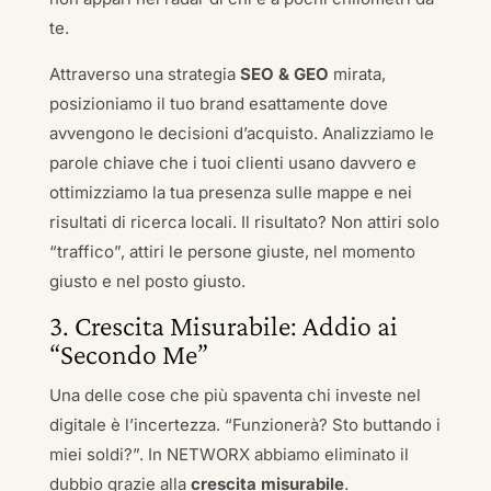
te.
Attraverso una strategia
SEO & GEO
mirata,
posizioniamo il tuo brand esattamente dove
avvengono le decisioni d’acquisto. Analizziamo le
parole chiave che i tuoi clienti usano davvero e
ottimizziamo la tua presenza sulle mappe e nei
risultati di ricerca locali. Il risultato? Non attiri solo
“traffico”, attiri le persone giuste, nel momento
giusto e nel posto giusto.
3. Crescita Misurabile: Addio ai
“Secondo Me”
Una delle cose che più spaventa chi investe nel
digitale è l’incertezza. “Funzionerà? Sto buttando i
miei soldi?”. In NETWORX abbiamo eliminato il
dubbio grazie alla
crescita misurabile
.