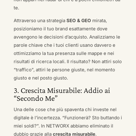
te.
Attraverso una strategia
SEO & GEO
mirata,
posizioniamo il tuo brand esattamente dove
avvengono le decisioni d’acquisto. Analizziamo le
parole chiave che i tuoi clienti usano davvero e
ottimizziamo la tua presenza sulle mappe e nei
risultati di ricerca locali. Il risultato? Non attiri solo
“traffico”, attiri le persone giuste, nel momento
giusto e nel posto giusto.
3. Crescita Misurabile: Addio ai
“Secondo Me”
Una delle cose che più spaventa chi investe nel
digitale è l’incertezza. “Funzionerà? Sto buttando i
miei soldi?”. In NETWORX abbiamo eliminato il
dubbio grazie alla
crescita misurabile
.