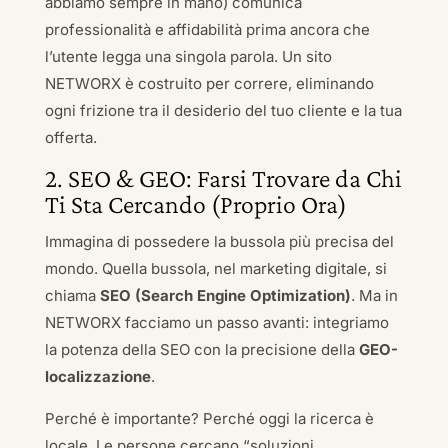
abbiamo sempre in mano) comunica
professionalità e affidabilità prima ancora che
l’utente legga una singola parola. Un sito
NETWORX è costruito per correre, eliminando
ogni frizione tra il desiderio del tuo cliente e la tua
offerta.
2. SEO & GEO: Farsi Trovare da Chi
Ti Sta Cercando (Proprio Ora)
Immagina di possedere la bussola più precisa del
mondo. Quella bussola, nel marketing digitale, si
chiama
SEO (Search Engine Optimization)
. Ma in
NETWORX facciamo un passo avanti: integriamo
la potenza della SEO con la precisione della
GEO-
localizzazione
.
Perché è importante? Perché oggi la ricerca è
locale. Le persone cercano “soluzioni