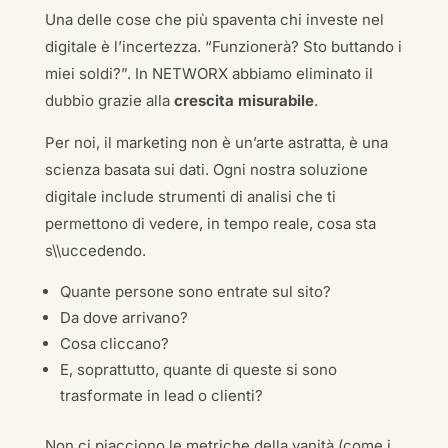
Una delle cose che più spaventa chi investe nel
digitale è l’incertezza. “Funzionerà? Sto buttando i
miei soldi?”. In NETWORX abbiamo eliminato il
dubbio grazie alla
crescita misurabile
.
Per noi, il marketing non è un’arte astratta, è una
scienza basata sui dati. Ogni nostra soluzione
digitale include strumenti di analisi che ti
permettono di vedere, in tempo reale, cosa sta
s\\uccedendo.
Quante persone sono entrate sul sito?
Da dove arrivano?
Cosa cliccano?
E, soprattutto, quante di queste si sono
trasformate in lead o clienti?
Non ci piacciono le metriche della vanità (come i