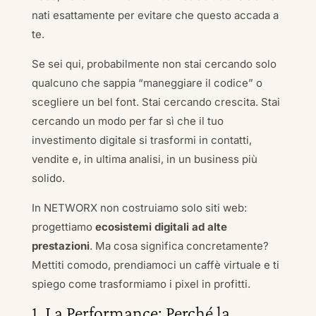
nati esattamente per evitare che questo accada a
te.
Se sei qui, probabilmente non stai cercando solo
qualcuno che sappia “maneggiare il codice” o
scegliere un bel font. Stai cercando crescita. Stai
cercando un modo per far sì che il tuo
investimento digitale si trasformi in contatti,
vendite e, in ultima analisi, in un business più
solido.
In NETWORX non costruiamo solo siti web:
progettiamo
ecosistemi digitali ad alte
prestazioni
. Ma cosa significa concretamente?
Mettiti comodo, prendiamoci un caffè virtuale e ti
spiego come trasformiamo i pixel in profitti.
1. La Performance: Perché la