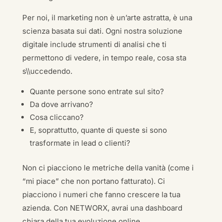
Per noi, il marketing non è un’arte astratta, è una
scienza basata sui dati. Ogni nostra soluzione
digitale include strumenti di analisi che ti
permettono di vedere, in tempo reale, cosa sta
s\\uccedendo.
Quante persone sono entrate sul sito?
Da dove arrivano?
Cosa cliccano?
E, soprattutto, quante di queste si sono
trasformate in lead o clienti?
Non ci piacciono le metriche della vanità (come i
“mi piace” che non portano fatturato). Ci
piacciono i numeri che fanno crescere la tua
azienda. Con NETWORX, avrai una dashboard
chiara della tua evoluzione online.