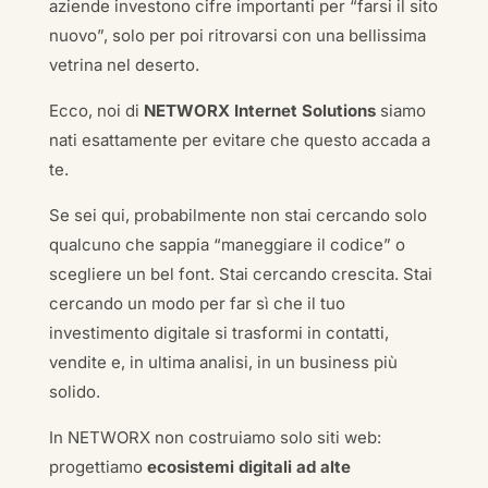
aziende investono cifre importanti per “farsi il sito
nuovo”, solo per poi ritrovarsi con una bellissima
vetrina nel deserto.
Ecco, noi di
NETWORX Internet Solutions
siamo
nati esattamente per evitare che questo accada a
te.
Se sei qui, probabilmente non stai cercando solo
qualcuno che sappia “maneggiare il codice” o
scegliere un bel font. Stai cercando crescita. Stai
cercando un modo per far sì che il tuo
investimento digitale si trasformi in contatti,
vendite e, in ultima analisi, in un business più
solido.
In NETWORX non costruiamo solo siti web:
progettiamo
ecosistemi digitali ad alte