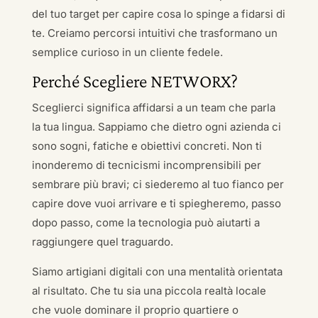
del tuo target per capire cosa lo spinge a fidarsi di
te. Creiamo percorsi intuitivi che trasformano un
semplice curioso in un cliente fedele.
Perché Scegliere NETWORX?
Sceglierci significa affidarsi a un team che parla
la tua lingua. Sappiamo che dietro ogni azienda ci
sono sogni, fatiche e obiettivi concreti. Non ti
inonderemo di tecnicismi incomprensibili per
sembrare più bravi; ci siederemo al tuo fianco per
capire dove vuoi arrivare e ti spiegheremo, passo
dopo passo, come la tecnologia può aiutarti a
raggiungere quel traguardo.
Siamo artigiani digitali con una mentalità orientata
al risultato. Che tu sia una piccola realtà locale
che vuole dominare il proprio quartiere o