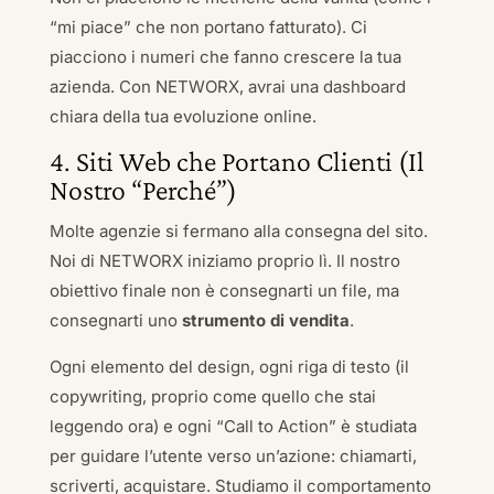
“mi piace” che non portano fatturato). Ci
piacciono i numeri che fanno crescere la tua
azienda. Con NETWORX, avrai una dashboard
chiara della tua evoluzione online.
4. Siti Web che Portano Clienti (Il
Nostro “Perché”)
Molte agenzie si fermano alla consegna del sito.
Noi di NETWORX iniziamo proprio lì. Il nostro
obiettivo finale non è consegnarti un file, ma
consegnarti uno
strumento di vendita
.
Ogni elemento del design, ogni riga di testo (il
copywriting, proprio come quello che stai
leggendo ora) e ogni “Call to Action” è studiata
per guidare l’utente verso un’azione: chiamarti,
scriverti, acquistare. Studiamo il comportamento