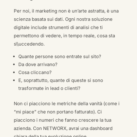
Per noi, il marketing non è un’arte astratta, è una
scienza basata sui dati. Ogni nostra soluzione
digitale include strumenti di analisi che ti
permettono di vedere, in tempo reale, cosa sta
s\\uccedendo.
Quante persone sono entrate sul sito?
Da dove arrivano?
Cosa cliccano?
E, soprattutto, quante di queste si sono
trasformate in lead o clienti?
Non ci piacciono le metriche della vanità (come i
“mi piace” che non portano fatturato). Ci
piacciono i numeri che fanno crescere la tua
azienda. Con NETWORX, avrai una dashboard
chiara della tua evoluzione online.