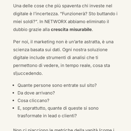
Una delle cose che più spaventa chi investe nel
digitale è l’incertezza. “Funzionerà? Sto buttando i
miei soldi?”. In NETWORX abbiamo eliminato il
dubbio grazie alla
crescita misurabile
.
Per noi, il marketing non è un’arte astratta, è una
scienza basata sui dati. Ogni nostra soluzione
digitale include strumenti di analisi che ti
permettono di vedere, in tempo reale, cosa sta
s\\uccedendo.
Quante persone sono entrate sul sito?
Da dove arrivano?
Cosa cliccano?
E, soprattutto, quante di queste si sono
trasformate in lead o clienti?
Non ci piacciono le metriche della vanità (come i