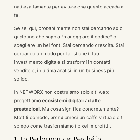
nati esattamente per evitare che questo accada a
te.
Se sei qui, probabilmente non stai cercando solo
qualcuno che sappia “maneggiare il codice” o
scegliere un bel font. Stai cercando crescita. Stai
cercando un modo per far sì che il tuo
investimento digitale si trasformi in contatti,
vendite e, in ultima analisi, in un business più
solido.
In NETWORX non costruiamo solo siti web:
progettiamo
ecosistemi digitali ad alte
prestazioni
. Ma cosa significa concretamente?
Mettiti comodo, prendiamoci un caffè virtuale e ti
spiego come trasformiamo i pixel in profitti.
1. La Performance: Perché la