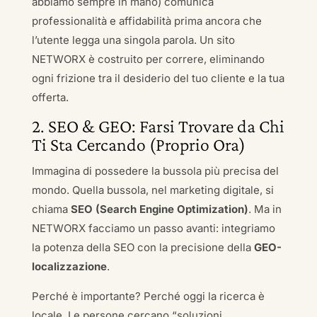
abbiamo sempre in mano) comunica
professionalità e affidabilità prima ancora che
l’utente legga una singola parola. Un sito
NETWORX è costruito per correre, eliminando
ogni frizione tra il desiderio del tuo cliente e la tua
offerta.
2. SEO & GEO: Farsi Trovare da Chi
Ti Sta Cercando (Proprio Ora)
Immagina di possedere la bussola più precisa del
mondo. Quella bussola, nel marketing digitale, si
chiama
SEO (Search Engine Optimization)
. Ma in
NETWORX facciamo un passo avanti: integriamo
la potenza della SEO con la precisione della
GEO-
localizzazione
.
Perché è importante? Perché oggi la ricerca è
locale. Le persone cercano “soluzioni