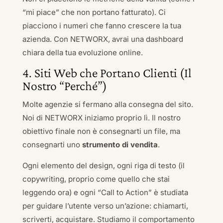
“mi piace” che non portano fatturato). Ci
piacciono i numeri che fanno crescere la tua
azienda. Con NETWORX, avrai una dashboard
chiara della tua evoluzione online.
4. Siti Web che Portano Clienti (Il
Nostro “Perché”)
Molte agenzie si fermano alla consegna del sito.
Noi di NETWORX iniziamo proprio lì. Il nostro
obiettivo finale non è consegnarti un file, ma
consegnarti uno
strumento di vendita
.
Ogni elemento del design, ogni riga di testo (il
copywriting, proprio come quello che stai
leggendo ora) e ogni “Call to Action” è studiata
per guidare l’utente verso un’azione: chiamarti,
scriverti, acquistare. Studiamo il comportamento