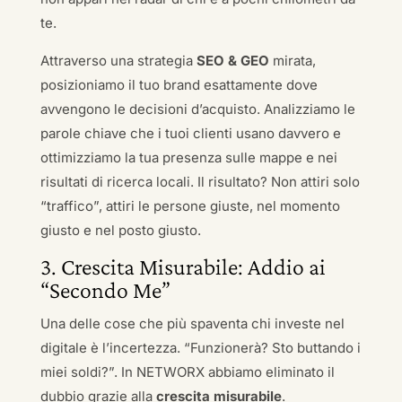
te.
Attraverso una strategia
SEO & GEO
mirata,
posizioniamo il tuo brand esattamente dove
avvengono le decisioni d’acquisto. Analizziamo le
parole chiave che i tuoi clienti usano davvero e
ottimizziamo la tua presenza sulle mappe e nei
risultati di ricerca locali. Il risultato? Non attiri solo
“traffico”, attiri le persone giuste, nel momento
giusto e nel posto giusto.
3. Crescita Misurabile: Addio ai
“Secondo Me”
Una delle cose che più spaventa chi investe nel
digitale è l’incertezza. “Funzionerà? Sto buttando i
miei soldi?”. In NETWORX abbiamo eliminato il
dubbio grazie alla
crescita misurabile
.