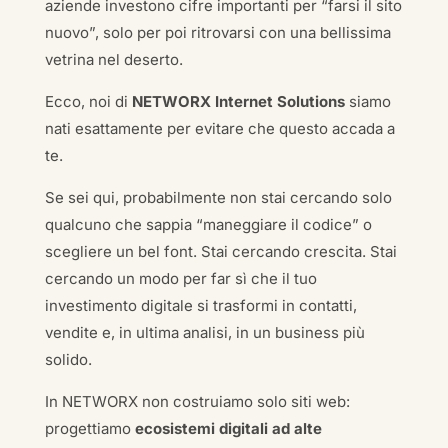
aziende investono cifre importanti per “farsi il sito
nuovo”, solo per poi ritrovarsi con una bellissima
vetrina nel deserto.
Ecco, noi di
NETWORX Internet Solutions
siamo
nati esattamente per evitare che questo accada a
te.
Se sei qui, probabilmente non stai cercando solo
qualcuno che sappia “maneggiare il codice” o
scegliere un bel font. Stai cercando crescita. Stai
cercando un modo per far sì che il tuo
investimento digitale si trasformi in contatti,
vendite e, in ultima analisi, in un business più
solido.
In NETWORX non costruiamo solo siti web:
progettiamo
ecosistemi digitali ad alte