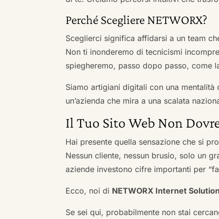
Perché Scegliere NETWORX?
Sceglierci significa affidarsi a un team c
Non ti inonderemo di tecnicismi incompren
spiegheremo, passo dopo passo, come la 
Siamo artigiani digitali con una mentalità 
un’azienda che mira a una scalata naziona
Il Tuo Sito Web Non Dovre
Hai presente quella sensazione che si pr
Nessun cliente, nessun brusio, solo un gr
aziende investono cifre importanti per “far
Ecco, noi di
NETWORX Internet Solutio
Se sei qui, probabilmente non stai cercan