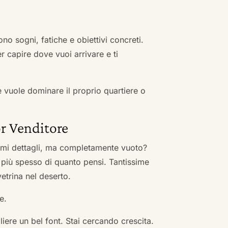
no sogni, fatiche e obiettivi concreti.
r capire dove vuoi arrivare e ti
he vuole dominare il proprio quartiere o
r Venditore
nimi dettagli, ma completamente vuoto?
 più spesso di quanto pensi. Tantissime
vetrina nel deserto.
e.
ere un bel font. Stai cercando crescita.