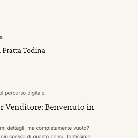
s.
a Fratta Todina
el percorso digitale.
r Venditore: Benvenuto in
nimi dettagli, ma completamente vuoto?
 più spesso di quanto pensi. Tantissime