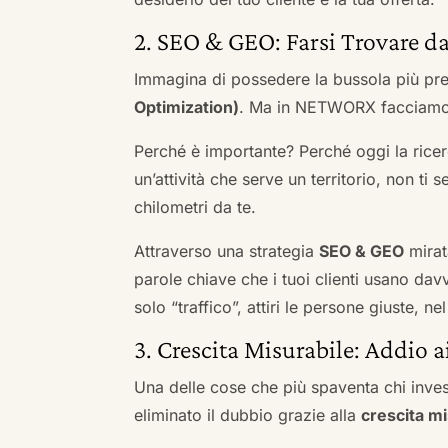
2. SEO & GEO: Farsi Trovare da
Immagina di possedere la bussola più pre
Optimization)
. Ma in NETWORX facciamo u
Perché è importante? Perché oggi la ricerc
un’attività che serve un territorio, non ti 
chilometri da te.
Attraverso una strategia
SEO & GEO
mirat
parole chiave che i tuoi clienti usano davve
solo “traffico”, attiri le persone giuste, 
3. Crescita Misurabile: Addio 
Una delle cose che più spaventa chi inves
eliminato il dubbio grazie alla
crescita mi