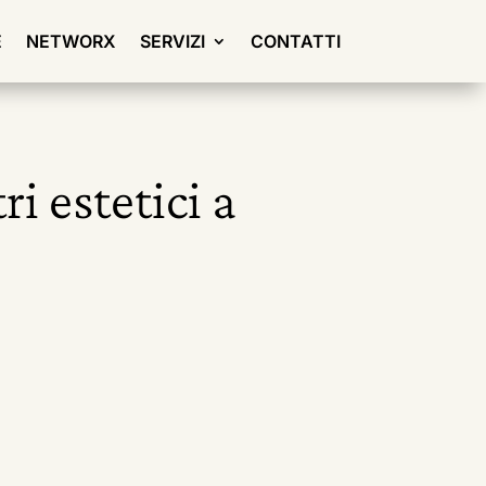
E
NETWORX
SERVIZI
CONTATTI
i estetici a