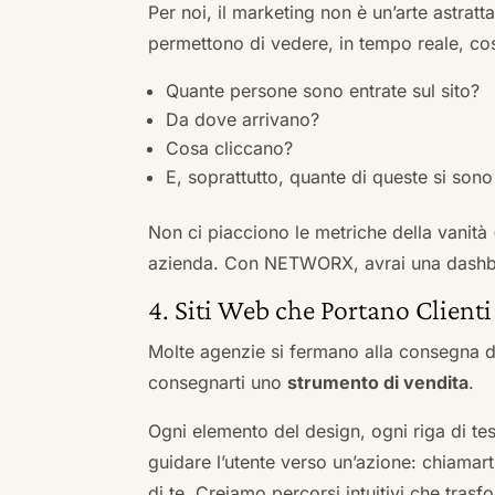
Per noi, il marketing non è un’arte astratt
permettono di vedere, in tempo reale, co
Quante persone sono entrate sul sito?
Da dove arrivano?
Cosa cliccano?
E, soprattutto, quante di queste si sono 
Non ci piacciono le metriche della vanità
azienda. Con NETWORX, avrai una dashboa
4. Siti Web che Portano Clienti
Molte agenzie si fermano alla consegna de
consegnarti uno
strumento di vendita
.
Ogni elemento del design, ogni riga di tes
guidare l’utente verso un’azione: chiamart
di te. Creiamo percorsi intuitivi che tras