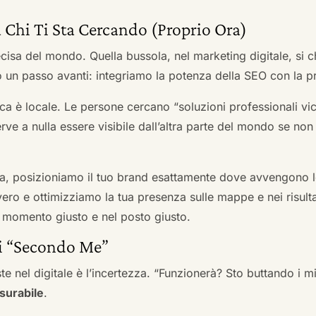
 Chi Ti Sta Cercando (Proprio Ora)
cisa del mondo. Quella bussola, nel marketing digitale, si
n passo avanti: integriamo la potenza della SEO con la pr
a è locale. Le persone cercano “soluzioni professionali vici
serve a nulla essere visibile dall’altra parte del mondo se no
a, posizioniamo il tuo brand esattamente dove avvengono le
ro e ottimizziamo la tua presenza sulle mappe e nei risultati d
nel momento giusto e nel posto giusto.
ai “Secondo Me”
te nel digitale è l’incertezza. “Funzionerà? Sto buttando i
surabile
.