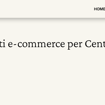
HOM
ti e-commerce per Centr