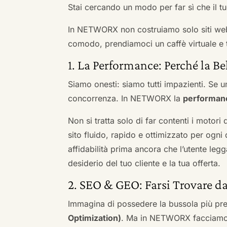
Stai cercando un modo per far sì che il tuo
In NETWORX non costruiamo solo siti we
comodo, prendiamoci un caffè virtuale e t
1. La Performance: Perché la Be
Siamo onesti: siamo tutti impazienti. Se un
concorrenza. In NETWORX la
performan
Non si tratta solo di far contenti i motori
sito fluido, rapido e ottimizzato per og
affidabilità prima ancora che l’utente leg
desiderio del tuo cliente e la tua offerta.
2. SEO & GEO: Farsi Trovare d
Immagina di possedere la bussola più pre
Optimization)
. Ma in NETWORX facciamo u