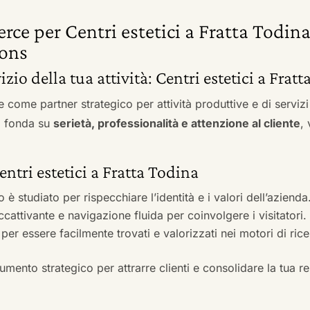
rce per Centri estetici a Fratta Todin
ons
izio della tua attività: Centri estetici a Frat
e come partner strategico per attività produttive e di servi
si fonda su
serietà, professionalità e attenzione al cliente
,
entri estetici a Fratta Todina
to è studiato per rispecchiare l’identità e i valori dell’azienda
accattivante e navigazione fluida per coinvolgere i visitatori.
i per essere facilmente trovati e valorizzati nei motori di ric
mento strategico per attrarre clienti e consolidare la tua r