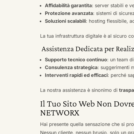
Affidabilità garantita
: server stabili e 
Protezione avanzata
: sistemi di sicure
Soluzioni scalabili
: hosting flessibile, 
La tua infrastruttura digitale è al sicuro
Assistenza Dedicata per Realiz
Supporto tecnico continuo
: un team d
Consulenza strategica
: suggerimenti m
Interventi rapidi ed efficaci
: perché sa
La nostra assistenza è sinonimo di
traspa
Il Tuo Sito Web Non Dovre
NETWORX
Hai presente quella sensazione che si pr
Nessun cliente, nessun brusio, solo un gr