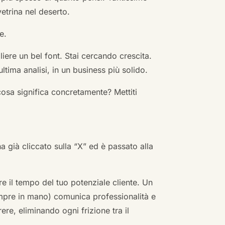
vetrina nel deserto.
e.
ere un bel font. Stai cercando crescita.
ultima analisi, in un business più solido.
cosa significa concretamente? Mettiti
ha già cliccato sulla “X” ed è passato alla
re il tempo del tuo potenziale cliente. Un
empre in mano) comunica professionalità e
re, eliminando ogni frizione tra il