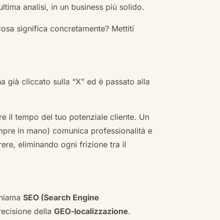
ultima analisi, in un business più solido.
cosa significa concretamente? Mettiti
ha già cliccato sulla “X” ed è passato alla
re il tempo del tuo potenziale cliente. Un
empre in mano) comunica professionalità e
re, eliminando ogni frizione tra il
 chiama
SEO (Search Engine
ecisione della
GEO-localizzazione
.