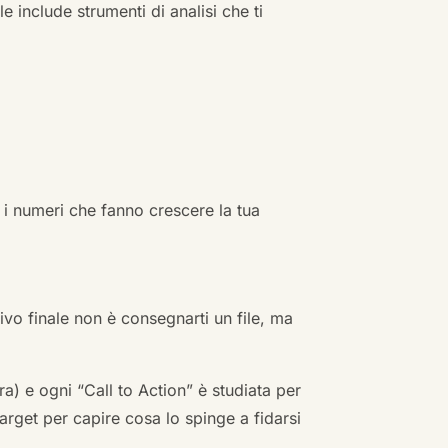
e include strumenti di analisi che ti
 i numeri che fanno crescere la tua
ivo finale non è consegnarti un file, ma
a) e ogni “Call to Action” è studiata per
arget per capire cosa lo spinge a fidarsi