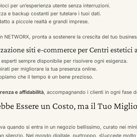
veloci per un’esperienza utente senza interruzioni.
zza e backup costanti per tutelare i tuoi dati.
adatto a piccole realtà e grandi imprese.
 con NETWORX, pronta a sostenere la crescita del tuo busines
zazione siti e-commerce per Centri estetici 
i esperti sempre disponibile per risolvere ogni esigenza.
irati per migliorare la tua presenza online.
ppiamo che il tempo è un bene prezioso.
renza e affidabilità
, accompagnando i clienti in ogni fase d
bbe Essere un Costo, ma il Tuo Miglio
ova quando si entra in un negozio bellissimo, curato nei mi
an silenzio. Nel mondo digitale, purtroppo, s\\uccede molto