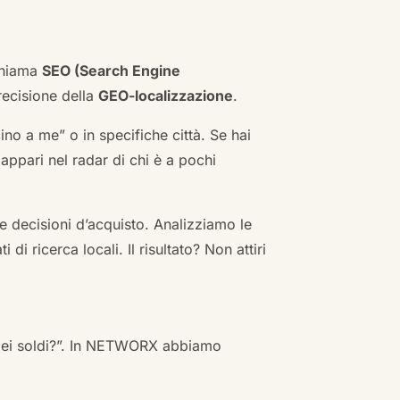
 chiama
SEO (Search Engine
ecisione della
GEO-localizzazione
.
no a me” o in specifiche città. Se hai
n appari nel radar di chi è a pochi
 decisioni d’acquisto. Analizziamo le
i ricerca locali. Il risultato? Non attiri
 miei soldi?”. In NETWORX abbiamo