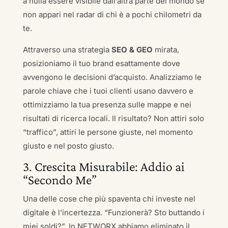
a nulla essere visibile dall’altra parte del mondo se
non appari nel radar di chi è a pochi chilometri da
te.
Attraverso una strategia
SEO & GEO
mirata,
posizioniamo il tuo brand esattamente dove
avvengono le decisioni d’acquisto. Analizziamo le
parole chiave che i tuoi clienti usano davvero e
ottimizziamo la tua presenza sulle mappe e nei
risultati di ricerca locali. Il risultato? Non attiri solo
“traffico”, attiri le persone giuste, nel momento
giusto e nel posto giusto.
3. Crescita Misurabile: Addio ai
“Secondo Me”
Una delle cose che più spaventa chi investe nel
digitale è l’incertezza. “Funzionerà? Sto buttando i
miei soldi?”. In NETWORX abbiamo eliminato il