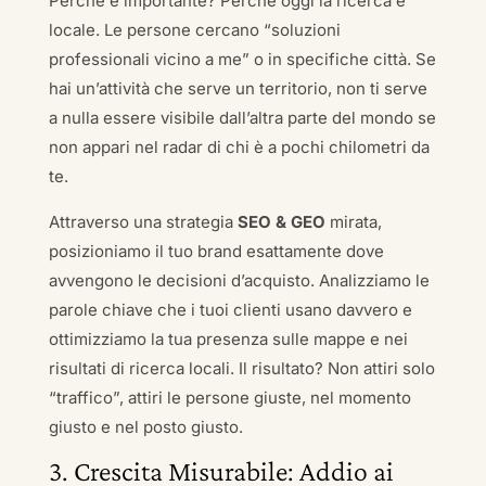
Perché è importante? Perché oggi la ricerca è
locale. Le persone cercano “soluzioni
professionali vicino a me” o in specifiche città. Se
hai un’attività che serve un territorio, non ti serve
a nulla essere visibile dall’altra parte del mondo se
non appari nel radar di chi è a pochi chilometri da
te.
Attraverso una strategia
SEO & GEO
mirata,
posizioniamo il tuo brand esattamente dove
avvengono le decisioni d’acquisto. Analizziamo le
parole chiave che i tuoi clienti usano davvero e
ottimizziamo la tua presenza sulle mappe e nei
risultati di ricerca locali. Il risultato? Non attiri solo
“traffico”, attiri le persone giuste, nel momento
giusto e nel posto giusto.
3. Crescita Misurabile: Addio ai