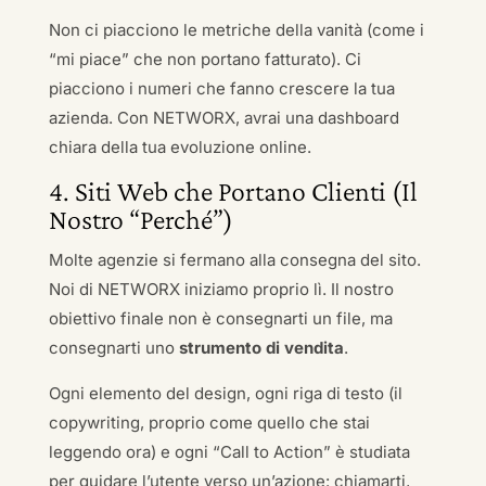
Non ci piacciono le metriche della vanità (come i
“mi piace” che non portano fatturato). Ci
piacciono i numeri che fanno crescere la tua
azienda. Con NETWORX, avrai una dashboard
chiara della tua evoluzione online.
4. Siti Web che Portano Clienti (Il
Nostro “Perché”)
Molte agenzie si fermano alla consegna del sito.
Noi di NETWORX iniziamo proprio lì. Il nostro
obiettivo finale non è consegnarti un file, ma
consegnarti uno
strumento di vendita
.
Ogni elemento del design, ogni riga di testo (il
copywriting, proprio come quello che stai
leggendo ora) e ogni “Call to Action” è studiata
per guidare l’utente verso un’azione: chiamarti,