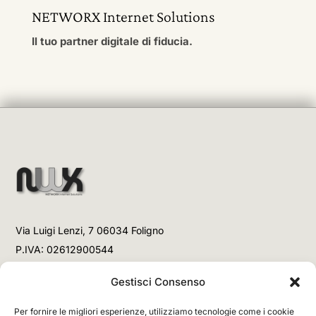
NETWORX Internet Solutions
Il tuo partner digitale di fiducia.
Via Luigi Lenzi, 7 06034 Foligno
P.IVA: 02612900544
Telefono
Gestisci Consenso
+39 3477853708 (Link WhatsApp)
Per fornire le migliori esperienze, utilizziamo tecnologie come i cookie