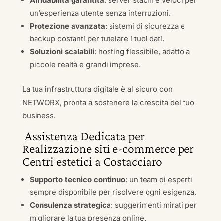
Affidabilità garantita
: server stabili e veloci per
un’esperienza utente senza interruzioni.
Protezione avanzata
: sistemi di sicurezza e
backup costanti per tutelare i tuoi dati.
Soluzioni scalabili
: hosting flessibile, adatto a
piccole realtà e grandi imprese.
La tua infrastruttura digitale è al sicuro con
NETWORX, pronta a sostenere la crescita del tuo
business.
Assistenza Dedicata per
Realizzazione siti e-commerce per
Centri estetici a Costacciaro
Supporto tecnico continuo
: un team di esperti
sempre disponibile per risolvere ogni esigenza.
Consulenza strategica
: suggerimenti mirati per
migliorare la tua presenza online.