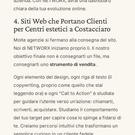
azienda. Con NETWORX, avrai una dashboard
chiara della tua evoluzione online.
4. Siti Web che Portano Clienti
per Centri estetici a Costacciaro
Molte agenzie si fermano alla consegna del sito.
Noi di NETWORX iniziamo proprio lì. Il nostro
obiettivo finale non è consegnarti un file, ma
consegnarti uno
strumento di vendita
.
Ogni elemento del design, ogni riga di testo (il
copywriting, proprio come quello che stai
leggendo ora) e ogni “Call to Action” è studiata
per guidare l’utente verso un’azione: chiamarti,
scriverti, acquistare. Studiamo il comportamento
del tuo target per capire cosa lo spinge a fidarsi di
te. Creiamo percorsi intuitivi che trasformano un
semplice curioso in un cliente fedele.