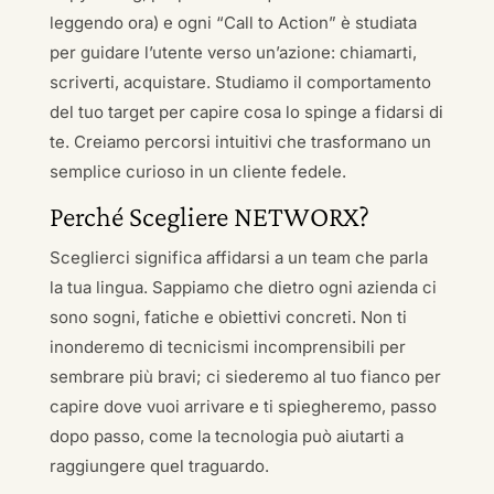
leggendo ora) e ogni “Call to Action” è studiata
per guidare l’utente verso un’azione: chiamarti,
scriverti, acquistare. Studiamo il comportamento
del tuo target per capire cosa lo spinge a fidarsi di
te. Creiamo percorsi intuitivi che trasformano un
semplice curioso in un cliente fedele.
Perché Scegliere NETWORX?
Sceglierci significa affidarsi a un team che parla
la tua lingua. Sappiamo che dietro ogni azienda ci
sono sogni, fatiche e obiettivi concreti. Non ti
inonderemo di tecnicismi incomprensibili per
sembrare più bravi; ci siederemo al tuo fianco per
capire dove vuoi arrivare e ti spiegheremo, passo
dopo passo, come la tecnologia può aiutarti a
raggiungere quel traguardo.