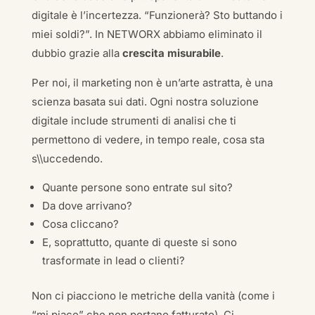
digitale è l’incertezza. “Funzionerà? Sto buttando i
miei soldi?”. In NETWORX abbiamo eliminato il
dubbio grazie alla
crescita misurabile
.
Per noi, il marketing non è un’arte astratta, è una
scienza basata sui dati. Ogni nostra soluzione
digitale include strumenti di analisi che ti
permettono di vedere, in tempo reale, cosa sta
s\\uccedendo.
Quante persone sono entrate sul sito?
Da dove arrivano?
Cosa cliccano?
E, soprattutto, quante di queste si sono
trasformate in lead o clienti?
Non ci piacciono le metriche della vanità (come i
“mi piace” che non portano fatturato). Ci