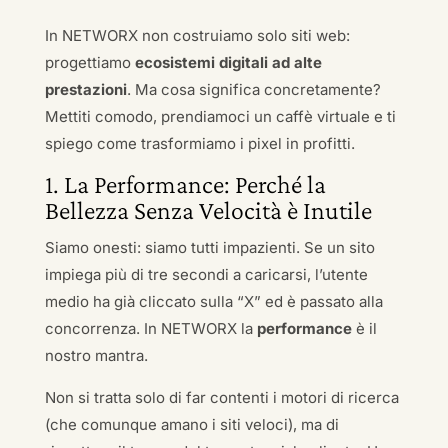
In NETWORX non costruiamo solo siti web:
progettiamo
ecosistemi digitali ad alte
prestazioni
. Ma cosa significa concretamente?
Mettiti comodo, prendiamoci un caffè virtuale e ti
spiego come trasformiamo i pixel in profitti.
1. La Performance: Perché la
Bellezza Senza Velocità è Inutile
Siamo onesti: siamo tutti impazienti. Se un sito
impiega più di tre secondi a caricarsi, l’utente
medio ha già cliccato sulla “X” ed è passato alla
concorrenza. In NETWORX la
performance
è il
nostro mantra.
Non si tratta solo di far contenti i motori di ricerca
(che comunque amano i siti veloci), ma di