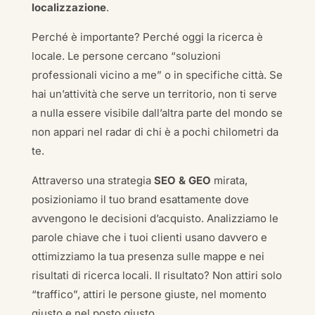
localizzazione
.
Perché è importante? Perché oggi la ricerca è
locale. Le persone cercano “soluzioni
professionali vicino a me” o in specifiche città. Se
hai un’attività che serve un territorio, non ti serve
a nulla essere visibile dall’altra parte del mondo se
non appari nel radar di chi è a pochi chilometri da
te.
Attraverso una strategia
SEO & GEO
mirata,
posizioniamo il tuo brand esattamente dove
avvengono le decisioni d’acquisto. Analizziamo le
parole chiave che i tuoi clienti usano davvero e
ottimizziamo la tua presenza sulle mappe e nei
risultati di ricerca locali. Il risultato? Non attiri solo
“traffico”, attiri le persone giuste, nel momento
giusto e nel posto giusto.