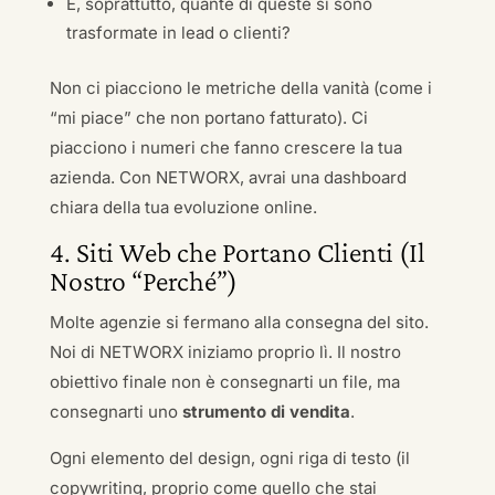
E, soprattutto, quante di queste si sono
trasformate in lead o clienti?
Non ci piacciono le metriche della vanità (come i
“mi piace” che non portano fatturato). Ci
piacciono i numeri che fanno crescere la tua
azienda. Con NETWORX, avrai una dashboard
chiara della tua evoluzione online.
4. Siti Web che Portano Clienti (Il
Nostro “Perché”)
Molte agenzie si fermano alla consegna del sito.
Noi di NETWORX iniziamo proprio lì. Il nostro
obiettivo finale non è consegnarti un file, ma
consegnarti uno
strumento di vendita
.
Ogni elemento del design, ogni riga di testo (il
copywriting, proprio come quello che stai