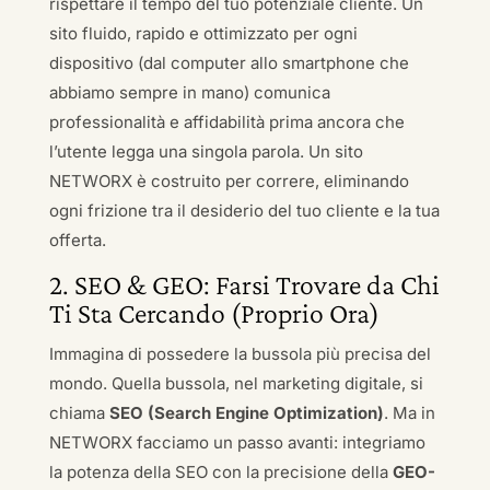
rispettare il tempo del tuo potenziale cliente. Un
sito fluido, rapido e ottimizzato per ogni
dispositivo (dal computer allo smartphone che
abbiamo sempre in mano) comunica
professionalità e affidabilità prima ancora che
l’utente legga una singola parola. Un sito
NETWORX è costruito per correre, eliminando
ogni frizione tra il desiderio del tuo cliente e la tua
offerta.
2. SEO & GEO: Farsi Trovare da Chi
Ti Sta Cercando (Proprio Ora)
Immagina di possedere la bussola più precisa del
mondo. Quella bussola, nel marketing digitale, si
chiama
SEO (Search Engine Optimization)
. Ma in
NETWORX facciamo un passo avanti: integriamo
la potenza della SEO con la precisione della
GEO-