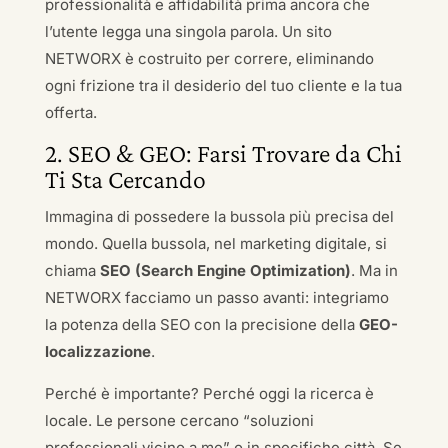
professionalità e affidabilità prima ancora che
l’utente legga una singola parola. Un sito
NETWORX è costruito per correre, eliminando
ogni frizione tra il desiderio del tuo cliente e la tua
offerta.
2. SEO & GEO: Farsi Trovare da Chi
Ti Sta Cercando
Immagina di possedere la bussola più precisa del
mondo. Quella bussola, nel marketing digitale, si
chiama
SEO (Search Engine Optimization)
. Ma in
NETWORX facciamo un passo avanti: integriamo
la potenza della SEO con la precisione della
GEO-
localizzazione
.
Perché è importante? Perché oggi la ricerca è
locale. Le persone cercano “soluzioni
professionali vicino a me” o in specifiche città. Se