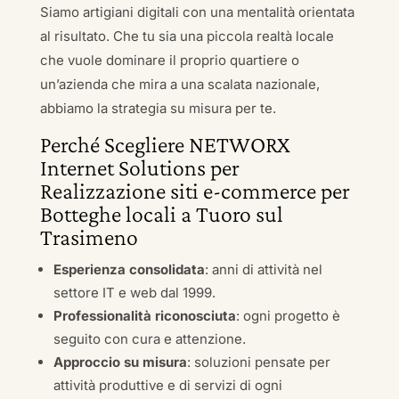
Siamo artigiani digitali con una mentalità orientata
al risultato. Che tu sia una piccola realtà locale
che vuole dominare il proprio quartiere o
un’azienda che mira a una scalata nazionale,
abbiamo la strategia su misura per te.
Perché Scegliere NETWORX
Internet Solutions per
Realizzazione siti e-commerce per
Botteghe locali a Tuoro sul
Trasimeno
Esperienza consolidata
: anni di attività nel
settore IT e web dal 1999.
Professionalità riconosciuta
: ogni progetto è
seguito con cura e attenzione.
Approccio su misura
: soluzioni pensate per
attività produttive e di servizi di ogni