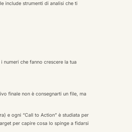
e include strumenti di analisi che ti
 i numeri che fanno crescere la tua
ivo finale non è consegnarti un file, ma
a) e ogni “Call to Action” è studiata per
arget per capire cosa lo spinge a fidarsi