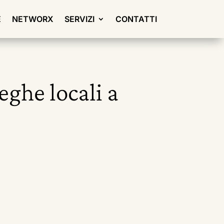
E
NETWORX
SERVIZI
CONTATTI
eghe locali a