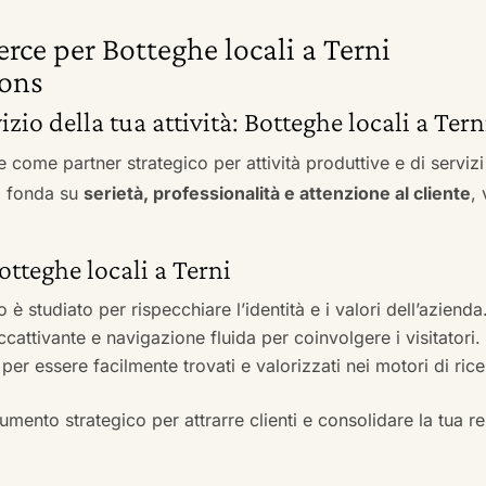
rce per Botteghe locali a Terni
ons
izio della tua attività: Botteghe locali a Tern
e come partner strategico per attività produttive e di servi
si fonda su
serietà, professionalità e attenzione al cliente
,
otteghe locali a Terni
to è studiato per rispecchiare l’identità e i valori dell’azienda
accattivante e navigazione fluida per coinvolgere i visitatori.
i per essere facilmente trovati e valorizzati nei motori di ric
mento strategico per attrarre clienti e consolidare la tua r