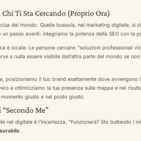
 Chi Ti Sta Cercando (Proprio Ora)
cisa del mondo. Quella bussola, nel marketing digitale, si
n passo avanti: integriamo la potenza della SEO con la pr
a è locale. Le persone cercano “soluzioni professionali vici
serve a nulla essere visibile dall’altra parte del mondo se no
a, posizioniamo il tuo brand esattamente dove avvengono le
ro e ottimizziamo la tua presenza sulle mappe e nei risultati d
nel momento giusto e nel posto giusto.
ai “Secondo Me”
te nel digitale è l’incertezza. “Funzionerà? Sto buttando i
surabile
.