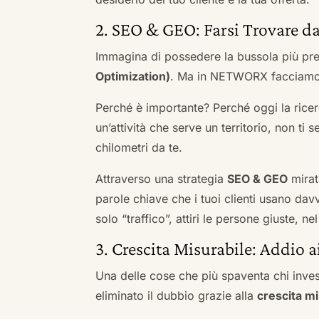
2. SEO & GEO: Farsi Trovare da
Immagina di possedere la bussola più pre
Optimization)
. Ma in NETWORX facciamo u
Perché è importante? Perché oggi la ricerc
un’attività che serve un territorio, non ti 
chilometri da te.
Attraverso una strategia
SEO & GEO
mirat
parole chiave che i tuoi clienti usano davve
solo “traffico”, attiri le persone giuste, 
3. Crescita Misurabile: Addio 
Una delle cose che più spaventa chi inves
eliminato il dubbio grazie alla
crescita mi