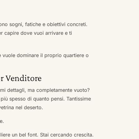
no sogni, fatiche e obiettivi concreti.
r capire dove vuoi arrivare e ti
he vuole dominare il proprio quartiere o
r Venditore
nimi dettagli, ma completamente vuoto?
 più spesso di quanto pensi. Tantissime
vetrina nel deserto.
e.
ere un bel font. Stai cercando crescita.