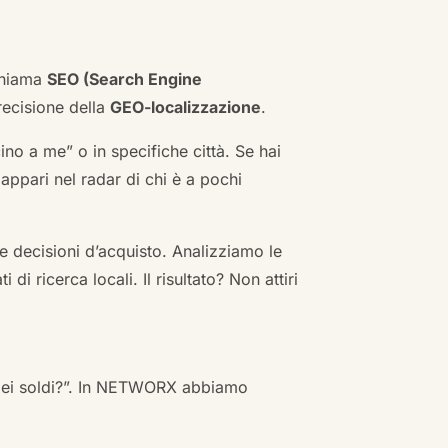
 chiama
SEO (Search Engine
ecisione della
GEO-localizzazione
.
no a me” o in specifiche città. Se hai
n appari nel radar di chi è a pochi
 decisioni d’acquisto. Analizziamo le
i ricerca locali. Il risultato? Non attiri
 miei soldi?”. In NETWORX abbiamo