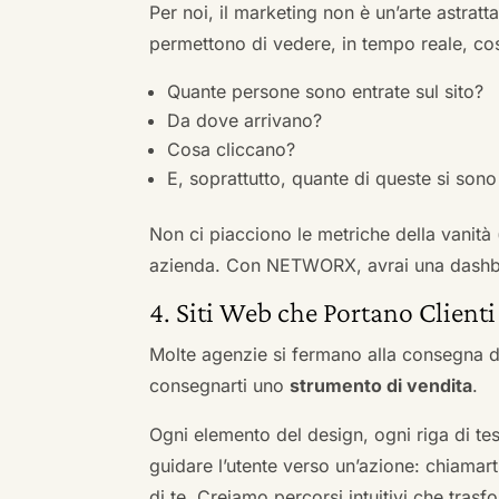
Per noi, il marketing non è un’arte astratt
permettono di vedere, in tempo reale, co
Quante persone sono entrate sul sito?
Da dove arrivano?
Cosa cliccano?
E, soprattutto, quante di queste si sono 
Non ci piacciono le metriche della vanità
azienda. Con NETWORX, avrai una dashboa
4. Siti Web che Portano Clienti
Molte agenzie si fermano alla consegna de
consegnarti uno
strumento di vendita
.
Ogni elemento del design, ogni riga di tes
guidare l’utente verso un’azione: chiamart
di te. Creiamo percorsi intuitivi che tras