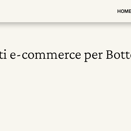
HOM
ti e-commerce per Bott