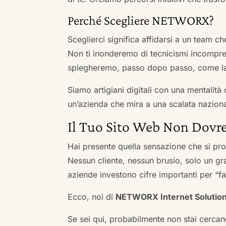
Perché Scegliere NETWORX?
Sceglierci significa affidarsi a un team c
Non ti inonderemo di tecnicismi incompren
spiegheremo, passo dopo passo, come la 
Siamo artigiani digitali con una mentalità 
un’azienda che mira a una scalata naziona
Il Tuo Sito Web Non Dovre
Hai presente quella sensazione che si pr
Nessun cliente, nessun brusio, solo un gr
aziende investono cifre importanti per “far
Ecco, noi di
NETWORX Internet Solutio
Se sei qui, probabilmente non stai cercan