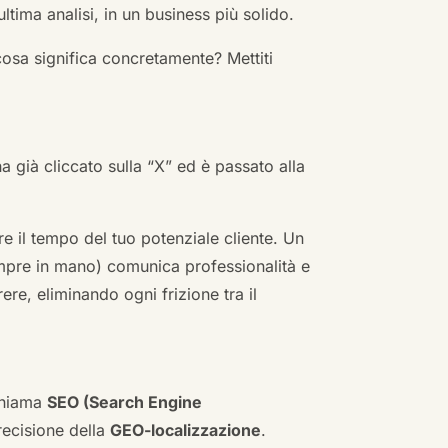
ultima analisi, in un business più solido.
cosa significa concretamente? Mettiti
ha già cliccato sulla “X” ed è passato alla
re il tempo del tuo potenziale cliente. Un
empre in mano) comunica professionalità e
re, eliminando ogni frizione tra il
 chiama
SEO (Search Engine
ecisione della
GEO-localizzazione
.