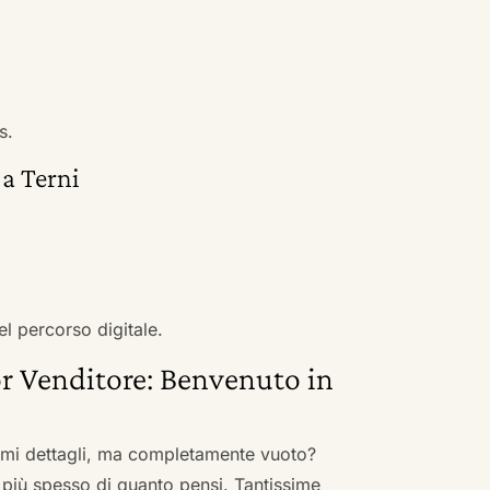
s.
 a Terni
el percorso digitale.
r Venditore: Benvenuto in
nimi dettagli, ma completamente vuoto?
 più spesso di quanto pensi. Tantissime