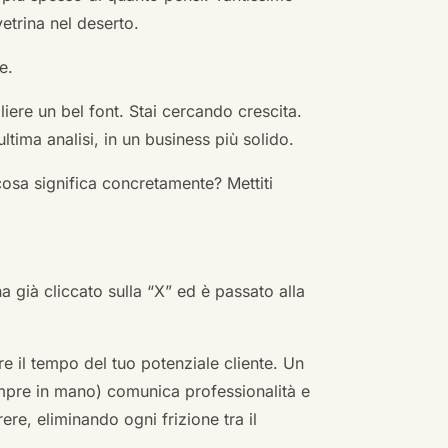
vetrina nel deserto.
e.
ere un bel font. Stai cercando crescita.
ultima analisi, in un business più solido.
cosa significa concretamente? Mettiti
ha già cliccato sulla “X” ed è passato alla
re il tempo del tuo potenziale cliente. Un
empre in mano) comunica professionalità e
re, eliminando ogni frizione tra il