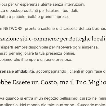
veloci per un’esperienza utente senza interruzioni.
zza e backup costanti per tutelare i tuoi dati.
adatto a piccole realtà e grandi imprese.
 con NETWORX, pronta a sostenere la crescita del tuo busines
zazione siti e-commerce per Botteghe locali
i esperti sempre disponibile per risolvere ogni esigenza.
irati per migliorare la tua presenza online.
ppiamo che il tempo è un bene prezioso.
renza e affidabilità
, accompagnando i clienti in ogni fase d
bbe Essere un Costo, ma il Tuo Miglio
ova quando si entra in un negozio bellissimo, curato nei mi
an silenzio. Nel mondo digitale, purtroppo, s\\uccede molto