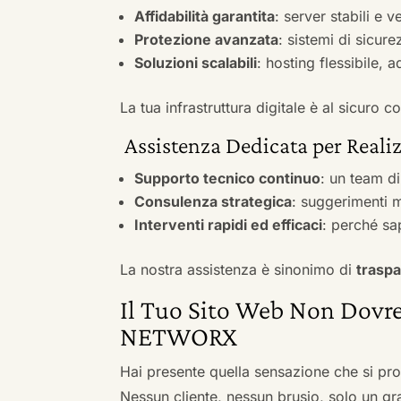
Affidabilità garantita
: server stabili e 
Protezione avanzata
: sistemi di sicure
Soluzioni scalabili
: hosting flessibile, 
La tua infrastruttura digitale è al sicuro
Assistenza Dedicata per Realiz
Supporto tecnico continuo
: un team d
Consulenza strategica
: suggerimenti m
Interventi rapidi ed efficaci
: perché sa
La nostra assistenza è sinonimo di
traspa
Il Tuo Sito Web Non Dovre
NETWORX
Hai presente quella sensazione che si pr
Nessun cliente, nessun brusio, solo un gr