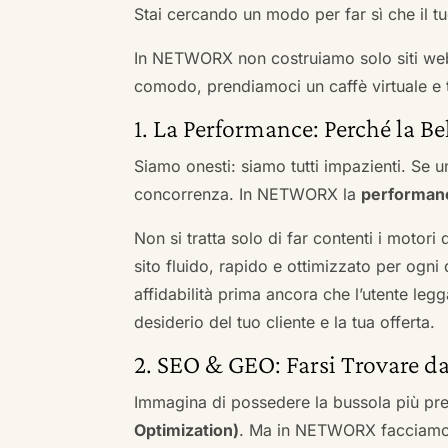
Stai cercando un modo per far sì che il tuo
In NETWORX non costruiamo solo siti we
comodo, prendiamoci un caffè virtuale e t
1. La Performance: Perché la Be
Siamo onesti: siamo tutti impazienti. Se un
concorrenza. In NETWORX la
performan
Non si tratta solo di far contenti i motori
sito fluido, rapido e ottimizzato per og
affidabilità prima ancora che l’utente leg
desiderio del tuo cliente e la tua offerta.
2. SEO & GEO: Farsi Trovare d
Immagina di possedere la bussola più pre
Optimization)
. Ma in NETWORX facciamo u