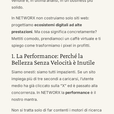
vendite e, in ultima analisi, in un business più
solido.
In NETWORX non costruiamo solo siti web:
progettiamo
ecosistemi digitali ad alte
prestazioni
. Ma cosa significa concretamente?
Mettiti comodo, prendiamoci un caffè virtuale e ti
spiego come trasformiamo i pixel in profitti.
1. La Performance: Perché la
Bellezza Senza Velocità è Inutile
Siamo onesti: siamo tutti impazienti. Se un sito
impiega più di tre secondi a caricarsi, l’utente
medio ha già cliccato sulla “X” ed è passato alla
concorrenza. In NETWORX la
performance
è il
nostro mantra.
Non si tratta solo di far contenti i motori di ricerca