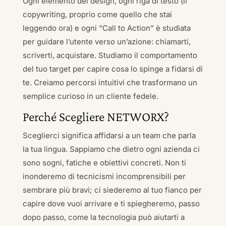
Ogni elemento del design, ogni riga di testo (il
copywriting, proprio come quello che stai
leggendo ora) e ogni “Call to Action” è studiata
per guidare l’utente verso un’azione: chiamarti,
scriverti, acquistare. Studiamo il comportamento
del tuo target per capire cosa lo spinge a fidarsi di
te. Creiamo percorsi intuitivi che trasformano un
semplice curioso in un cliente fedele.
Perché Scegliere NETWORX?
Sceglierci significa affidarsi a un team che parla
la tua lingua. Sappiamo che dietro ogni azienda ci
sono sogni, fatiche e obiettivi concreti. Non ti
inonderemo di tecnicismi incomprensibili per
sembrare più bravi; ci siederemo al tuo fianco per
capire dove vuoi arrivare e ti spiegheremo, passo
dopo passo, come la tecnologia può aiutarti a