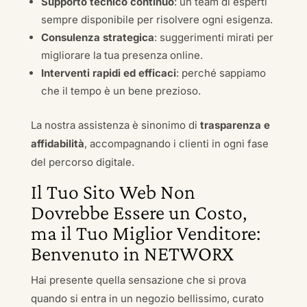
Supporto tecnico continuo
: un team di esperti
sempre disponibile per risolvere ogni esigenza.
Consulenza strategica
: suggerimenti mirati per
migliorare la tua presenza online.
Interventi rapidi ed efficaci
: perché sappiamo
che il tempo è un bene prezioso.
La nostra assistenza è sinonimo di
trasparenza e
affidabilità
, accompagnando i clienti in ogni fase
del percorso digitale.
Il Tuo Sito Web Non
Dovrebbe Essere un Costo,
ma il Tuo Miglior Venditore:
Benvenuto in NETWORX
Hai presente quella sensazione che si prova
quando si entra in un negozio bellissimo, curato