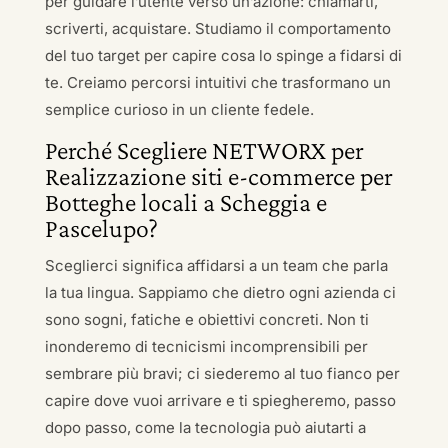
per guidare l’utente verso un’azione: chiamarti,
scriverti, acquistare. Studiamo il comportamento
del tuo target per capire cosa lo spinge a fidarsi di
te. Creiamo percorsi intuitivi che trasformano un
semplice curioso in un cliente fedele.
Perché Scegliere NETWORX per
Realizzazione siti e-commerce per
Botteghe locali a Scheggia e
Pascelupo?
Sceglierci significa affidarsi a un team che parla
la tua lingua. Sappiamo che dietro ogni azienda ci
sono sogni, fatiche e obiettivi concreti. Non ti
inonderemo di tecnicismi incomprensibili per
sembrare più bravi; ci siederemo al tuo fianco per
capire dove vuoi arrivare e ti spiegheremo, passo
dopo passo, come la tecnologia può aiutarti a