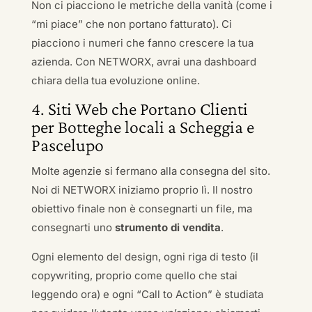
Non ci piacciono le metriche della vanità (come i
“mi piace” che non portano fatturato). Ci
piacciono i numeri che fanno crescere la tua
azienda. Con NETWORX, avrai una dashboard
chiara della tua evoluzione online.
4. Siti Web che Portano Clienti
per Botteghe locali a Scheggia e
Pascelupo
Molte agenzie si fermano alla consegna del sito.
Noi di NETWORX iniziamo proprio lì. Il nostro
obiettivo finale non è consegnarti un file, ma
consegnarti uno
strumento di vendita
.
Ogni elemento del design, ogni riga di testo (il
copywriting, proprio come quello che stai
leggendo ora) e ogni “Call to Action” è studiata