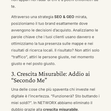
te.
Attraverso una strategia
SEO & GEO
mirata,
posizioniamo il tuo brand esattamente dove
avvengono le decisioni d’acquisto. Analizziamo le
parole chiave che i tuoi clienti usano davvero e
ottimizziamo la tua presenza sulle mappe e nei
risultati di ricerca locali. Il risultato? Non attiri solo
“traffico”, attiri le persone giuste, nel momento
giusto e nel posto giusto.
3. Crescita Misurabile: Addio ai
“Secondo Me”
Una delle cose che più spaventa chi investe nel
digitale è l’incertezza. “Funzionerà? Sto buttando i
miei soldi?”. In NETWORX abbiamo eliminato il
dubbio grazie alla
crescita misurabile
.