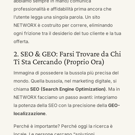
abbiamo sempre in mano) comunica
professionalità e affidabilità prima ancora che
l’utente legga una singola parola. Un sito
NETWORX è costruito per correre, eliminando
ogni frizione tra il desiderio del tuo cliente e la tua
offerta.
2. SEO & GEO: Farsi Trovare da Chi
Ti Sta Cercando (Proprio Ora)
Immagina di possedere la bussola più precisa del
mondo. Quella bussola, nel marketing digitale, si
chiama
SEO (Search Engine Optimization)
. Ma in
NETWORX facciamo un passo avanti: integriamo
la potenza della SEO con la precisione della
GEO-
localizzazione
.
Perché è importante? Perché oggi la ricerca è
locale. Le persone cercano “soluzioni