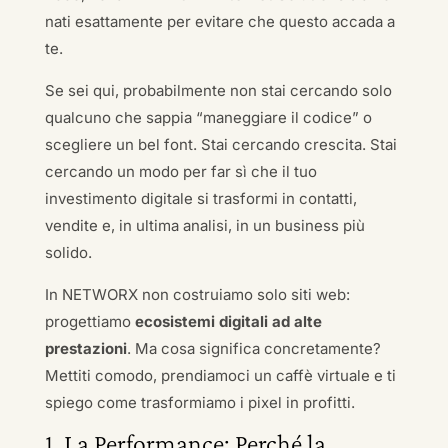
nati esattamente per evitare che questo accada a
te.
Se sei qui, probabilmente non stai cercando solo
qualcuno che sappia “maneggiare il codice” o
scegliere un bel font. Stai cercando crescita. Stai
cercando un modo per far sì che il tuo
investimento digitale si trasformi in contatti,
vendite e, in ultima analisi, in un business più
solido.
In NETWORX non costruiamo solo siti web:
progettiamo
ecosistemi digitali ad alte
prestazioni
. Ma cosa significa concretamente?
Mettiti comodo, prendiamoci un caffè virtuale e ti
spiego come trasformiamo i pixel in profitti.
1. La Performance: Perché la