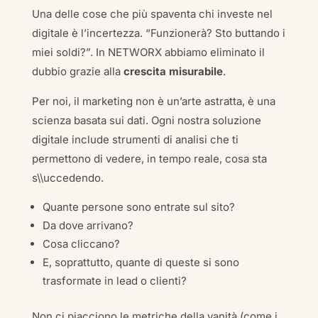
Una delle cose che più spaventa chi investe nel
digitale è l’incertezza. “Funzionerà? Sto buttando i
miei soldi?”. In NETWORX abbiamo eliminato il
dubbio grazie alla
crescita misurabile
.
Per noi, il marketing non è un’arte astratta, è una
scienza basata sui dati. Ogni nostra soluzione
digitale include strumenti di analisi che ti
permettono di vedere, in tempo reale, cosa sta
s\\uccedendo.
Quante persone sono entrate sul sito?
Da dove arrivano?
Cosa cliccano?
E, soprattutto, quante di queste si sono
trasformate in lead o clienti?
Non ci piacciono le metriche della vanità (come i