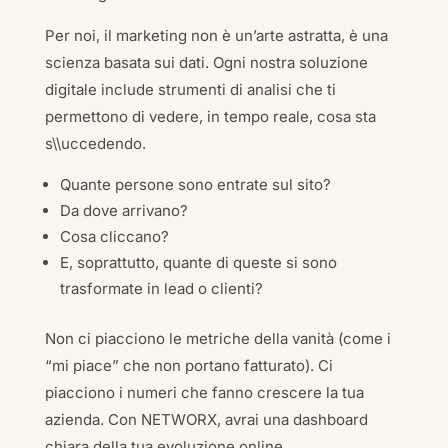
Per noi, il marketing non è un’arte astratta, è una
scienza basata sui dati. Ogni nostra soluzione
digitale include strumenti di analisi che ti
permettono di vedere, in tempo reale, cosa sta
s\\uccedendo.
Quante persone sono entrate sul sito?
Da dove arrivano?
Cosa cliccano?
E, soprattutto, quante di queste si sono
trasformate in lead o clienti?
Non ci piacciono le metriche della vanità (come i
“mi piace” che non portano fatturato). Ci
piacciono i numeri che fanno crescere la tua
azienda. Con NETWORX, avrai una dashboard
chiara della tua evoluzione online.