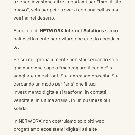
aziende investono cifre importanti per “farsi il sito
nuovo”, solo per poi ritrovarsi con una bellissima
vetrina nel deserto.
Ecco, noi di
NETWORX Internet Solutions
siamo
nati esattamente per evitare che questo accada a
te.
Se sei qui, probabilmente non stai cercando solo
qualcuno che sappia “maneggiare il codice” o
scegliere un bel font. Stai cercando crescita. Stai
cercando un modo per far sì che il tuo
investimento digitale si trasformi in contatti,
vendite e, in ultima analisi, in un business più
solido.
In NETWORX non costruiamo solo siti web:
progettiamo
ecosistemi digitali ad alte