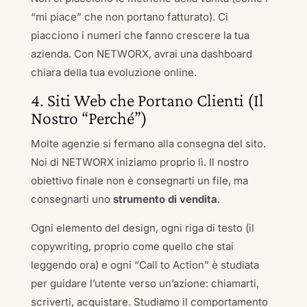
“mi piace” che non portano fatturato). Ci
piacciono i numeri che fanno crescere la tua
azienda. Con NETWORX, avrai una dashboard
chiara della tua evoluzione online.
4. Siti Web che Portano Clienti (Il
Nostro “Perché”)
Molte agenzie si fermano alla consegna del sito.
Noi di NETWORX iniziamo proprio lì. Il nostro
obiettivo finale non è consegnarti un file, ma
consegnarti uno
strumento di vendita
.
Ogni elemento del design, ogni riga di testo (il
copywriting, proprio come quello che stai
leggendo ora) e ogni “Call to Action” è studiata
per guidare l’utente verso un’azione: chiamarti,
scriverti, acquistare. Studiamo il comportamento