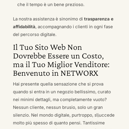
che il tempo è un bene prezioso.
La nostra assistenza è sinonimo di
trasparenza e
affidabilità
, accompagnando i clienti in ogni fase
del percorso digitale.
Il Tuo Sito Web Non
Dovrebbe Essere un Costo,
ma il Tuo Miglior Venditore:
Benvenuto in NETWORX
Hai presente quella sensazione che si prova
quando si entra in un negozio bellissimo, curato
nei minimi dettagli, ma completamente vuoto?
Nessun cliente, nessun brusio, solo un gran
silenzio. Nel mondo digitale, purtroppo, s\\uccede
molto più spesso di quanto pensi. Tantissime