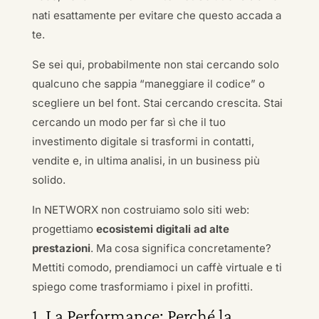
nati esattamente per evitare che questo accada a
te.
Se sei qui, probabilmente non stai cercando solo
qualcuno che sappia “maneggiare il codice” o
scegliere un bel font. Stai cercando crescita. Stai
cercando un modo per far sì che il tuo
investimento digitale si trasformi in contatti,
vendite e, in ultima analisi, in un business più
solido.
In NETWORX non costruiamo solo siti web:
progettiamo
ecosistemi digitali ad alte
prestazioni
. Ma cosa significa concretamente?
Mettiti comodo, prendiamoci un caffè virtuale e ti
spiego come trasformiamo i pixel in profitti.
1. La Performance: Perché la