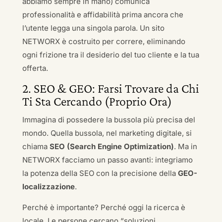
abbiamo sempre in mano) comunica
professionalità e affidabilità prima ancora che
l’utente legga una singola parola. Un sito
NETWORX è costruito per correre, eliminando
ogni frizione tra il desiderio del tuo cliente e la tua
offerta.
2. SEO & GEO: Farsi Trovare da Chi
Ti Sta Cercando (Proprio Ora)
Immagina di possedere la bussola più precisa del
mondo. Quella bussola, nel marketing digitale, si
chiama
SEO (Search Engine Optimization)
. Ma in
NETWORX facciamo un passo avanti: integriamo
la potenza della SEO con la precisione della
GEO-
localizzazione
.
Perché è importante? Perché oggi la ricerca è
locale. Le persone cercano “soluzioni