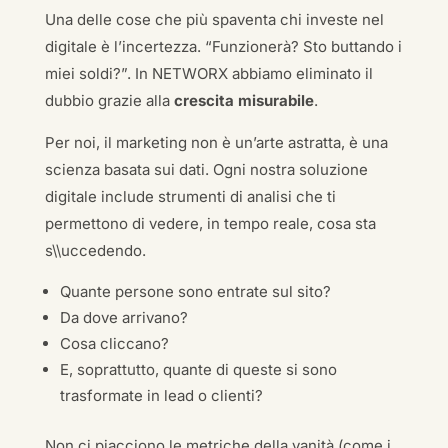
Una delle cose che più spaventa chi investe nel
digitale è l’incertezza. “Funzionerà? Sto buttando i
miei soldi?”. In NETWORX abbiamo eliminato il
dubbio grazie alla
crescita misurabile
.
Per noi, il marketing non è un’arte astratta, è una
scienza basata sui dati. Ogni nostra soluzione
digitale include strumenti di analisi che ti
permettono di vedere, in tempo reale, cosa sta
s\\uccedendo.
Quante persone sono entrate sul sito?
Da dove arrivano?
Cosa cliccano?
E, soprattutto, quante di queste si sono
trasformate in lead o clienti?
Non ci piacciono le metriche della vanità (come i