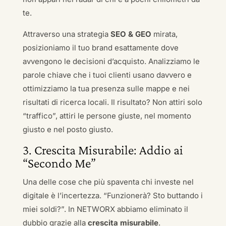
te.
Attraverso una strategia
SEO & GEO
mirata,
posizioniamo il tuo brand esattamente dove
avvengono le decisioni d’acquisto. Analizziamo le
parole chiave che i tuoi clienti usano davvero e
ottimizziamo la tua presenza sulle mappe e nei
risultati di ricerca locali. Il risultato? Non attiri solo
“traffico”, attiri le persone giuste, nel momento
giusto e nel posto giusto.
3. Crescita Misurabile: Addio ai
“Secondo Me”
Una delle cose che più spaventa chi investe nel
digitale è l’incertezza. “Funzionerà? Sto buttando i
miei soldi?”. In NETWORX abbiamo eliminato il
dubbio grazie alla
crescita misurabile
.