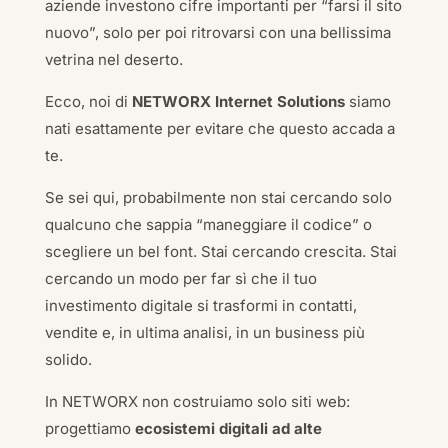
aziende investono cifre importanti per “farsi il sito
nuovo”, solo per poi ritrovarsi con una bellissima
vetrina nel deserto.
Ecco, noi di
NETWORX Internet Solutions
siamo
nati esattamente per evitare che questo accada a
te.
Se sei qui, probabilmente non stai cercando solo
qualcuno che sappia “maneggiare il codice” o
scegliere un bel font. Stai cercando crescita. Stai
cercando un modo per far sì che il tuo
investimento digitale si trasformi in contatti,
vendite e, in ultima analisi, in un business più
solido.
In NETWORX non costruiamo solo siti web:
progettiamo
ecosistemi digitali ad alte