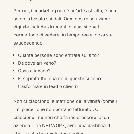
Per noi, il marketing non è un’arte astratta, è una
scienza basata sui dati. Ogni nostra soluzione
digitale include strumenti di analisi che ti
permettono di vedere, in tempo reale, cosa sta
s\\uccedendo.
Quante persone sono entrate sul sito?
Da dove arrivano?
Cosa cliccano?
E, soprattutto, quante di queste si sono
trasformate in lead o clienti?
Non ci piacciono le metriche della vanità (come i
“mi piace” che non portano fatturato). Ci
piacciono i numeri che fanno crescere la tua
azienda. Con NETWORX, avrai una dashboard
chiara della tua evoluzione online.