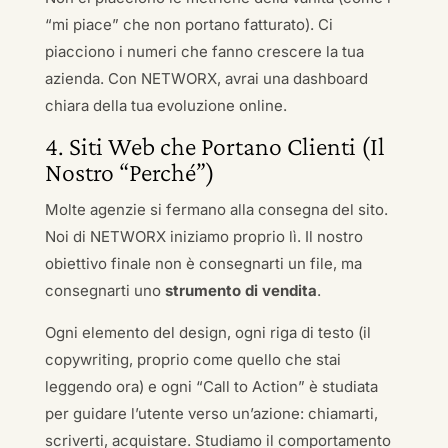
“mi piace” che non portano fatturato). Ci
piacciono i numeri che fanno crescere la tua
azienda. Con NETWORX, avrai una dashboard
chiara della tua evoluzione online.
4. Siti Web che Portano Clienti (Il
Nostro “Perché”)
Molte agenzie si fermano alla consegna del sito.
Noi di NETWORX iniziamo proprio lì. Il nostro
obiettivo finale non è consegnarti un file, ma
consegnarti uno
strumento di vendita
.
Ogni elemento del design, ogni riga di testo (il
copywriting, proprio come quello che stai
leggendo ora) e ogni “Call to Action” è studiata
per guidare l’utente verso un’azione: chiamarti,
scriverti, acquistare. Studiamo il comportamento