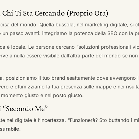
 Chi Ti Sta Cercando (Proprio Ora)
cisa del mondo. Quella bussola, nel marketing digitale, si
n passo avanti: integriamo la potenza della SEO con la pr
a è locale. Le persone cercano “soluzioni professionali vici
serve a nulla essere visibile dall’altra parte del mondo se no
a, posizioniamo il tuo brand esattamente dove avvengono le
ro e ottimizziamo la tua presenza sulle mappe e nei risultati d
nel momento giusto e nel posto giusto.
ai “Secondo Me”
te nel digitale è l’incertezza. “Funzionerà? Sto buttando i
surabile
.