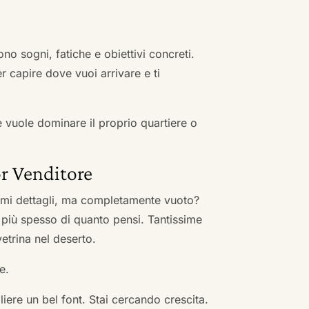
no sogni, fatiche e obiettivi concreti.
r capire dove vuoi arrivare e ti
he vuole dominare il proprio quartiere o
r Venditore
nimi dettagli, ma completamente vuoto?
 più spesso di quanto pensi. Tantissime
vetrina nel deserto.
e.
ere un bel font. Stai cercando crescita.