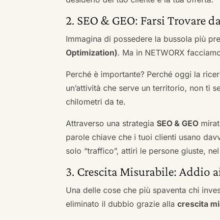
2. SEO & GEO: Farsi Trovare da
Immagina di possedere la bussola più pre
Optimization)
. Ma in NETWORX facciamo u
Perché è importante? Perché oggi la ricerc
un’attività che serve un territorio, non ti 
chilometri da te.
Attraverso una strategia
SEO & GEO
mirat
parole chiave che i tuoi clienti usano davve
solo “traffico”, attiri le persone giuste, 
3. Crescita Misurabile: Addio 
Una delle cose che più spaventa chi inves
eliminato il dubbio grazie alla
crescita mi