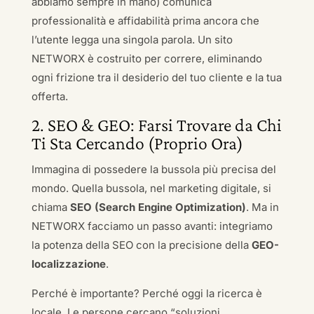
abbiamo sempre in mano) comunica
professionalità e affidabilità prima ancora che
l’utente legga una singola parola. Un sito
NETWORX è costruito per correre, eliminando
ogni frizione tra il desiderio del tuo cliente e la tua
offerta.
2. SEO & GEO: Farsi Trovare da Chi
Ti Sta Cercando (Proprio Ora)
Immagina di possedere la bussola più precisa del
mondo. Quella bussola, nel marketing digitale, si
chiama
SEO (Search Engine Optimization)
. Ma in
NETWORX facciamo un passo avanti: integriamo
la potenza della SEO con la precisione della
GEO-
localizzazione
.
Perché è importante? Perché oggi la ricerca è
locale. Le persone cercano “soluzioni