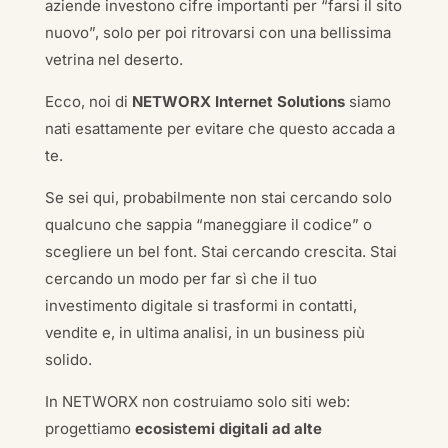
aziende investono cifre importanti per “farsi il sito
nuovo”, solo per poi ritrovarsi con una bellissima
vetrina nel deserto.
Ecco, noi di
NETWORX Internet Solutions
siamo
nati esattamente per evitare che questo accada a
te.
Se sei qui, probabilmente non stai cercando solo
qualcuno che sappia “maneggiare il codice” o
scegliere un bel font. Stai cercando crescita. Stai
cercando un modo per far sì che il tuo
investimento digitale si trasformi in contatti,
vendite e, in ultima analisi, in un business più
solido.
In NETWORX non costruiamo solo siti web:
progettiamo
ecosistemi digitali ad alte