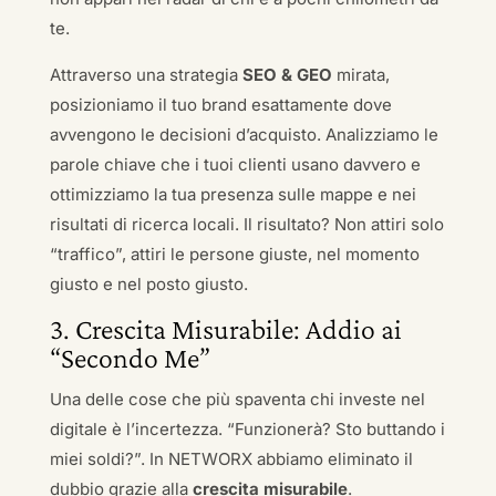
te.
Attraverso una strategia
SEO & GEO
mirata,
posizioniamo il tuo brand esattamente dove
avvengono le decisioni d’acquisto. Analizziamo le
parole chiave che i tuoi clienti usano davvero e
ottimizziamo la tua presenza sulle mappe e nei
risultati di ricerca locali. Il risultato? Non attiri solo
“traffico”, attiri le persone giuste, nel momento
giusto e nel posto giusto.
3. Crescita Misurabile: Addio ai
“Secondo Me”
Una delle cose che più spaventa chi investe nel
digitale è l’incertezza. “Funzionerà? Sto buttando i
miei soldi?”. In NETWORX abbiamo eliminato il
dubbio grazie alla
crescita misurabile
.