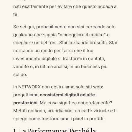
nati esattamente per evitare che questo accada a
te.
Se sei qui, probabilmente non stai cercando solo
qualcuno che sappia “maneggiare il codice” o
scegliere un bel font. Stai cercando crescita. Stai
cercando un modo per far sì che il tuo
investimento digitale si trasformi in contatti,
vendite e, in ultima analisi, in un business più
solido.
In NETWORX non costruiamo solo siti web:
progettiamo
ecosistemi digitali ad alte
prestazioni
. Ma cosa significa concretamente?
Mettiti comodo, prendiamoci un caffè virtuale e ti
spiego come trasformiamo i pixel in profitti.
1. La Performance: Perché la