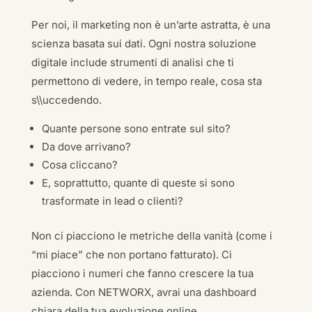
Per noi, il marketing non è un’arte astratta, è una
scienza basata sui dati. Ogni nostra soluzione
digitale include strumenti di analisi che ti
permettono di vedere, in tempo reale, cosa sta
s\\uccedendo.
Quante persone sono entrate sul sito?
Da dove arrivano?
Cosa cliccano?
E, soprattutto, quante di queste si sono
trasformate in lead o clienti?
Non ci piacciono le metriche della vanità (come i
“mi piace” che non portano fatturato). Ci
piacciono i numeri che fanno crescere la tua
azienda. Con NETWORX, avrai una dashboard
chiara della tua evoluzione online.