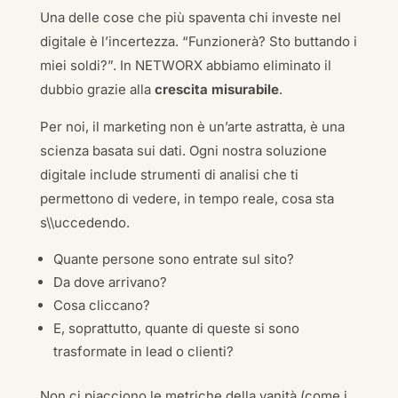
Una delle cose che più spaventa chi investe nel
digitale è l’incertezza. “Funzionerà? Sto buttando i
miei soldi?”. In NETWORX abbiamo eliminato il
dubbio grazie alla
crescita misurabile
.
Per noi, il marketing non è un’arte astratta, è una
scienza basata sui dati. Ogni nostra soluzione
digitale include strumenti di analisi che ti
permettono di vedere, in tempo reale, cosa sta
s\\uccedendo.
Quante persone sono entrate sul sito?
Da dove arrivano?
Cosa cliccano?
E, soprattutto, quante di queste si sono
trasformate in lead o clienti?
Non ci piacciono le metriche della vanità (come i