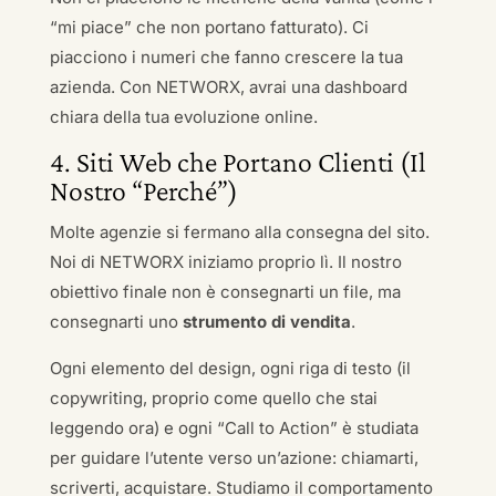
“mi piace” che non portano fatturato). Ci
piacciono i numeri che fanno crescere la tua
azienda. Con NETWORX, avrai una dashboard
chiara della tua evoluzione online.
4. Siti Web che Portano Clienti (Il
Nostro “Perché”)
Molte agenzie si fermano alla consegna del sito.
Noi di NETWORX iniziamo proprio lì. Il nostro
obiettivo finale non è consegnarti un file, ma
consegnarti uno
strumento di vendita
.
Ogni elemento del design, ogni riga di testo (il
copywriting, proprio come quello che stai
leggendo ora) e ogni “Call to Action” è studiata
per guidare l’utente verso un’azione: chiamarti,
scriverti, acquistare. Studiamo il comportamento