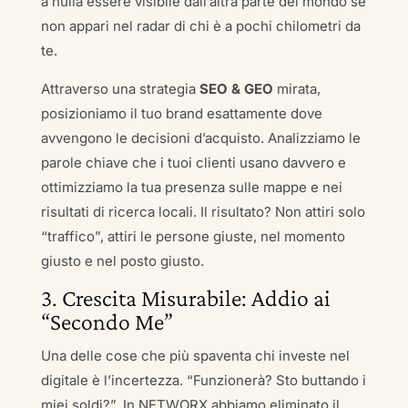
a nulla essere visibile dall’altra parte del mondo se
non appari nel radar di chi è a pochi chilometri da
te.
Attraverso una strategia
SEO & GEO
mirata,
posizioniamo il tuo brand esattamente dove
avvengono le decisioni d’acquisto. Analizziamo le
parole chiave che i tuoi clienti usano davvero e
ottimizziamo la tua presenza sulle mappe e nei
risultati di ricerca locali. Il risultato? Non attiri solo
“traffico”, attiri le persone giuste, nel momento
giusto e nel posto giusto.
3. Crescita Misurabile: Addio ai
“Secondo Me”
Una delle cose che più spaventa chi investe nel
digitale è l’incertezza. “Funzionerà? Sto buttando i
miei soldi?”. In NETWORX abbiamo eliminato il