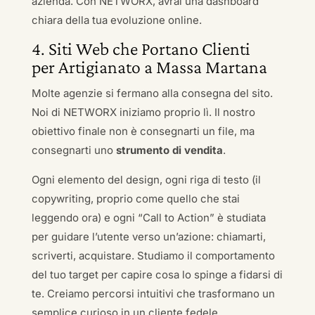
azienda. Con NETWORX, avrai una dashboard
chiara della tua evoluzione online.
4. Siti Web che Portano Clienti
per Artigianato a Massa Martana
Molte agenzie si fermano alla consegna del sito.
Noi di NETWORX iniziamo proprio lì. Il nostro
obiettivo finale non è consegnarti un file, ma
consegnarti uno
strumento di vendita
.
Ogni elemento del design, ogni riga di testo (il
copywriting, proprio come quello che stai
leggendo ora) e ogni “Call to Action” è studiata
per guidare l’utente verso un’azione: chiamarti,
scriverti, acquistare. Studiamo il comportamento
del tuo target per capire cosa lo spinge a fidarsi di
te. Creiamo percorsi intuitivi che trasformano un
semplice curioso in un cliente fedele.