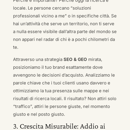
Perché è importante? Perché oggi la ricerca è
locale. Le persone cercano “soluzioni
professionali vicino a me” o in specifiche città. Se
hai un’attività che serve un territorio, non ti serve
a nulla essere visibile dall’altra parte del mondo se
non appari nel radar di chi è a pochi chilometri da
te.
Attraverso una strategia
SEO & GEO
mirata,
posizioniamo il tuo brand esattamente dove
avvengono le decisioni d’acquisto. Analizziamo le
parole chiave che i tuoi clienti usano davvero e
ottimizziamo la tua presenza sulle mappe e nei
risultati di ricerca locali. Il risultato? Non attiri solo
“traffico”, attiri le persone giuste, nel momento
giusto e nel posto giusto.
3. Crescita Misurabile: Addio ai