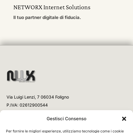
NETWORX Internet Solutions
Il tuo partner digitale di fiducia.
Via Luigi Lenzi, 7 06034 Foligno
P.IVA: 02612900544
Telefono
Gestisci Consenso
+39 3477853708 (Link WhatsApp)
Per fornire le migliori esperienze, utilizziamo tecnologie come i cookie