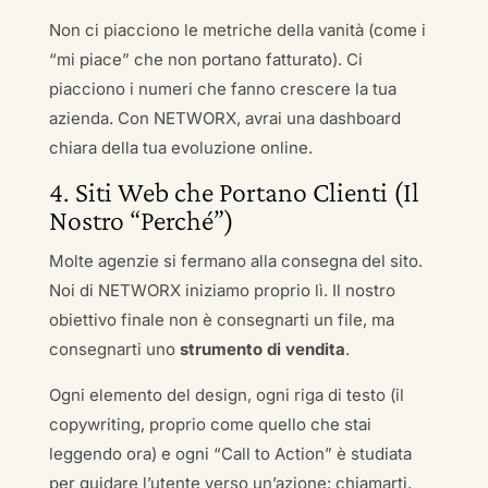
Non ci piacciono le metriche della vanità (come i
“mi piace” che non portano fatturato). Ci
piacciono i numeri che fanno crescere la tua
azienda. Con NETWORX, avrai una dashboard
chiara della tua evoluzione online.
4. Siti Web che Portano Clienti (Il
Nostro “Perché”)
Molte agenzie si fermano alla consegna del sito.
Noi di NETWORX iniziamo proprio lì. Il nostro
obiettivo finale non è consegnarti un file, ma
consegnarti uno
strumento di vendita
.
Ogni elemento del design, ogni riga di testo (il
copywriting, proprio come quello che stai
leggendo ora) e ogni “Call to Action” è studiata
per guidare l’utente verso un’azione: chiamarti,