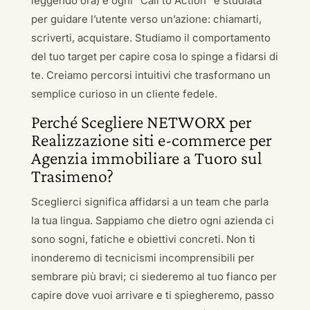
leggendo ora) e ogni “Call to Action” è studiata
per guidare l’utente verso un’azione: chiamarti,
scriverti, acquistare. Studiamo il comportamento
del tuo target per capire cosa lo spinge a fidarsi di
te. Creiamo percorsi intuitivi che trasformano un
semplice curioso in un cliente fedele.
Perché Scegliere NETWORX per
Realizzazione siti e-commerce per
Agenzia immobiliare a Tuoro sul
Trasimeno?
Sceglierci significa affidarsi a un team che parla
la tua lingua. Sappiamo che dietro ogni azienda ci
sono sogni, fatiche e obiettivi concreti. Non ti
inonderemo di tecnicismi incomprensibili per
sembrare più bravi; ci siederemo al tuo fianco per
capire dove vuoi arrivare e ti spiegheremo, passo