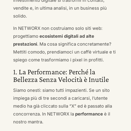
investimento digitale si trasformi in contatti,
vendite e, in ultima analisi, in un business più
solido.
In NETWORX non costruiamo solo siti web:
progettiamo
ecosistemi digitali ad alte
prestazioni
. Ma cosa significa concretamente?
Mettiti comodo, prendiamoci un caffè virtuale e ti
spiego come trasformiamo i pixel in profitti.
1. La Performance: Perché la
Bellezza Senza Velocità è Inutile
Siamo onesti: siamo tutti impazienti. Se un sito
impiega più di tre secondi a caricarsi, l’utente
medio ha già cliccato sulla “X” ed è passato alla
concorrenza. In NETWORX la
performance
è il
nostro mantra.